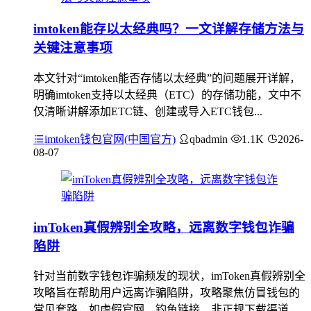
imtoken能存以太经典吗？一文详解存储方法与
关键注意事项
本文针对“imtoken能否存储以太经典”的问题展开详解，
明确imtoken支持以太经典（ETC）的存储功能，文中不
仅清晰讲解添加ETC链、创建或导入ETC钱包...
imtoken钱包官网(中国官方)
qbadmin
1.1K
2026-
08-07
imToken真假辨别全攻略，远离数字钱包诈骗
陷阱
针对当前数字钱包诈骗频发的现状，imToken真假辨别全
攻略旨在帮助用户远离诈骗陷阱，攻略聚焦仿冒钱包的
常见套路，如虚假官网、钓鱼链接、非正规下载渠道