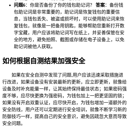
问题6
：你是否备份了你的钱包助记词？
答案
：备份钱
包助记词是非常重要的，助记词是恢复钱包的重要信
息，当钱包丢失、被盗或损坏时，可以使用助记词来恢
复钱包，就像是一把备用钥匙，能够帮助您重新打开数
字宝藏，用户应该将助记词写在纸上，并妥善保管在安
全的地方，避免拍照、截图或存储在电子设备上，以免
助记词被他人获取。
如何根据自测结果加强安全
如果在安全自测中发现了问题,用户应该迅速采取措施进
行改进，如果设备没有安装最新的更新，应立即更新，就像给
设备及时补充能量一样，让其始终保持最佳状态；如果密码强
度不够，应尽快更换为强密码，为钱包加上一把更坚固的锁；
如果没有开启双重认证，应尽快开启，为钱包增加一道额外的
安全防线，用户还可以定期进行安全培训，就像不断学习新的
防御技巧一样，提高自己的安全意识，避免因疏忽大意而导致
安全问题。