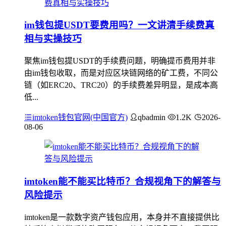
im钱包提USDT要费用吗？一文讲清手续费真
相与实操技巧
聚焦im钱包提USDT的手续费问题，明确提币费用并非
由im钱包收取，而是对应区块链网络的矿工费，不同公
链（如ERC20、TRC20）的手续费差异明显，是成本高
低...
imtoken钱包官网(中国官方)
qbadmin
1.2K
2026-
08-06
imtoken能不能买比特币？合规视角下的解答与
风险提示
imtoken是一款数字资产钱包应用，本身并不直接提供比