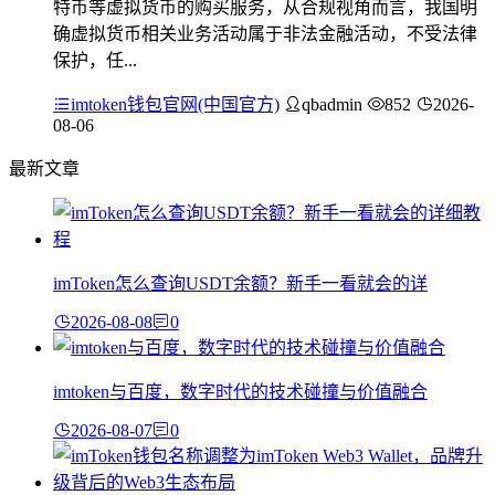
特币等虚拟货币的购买服务，从合规视角而言，我国明
确虚拟货币相关业务活动属于非法金融活动，不受法律
保护，任...
imtoken钱包官网(中国官方)
qbadmin
852
2026-
08-06
最新文章
imToken怎么查询USDT余额？新手一看就会的详
2026-08-08
0
imtoken与百度，数字时代的技术碰撞与价值融合
2026-08-07
0