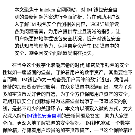
本文聚焦于 imtoken 官网网站，对 IM 钱包安全自
测的最新问题答案进行全面解析，旨在帮助用户深
入了解 IM 钱包安全自测相关内容，通过详细解读
各类问题答案，为用户提供专业且清晰的指引，让
用户能更好地掌握钱包安全状况，提升对钱包安全
的认知与管理能力，保障自身资产在 IM 钱包中的
安全，避免因安全问题遭受潜在损失。
在当今这个数字化浪潮席卷的时代,加密货币钱包的安全
性犹如一座坚固的堡垒，守护着用户的数字资产，其重要性不
言而喻，IM钱包作为一款备受用户青睐的数字钱包，凭借其
便捷的加密货币管理服务，在众多钱包中脱颖而出，成为了众
多加密货币爱好者的首选，为了全方位保障用户资产的安全，
定期开展安全自测就像是为这座堡垒增添了一道道坚实的防
线，是必不可少的关键环节，本文将以细致入微的方式，为大
家深入解析
IM钱包安全自测
的最新问题及答案，助力大家更
全面、更深入地了解钱包的安全状况。 IM钱包宛如一个数字
保险箱，存储着用户珍贵的加密货币资产，一旦这个保险箱出