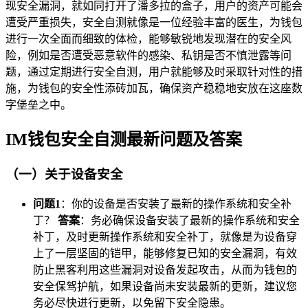
现安全漏洞，就如同打开了潘多拉的盒子，用户的资产可能会
遭受严重损失，安全自测就像是一位经验丰富的医生，为钱包
进行一次全面而细致的体检，能够敏锐地发现潜在的安全风
险，例如是否遭受恶意软件的感染、私钥是否不慎泄露等问
题，通过定期进行安全自测，用户就能够及时采取针对性的措
施，为钱包的安全性添砖加瓦，确保资产稳稳地安放在这座数
字堡垒之中。
IM钱包安全自测最新问题及答案
（一）关于设备安全
问题1
：你的设备是否安装了最新的操作系统和安全补
丁？
答案
：务必确保设备安装了最新的操作系统和安全
补丁，及时更新操作系统和安全补丁，就像是为设备穿
上了一层坚固的铠甲，能够修复已知的安全漏洞，有效
防止黑客利用这些漏洞对设备发起攻击，从而为钱包的
安全保驾护航，如果设备尚未安装最新的更新，建议您
务必尽快进行更新，以免留下安全隐患。