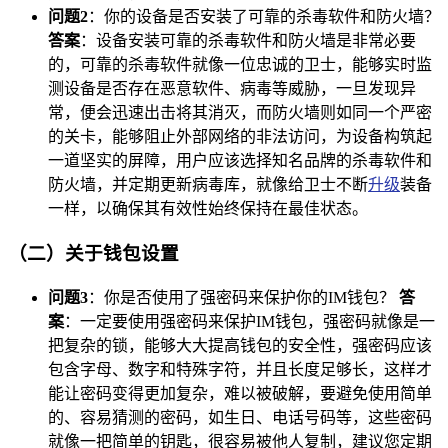
问题2
：你的设备是否安装了可靠的杀毒软件和防火墙？
答案
：设备安装可靠的杀毒软件和防火墙是非常必要
的，可靠的杀毒软件就像一位忠诚的卫士，能够实时监
测设备是否存在恶意软件、病毒等威胁，一旦发现异
常，便会迅速出击将其消灭，而防火墙则如同一个严密
的关卡，能够阻止外部网络的非法访问，为设备构筑起
一道坚实的屏障，用户应该选择知名品牌的杀毒软件和
防火墙，并定期更新病毒库，就像给卫士不断
升级
装备
一样，以确保其有效性始终保持在最佳状态。
（二）关于钱包设置
问题3
：你是否使用了强密码来保护你的IM钱包？
答
案
：一定要使用强密码来保护IM钱包，强密码就像是一
把复杂的锁，能够大大提高钱包的安全性，强密码应该
包含字母、数字和特殊字符，并且长度足够长，这样才
能让密码变得更加复杂，难以被破解，要避免使用简单
的、容易猜测的密码，如生日、电话号码等，这些密码
就像一把简单的钥匙，很容易被他人复制，建议您定期