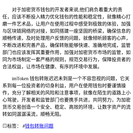
对于加密货币钱包的开发者来说,他们肩负着重大的责
任，应该不断投入精力优化钱包的性能和稳定性，就像精心打
磨一件艺术品，让用户在使用过程中感受到极致的体验，加强
与区块链网络的对接，如同搭建一座坚固的桥梁，确保信息的
顺畅传递，及时处理用户反馈的问题，就像倾听顾客的心声，
不断改进和完善产品，确保转账能够快速、准确地完成，监管
部门也应该发挥其重要作用，加强对加密货币市场的监管，如
同为市场制定一套严格的规则，规范交易行为，保障投资者的
合法权益，让市场在健康、有序的环境中发展。
imToken 钱包转账迟迟未到是一个不容忽视的问题，它关
系到每一位投资者的切身利益，用户在使用钱包时要谨慎操
作，充分了解相关的风险和注意事项，就像在陌生的道路上小
心驾驶，开发者和监管部门也要携手共进，共同努力，为加密
货币交易创造一个安全、稳定、高效的环境，让数字资产的流
转如同潺潺溪流，顺畅无阻。
标签：
#
钱包转账问题