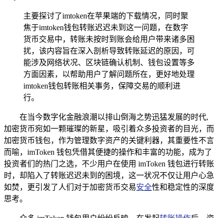
主要探讨了imtoken在苹果端的下载情况，同时聚
焦于imtoken钱包转账迟迟未到这一问题，在数字
货币交易中，转账未按时到账会给用户带来诸多困
扰，该内容旨在深入剖析导致转账延迟的原因，可
能涉及网络状况、区块链确认机制、钱包设置等多
方面因素，以帮助用户了解问题所在，更好地处理
imtoken钱包转账相关事务，保障交易的顺利进
行。
在当今数字化金融浪潮以排山倒海之势迅猛发展的时代,
加密货币宛如一颗璀璨的新星，吸引着众多投资者的目光，而
加密货币钱包，作为管理数字资产的关键利器，其重要性不言
而喻，imToken 钱包凭借其便捷的操作和丰富的功能，成为了
投资者们的热门之选，不少用户在使用 imToken 钱包进行转账
时，却陷入了转账迟迟未到的困境，这一状况不仅让用户心急
如焚，更引发了人们对于加密货币交易
安全
性和稳定性的深度
思考。