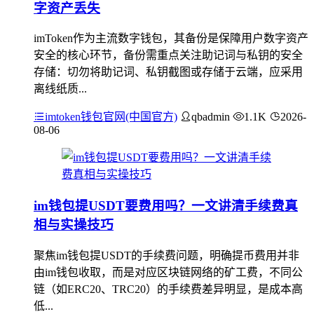
字资产丢失
imToken作为主流数字钱包，其备份是保障用户数字资产
安全的核心环节，备份需重点关注助记词与私钥的安全
存储：切勿将助记词、私钥截图或存储于云端，应采用
离线纸质...
imtoken钱包官网(中国官方)
qbadmin
1.1K
2026-
08-06
im钱包提USDT要费用吗？一文讲清手续费真
相与实操技巧
聚焦im钱包提USDT的手续费问题，明确提币费用并非
由im钱包收取，而是对应区块链网络的矿工费，不同公
链（如ERC20、TRC20）的手续费差异明显，是成本高
低...