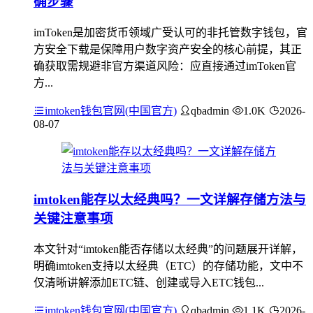
确步骤
imToken是加密货币领域广受认可的非托管数字钱包，官
方安全下载是保障用户数字资产安全的核心前提，其正
确获取需规避非官方渠道风险：应直接通过imToken官
方...
imtoken钱包官网(中国官方)
qbadmin
1.0K
2026-
08-07
imtoken能存以太经典吗？一文详解存储方法与
关键注意事项
本文针对“imtoken能否存储以太经典”的问题展开详解，
明确imtoken支持以太经典（ETC）的存储功能，文中不
仅清晰讲解添加ETC链、创建或导入ETC钱包...
imtoken钱包官网(中国官方)
qbadmin
1.1K
2026-