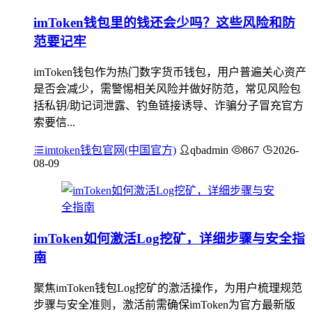
imToken钱包里的钱还会少吗？这些风险和防
范要记牢
imToken钱包作为热门数字货币钱包，用户普遍关心资产
是否会减少，需警惕相关风险并做好防范，常见风险包
括私钥/助记词泄露、钓鱼链接诱导、诈骗分子冒充官方
索要信...
imtoken钱包官网(中国官方)
qbadmin
867
2026-
08-09
imToken如何激活Log挖矿，详细步骤与安全指
南
聚焦imToken钱包Log挖矿的激活操作，为用户梳理规范
步骤与安全准则，激活前需确保imToken为官方最新版