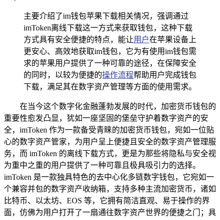
主要介绍了im钱包苹果下载相关情况，强调通过
imToken离线下载这一方式来获取钱包，这种下载
方式具有安全便捷的特点，能让
用户
在苹果设备上
更安心、高效地获取im钱包，它为有使用im钱包需
求的苹果用户提供了一种可靠的途径，在保障安全
的同时，以较为便捷的
操作流程
帮助用户完成钱包
下载，满足其在数字资产管理等方面的使用需求。
在当今这个数字化金融蓬勃发展的时代，加密货币钱包的
重要性愈发凸显，犹如一座坚固的堡垒守护着数字资产的安
全，imToken 作为一款备受青睐的加密货币钱包，宛如一位贴
心的数字资产管家，为用户呈上便捷且安全的数字资产管理服
务，而 imToken 的离线下载方式，更是为那些将隐私与安全视
为重中之重的用户提供了一种可靠且极具吸引力的选择。
imToken 是一款独具特色的去中心化多链数字钱包，它宛如一
个兼容并包的数字资产收纳箱，支持多种主流加密货币，诸如
比特币、以太坊、EOS 等，它拥有简洁直观、易于操作的界
面，仿佛为用户打开了一扇通往数字资产世界的便捷之门；具