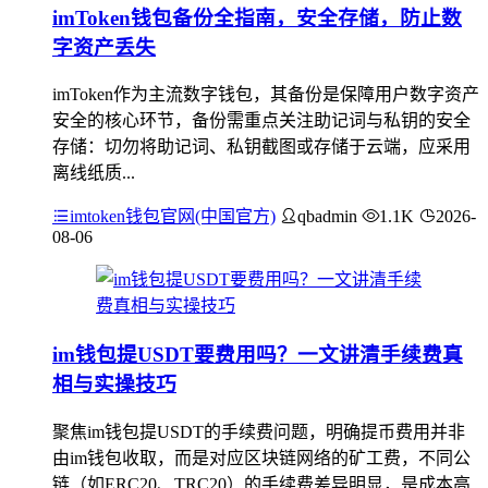
imToken钱包备份全指南，安全存储，防止数
字资产丢失
imToken作为主流数字钱包，其备份是保障用户数字资产
安全的核心环节，备份需重点关注助记词与私钥的安全
存储：切勿将助记词、私钥截图或存储于云端，应采用
离线纸质...
imtoken钱包官网(中国官方)
qbadmin
1.1K
2026-
08-06
im钱包提USDT要费用吗？一文讲清手续费真
相与实操技巧
聚焦im钱包提USDT的手续费问题，明确提币费用并非
由im钱包收取，而是对应区块链网络的矿工费，不同公
链（如ERC20、TRC20）的手续费差异明显，是成本高