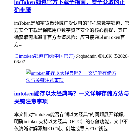
imToken钱包官方下载全指南，安全获取的正
确步骤
imToken是加密货币领域广受认可的非托管数字钱包，官
方安全下载是保障用户数字资产安全的核心前提，其正
确获取需规避非官方渠道风险：应直接通过imToken官
方...
imtoken钱包官网(中国官方)
qbadmin
1.0K
2026-
08-07
imtoken能存以太经典吗？一文详解存储方法与
关键注意事项
本文针对“imtoken能否存储以太经典”的问题展开详解，
明确imtoken支持以太经典（ETC）的存储功能，文中不
仅清晰讲解添加ETC链、创建或导入ETC钱包...