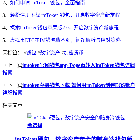
2、
如何申请 imToken 钱包，全面指南
3、
轻松注册下载 imToken 钱包，开启数字资产新旅程
4、
探索imToken钱包苹果版2.0，开启数字资产新旅程
5、
虚拟币ETC在IM钱包收不到，问题解析与应对策略
标签：
#
钱包
#
数字资产
#
加密货币
上一篇
imtoken官网钱包app-Doge币转入ImToken钱包详细
指南
下一篇
imtoken苹果钱包下载-如何用imToken创建EOS账户
详细指南
相关文章
imToken硬包，数字资产安全的随身冷钱包新