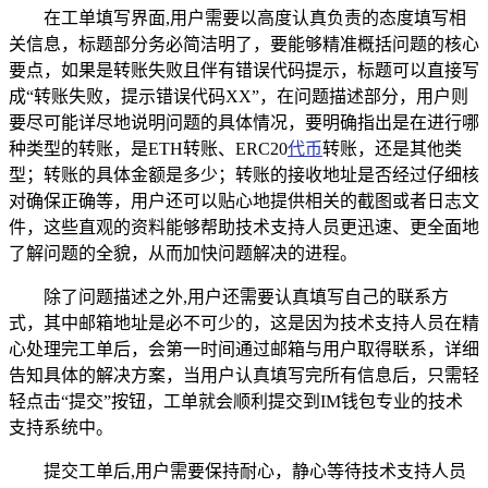
在工单填写界面,用户需要以高度认真负责的态度填写相
关信息，标题部分务必简洁明了，要能够精准概括问题的核心
要点，如果是转账失败且伴有错误代码提示，标题可以直接写
成“转账失败，提示错误代码XX”，在问题描述部分，用户则
要尽可能详尽地说明问题的具体情况，要明确指出是在进行哪
种类型的转账，是ETH转账、ERC20
代币
转账，还是其他类
型；转账的具体金额是多少；转账的接收地址是否经过仔细核
对确保正确等，用户还可以贴心地提供相关的截图或者日志文
件，这些直观的资料能够帮助技术支持人员更迅速、更全面地
了解问题的全貌，从而加快问题解决的进程。
除了问题描述之外,用户还需要认真填写自己的联系方
式，其中邮箱地址是必不可少的，这是因为技术支持人员在精
心处理完工单后，会第一时间通过邮箱与用户取得联系，详细
告知具体的解决方案，当用户认真填写完所有信息后，只需轻
轻点击“提交”按钮，工单就会顺利提交到IM钱包专业的技术
支持系统中。
提交工单后,用户需要保持耐心，静心等待技术支持人员