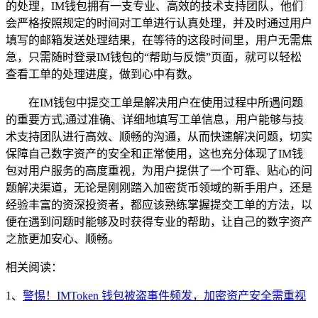
的处理，IM钱包拥有一支专业、高效的技术支持团队，他们
会严格按照规定的时间对工单进行认真处理，并及时通过用户
填写的邮箱发送处理结果，在等待的这段时间里，用户无需焦
急，只需随时登录IM钱包的“帮助与反馈”页面，就可以轻松
查看工单的处理进度，做到心中有数。
在IM钱包中提交工单是解决用户在使用过程中所遇问题
的重要方式,通过准确、详细地填写工单信息，用户能够与技
术支持团队进行高效、顺畅的沟通，从而快速解决问题，切实
保障自己数字资产的安全和正常使用，这也充分体现了IM钱
包对用户服务的高度重视，为用户提供了一个可靠、贴心的问
题解决渠道，无论是刚刚踏入加密货币领域的新手用户，还是
经验丰富的资深投资者，都应该熟练掌握提交工单的方法，以
便在遇到问题时能够及时获得专业的帮助，让自己的数字资产
之旅更加安心、顺畅。
相关阅读：
1、
警惕！IMToken 钱包被盗事件频发，加密资产安全需重视