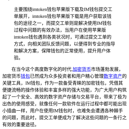
主要围绕imtoken钱包苹果版下载及IM钱包提交工
单展开，imtoken钱包苹果版下载是用户获取该钱
包的途径之一，而提交工单则是解决使用IM钱包
过程中问题的有效办法，当用户在使用苹果版
imtoken钱包遇到各类状况时，可通过提交工单的
方式，向相关团队反馈问题，以便得到专业的指导
和解决方案，保障钱包的正常使用，提升用户体
验。
在当今这个高度数字化的时代,
加密货币
市场蓬勃发展，
加密货币
钱包
已然成为众多投资者和用户精心管理
数字资产
的
关键工具，IM钱包，作为一款备受青睐的加密钱包，凭借其
便捷流畅的操作体验和丰富多样的强大功能，为广大用户构筑
起了一个安全、高效的数字资产存储与交易平台，带来了极为
出色的使用感受，就像任何一款软件在运行过程中都可能出现
小插曲一样，用户在使用IM钱包时，也难免会遭遇各种棘手
的问题，而此时，提交工单便成为了解决这些问题的一条行之
有效的重要途径。