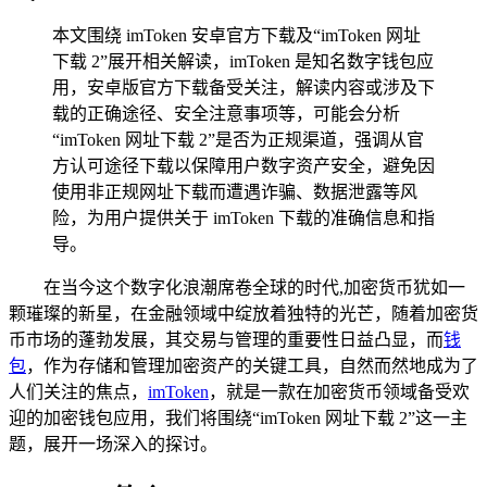
本文围绕 imToken 安卓官方下载及“imToken 网址
下载 2”展开相关解读，imToken 是知名数字钱包应
用，安卓版官方下载备受关注，解读内容或涉及下
载的正确途径、安全注意事项等，可能会分析
“imToken 网址下载 2”是否为正规渠道，强调从官
方认可途径下载以保障用户数字资产安全，避免因
使用非正规网址下载而遭遇诈骗、数据泄露等风
险，为用户提供关于 imToken 下载的准确信息和指
导。
在当今这个数字化浪潮席卷全球的时代,加密货币犹如一
颗璀璨的新星，在金融领域中绽放着独特的光芒，随着加密货
币市场的蓬勃发展，其交易与管理的重要性日益凸显，而
钱
包
，作为存储和管理加密资产的关键工具，自然而然地成为了
人们关注的焦点，
imToken
，就是一款在加密货币领域备受欢
迎的加密钱包应用，我们将围绕“imToken 网址下载 2”这一主
题，展开一场深入的探讨。