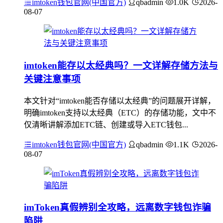
imtoken钱包官网(中国官方)
qbadmin
1.0K
2026-
08-07
imtoken能存以太经典吗？一文详解存储方法与
关键注意事项
本文针对“imtoken能否存储以太经典”的问题展开详解，
明确imtoken支持以太经典（ETC）的存储功能，文中不
仅清晰讲解添加ETC链、创建或导入ETC钱包...
imtoken钱包官网(中国官方)
qbadmin
1.1K
2026-
08-07
imToken真假辨别全攻略，远离数字钱包诈骗
陷阱