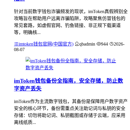
针对当前数字钱包诈骗频发的现状，imToken真假辨别全
攻略旨在帮助用户远离诈骗陷阱，攻略聚焦仿冒钱包的
常见套路，如虚假官网、钓鱼链接、非正规下载渠道
等，明确核...
imtoken钱包官网(中国官方)
qbadmin
944
2026-
08-07
imToken钱包备份全指南，安全存储，防止数
字资产丢失
imToken作为主流数字钱包，其备份是保障用户数字资产
安全的核心环节，备份需重点关注助记词与私钥的安全
存储：切勿将助记词、私钥截图或存储于云端，应采用
离线纸质...