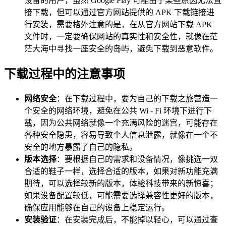
设备的用户，虽然 Google Play 可能由于某些原因无法直
接下载，但可以通过官方网站提供的 APK 下载链接进
行安装，需要格外注意的是，在从官方网站下载 APK
文件时，一定要确保网站的真实性和安全性，就像在茫
茫大海中寻找一座安全的岛屿，避免下载到恶意软件。
下载过程中的注意事项
网络安全
：在下载过程中，要为自己的下载之旅营造一
个安全的网络环境，避免在公共 Wi - Fi 环境下进行下
载，因为公共网络就像一个充满风险的迷宫，可能存在
各种安全隐患，容易导致个人信息泄露，就像在一个不
安全的地方暴露了自己的隐私。
版本选择
：要根据自己的需求和设备情况，像挑选一双
合适的鞋子一样，选择合适的版本，如果对新功能充满
期待，可以选择较新的版本，体验科技带来的新惊喜；
如果设备配置较低，可能需要选择兼容性更好的版本，
确保应用能够在自己的设备上稳定运行。
安装验证
：在安装完成后，不能掉以轻心，可以通过查