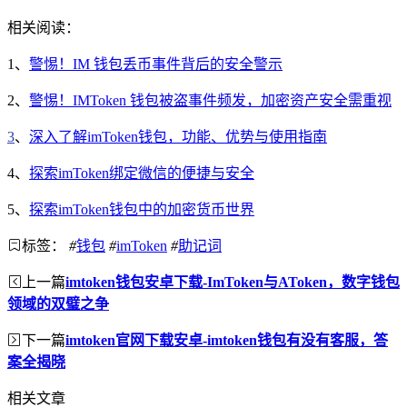
相关阅读：
1、
警惕！IM 钱包丢币事件背后的安全警示
2、
警惕！IMToken 钱包被盗事件频发，加密资产安全需重视
3
、
深入了解imToken钱包，功能、优势与使用指南
4、
探索imToken绑定微信的便捷与安全
5、
探索imToken钱包中的加密货币世界
标签：
#
钱包
#
imToken
#
助记词
上一篇
imtoken钱包安卓下载-ImToken与AToken，数字钱包
领域的双璧之争
下一篇
imtoken官网下载安卓-imtoken钱包有没有客服，答
案全揭晓
相关文章