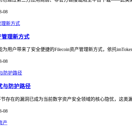
8-08
n资产管理新方式
能为用户带来了安全便捷的Filecoin资产管理新方式，依托imTok
8-08
隐忧与防护路径
管理环节存在的漏洞已成为当前数字资产安全领域的核心隐忧，这类漏
8-08