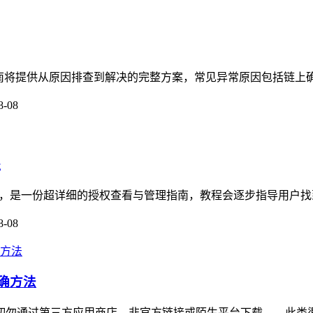
份指南将提供从原因排查到解决的完整方案，常见异常原因包括链上确
8-08
程
题，是一份超详细的授权查看与管理指南，教程会逐步指导用户找
8-08
正确方法
道，切勿通过第三方应用商店、非官方链接或陌生平台下载——此类