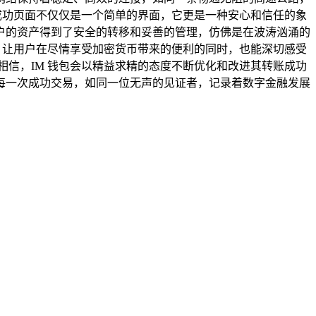
成功页面不仅仅是一个简单的界面，它更是一种安心和信任的象
户的资产得到了安全的转移和妥善的管理，仿佛是在波涛汹涌的
，让用户在尽情享受加密货币带来的便利的同时，也能深切感受
信，IM 钱包会以精益求精的态度不断优化和改进其转账成功
每一次成功交易，如同一位无声的见证者，记录着数字金融发展