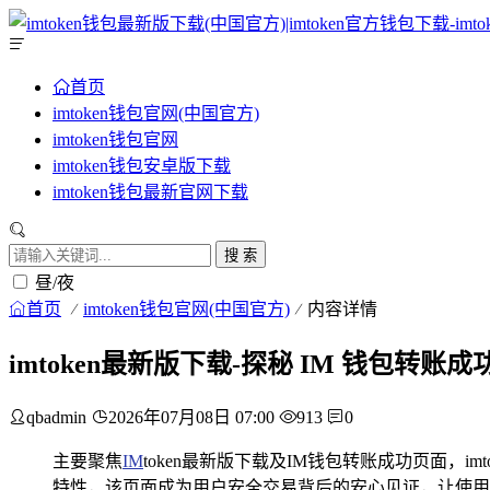
首页
imtoken钱包官网(中国官方)
imtoken钱包官网
imtoken钱包安卓版下载
imtoken钱包最新官网下载
搜 索
昼/夜
首页
imtoken钱包官网(中国官方)
内容详情
imtoken最新版下载-探秘 IM 钱包
qbadmin
2026年07月08日 07:00
913
0
主要聚焦
IM
token最新版下载及IM钱包转账成功页面，
特性，该页面成为用户安全交易背后的安心见证，让使用