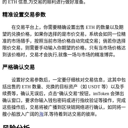
的 ETH 信息,为交易的顺利进行做好准备。
精准设置交易参数
在交易平台上，你需要精确设置出售 ETH 的数量以及期
望的兑换价格，如果你选择的是市价交易，系统会如同一位精
准的市场猎手，按照当前市场价格自动完成交易；倘若你选择
限价交易，则需要手动输入你期望的价格，只有当市场价格达
到该价格时，交易才会执行,就像一场与市场的精准博弈。
严格确认交易
设置好交易参数后，一定要仔细核对交易信息，这其中包
括出售的 ETH 数量、兑换的目标资产（如 USDT 等）以及手
续费等，确认无误后，点击“确认交易”按钮，imToken 会弹出
确认窗口，要求你输入钱包密码或进行指纹验证等操作，完成
这些操作后，交易将被广播到区块链网络进行确认，如同将一
艘小船放入广阔的
海
洋,等待着到达交易的彼岸。