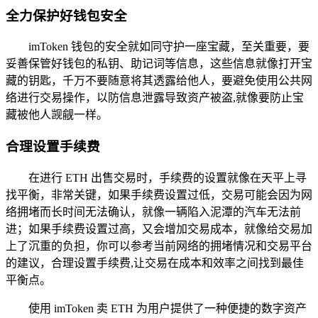
全力保护好钱包安全
imToken 钱包的安全就如同守护一座宝藏，至关重要，要
妥善保管好钱包的私钥、助记词等信息，这些信息就像打开宝
藏的钥匙，千万不要随意将其透露给他人，要避免使用公共网
络进行交易操作，以防信息泄露导致资产被盗,就像要防止宝
藏被他人觊觎一样。
合理设置手续费
在进行 ETH 出售交易时，手续费的设置就像在天平上寻
找平衡，非常关键，如果手续费设置过低，交易可能会因为网
络拥堵而长时间无法确认，就像一辆陷入泥潭的汽车无法前
进；如果手续费设置过高，又会增加交易成本，就像给交易加
上了沉重的负担，你可以参考当前网络的拥堵情况和交易平台
的建议，合理设置手续费,让交易在成本和效率之间找到最佳
平衡点。
使用 imToken 卖 ETH 为用户提供了一种便捷的数字资产