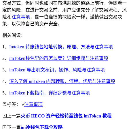
交易方式，但同时也如同在布满荆棘的道路上前行，伴随着一
定的风险，在进行交易之前，用户应该充分了解交易流程、风
险和
注意事项
，像一位谨慎的探险家一样，谨慎做出交易决
策，以保障自己的资产安全。
相关阅读：
1、
Imtoken 转账钱包地址转换，原理、方法与注意事项
2、
imToken钱包里的币怎么卖？详细步骤与注意事项
3、
imToken 导出明文私钥，操作、风险与注意事项
4、
深入了解 imToken 内部转账，流程、优势与注意事项
5、
imToken下载指南，详细步骤与注意事项
标签：
#
注意事项
上一篇
火币 HECO 资产轻松转至钱包 imToken 教程
下一篇
im冷钱包下载全攻略