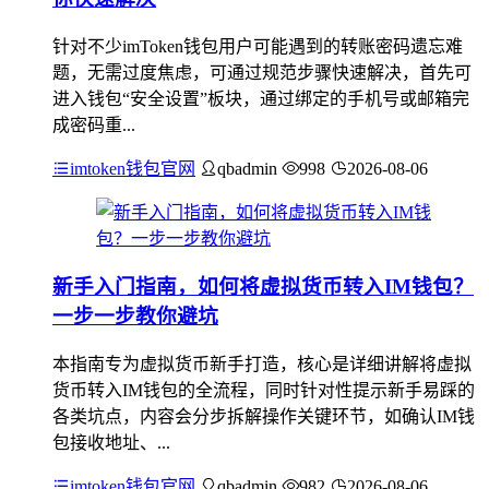
针对不少imToken钱包用户可能遇到的转账密码遗忘难
题，无需过度焦虑，可通过规范步骤快速解决，首先可
进入钱包“安全设置”板块，通过绑定的手机号或邮箱完
成密码重...
imtoken钱包官网
qbadmin
998
2026-08-06
新手入门指南，如何将虚拟货币转入IM钱包？
一步一步教你避坑
本指南专为虚拟货币新手打造，核心是详细讲解将虚拟
货币转入IM钱包的全流程，同时针对性提示新手易踩的
各类坑点，内容会分步拆解操作关键环节，如确认IM钱
包接收地址、...
imtoken钱包官网
qbadmin
982
2026-08-06