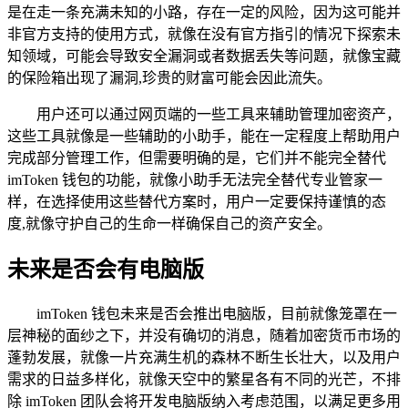
是在走一条充满未知的小路，存在一定的风险，因为这可能并
非官方支持的使用方式，就像在没有官方指引的情况下探索未
知领域，可能会导致安全漏洞或者数据丢失等问题，就像宝藏
的保险箱出现了漏洞,珍贵的财富可能会因此流失。
用户还可以通过网页端的一些工具来辅助管理加密资产，
这些工具就像是一些辅助的小助手，能在一定程度上帮助用户
完成部分管理工作，但需要明确的是，它们并不能完全替代
imToken 钱包的功能，就像小助手无法完全替代专业管家一
样，在选择使用这些替代方案时，用户一定要保持谨慎的态
度,就像守护自己的生命一样确保自己的资产安全。
未来是否会有电脑版
imToken 钱包未来是否会推出电脑版，目前就像笼罩在一
层神秘的面纱之下，并没有确切的消息，随着加密货币市场的
蓬勃发展，就像一片充满生机的森林不断生长壮大，以及用户
需求的日益多样化，就像天空中的繁星各有不同的光芒，不排
除 imToken 团队会将开发电脑版纳入考虑范围，以满足更多用