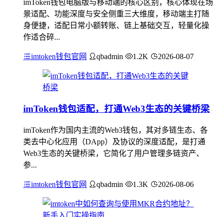
imToken钱包电脑版与移动端的核心区别，核心体现在场
景适配、功能深度与安全侧重三大维度，移动端主打随
身便捷，适配日常小额转账、链上基础交互，轻量化操
作适合碎...
imtoken钱包官网
qbadmin
1.2K
2026-08-07
imToken钱包适配，打通Web3生态的关键桥梁
imToken作为国内主流的Web3钱包，其对多链生态、各
类去中心化应用（DApp）及协议的深度适配，是打通
Web3生态的关键桥梁，它简化了用户管理多链资产、
参...
imtoken钱包官网
qbadmin
1.3K
2026-08-06