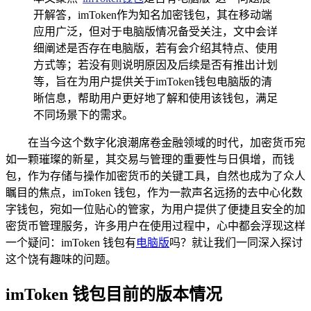
开解答，imToken作为知名加密钱包，其在移动端
应用广泛，但对于电脑版情况备受关注，文中会详
细阐述是否存在电脑版，若有会介绍其特点、使用
方式等；若没有则说明原因及后续是否有推出计划
等，旨在为用户提供关于imToken钱包电脑版的清
晰信息，帮助用户更好地了解和使用该钱包，满足
不同场景下的需求。
在当今这个数字化浪潮席卷金融领域的时代，加密货币宛
如一颗璀璨的新星，其交易与管理的重要性与日俱增，而钱
包，作为存储与操作加密货币的关键工具，自然也成为了众人
瞩目的焦点，imToken 钱包，作为一款声名远扬的去中心化数
字钱包，宛如一位贴心的管家，为用户提供了便捷且安全的加
密货币管理服务，许多用户在使用过程中，心中都会浮现这样
一个疑问：imToken 钱包有
电脑版
吗？就让我们一同深入探讨
这个饶有趣味的问题。
imToken 钱包目前的版本情况