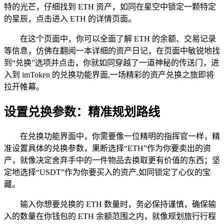
特的光芒，仔细找到 ETH 资产，如同在星空中锁定一颗特定
的星辰，点击进入 ETH 的详情页面。
在这个页面中，你可以全面了解 ETH 的余额、交易记录
等信息，仿佛在翻阅一本详细的资产日记，在页面中敏锐地找
到“兑换”选项并点击，你就如同穿越了一道神秘的传送门，进
入到 imToken 的兑换功能界面,一场精彩的资产兑换之旅即将
拉开帷幕。
设置兑换参数：精准规划路线
在兑换功能界面中，你需要像一位精明的指挥官一样，精
准设置具体的兑换参数，果断选择“ETH”作为你要卖出的资
产，就像决定舍弃手中的一件物品去换取更有价值的东西；坚
定地选择“USDT”作为你要买入的资产,如同锁定了心仪的宝
藏。
输入你想要兑换的 ETH 数量时，务必保持谨慎，确保输
入的数量在你钱包的 ETH 余额范围之内，就像规划旅行行程