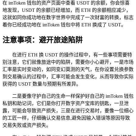
在 imToken 钱包的资产页面中查看 USDT 的余额，你会惊喜
地发现，USDT 的余额已经增加，而 ETH 的余额相应减少，
这就如同你成功地在数字世界中完成了一次财富的转换，标志
着你已经成功地在 imToken 钱包中将 ETH 换成了 USDT。
注意事项：避开旅途陷阱
在进行 ETH 换 USDT 的操作过程中，有一些事项需要特
别注意，它们就像旅途中的陷阱，需要你小心避开，一是市场
汇率是实时变动的，如同变幻莫测的天气，在你设置兑换参数
到交易确认的过程中，汇率可能会发生变化，从而导致你实际
获得的 USDT 数量与预期有所差异。
二是要像守护自己的生命一样保护好自己的 imToken 钱包
私钥和助记词，它们是你打开数字资产宝库的钥匙，一旦泄
露，可能会导致资产损失，三是在进行交易时，要像一位细心
的工匠一样，仔细确认交易信息,避免因输入错误等原因导致
交易失败或资产损失。