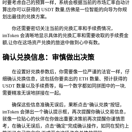
时要考虑自己的预算一样，系统会根据当前的市场汇率自动计
算出你可以获得的 USDT 数量,仿佛是一位智能的向导为你规
划出最佳的兑换方案。
你还需要密切关注当前的兑换汇率和手续费情况，
imToken 会清晰地显示具体的兑换汇率和需要收取的手续费金
额,让你在这场资产兑换的旅途中做到心中有数。
确认兑换信息：审慎做出决策
在设置好兑换参数后，你需要像一位严谨的法官一样，仔
细确认兑换信息，这包括你要卖出的 ETH 数量、预计获得的
USDT 数量以及手续费等，每一个数字都如同拼图中的一块,
需要精准无误地拼接在一起。
确保这些信息准确无误后，果断点击“确认兑换”按钮，
imToken 会弹出一个确认提示框，再次提醒你确认交易信息，
就像一位贴心的伙伴在你做出重要决策前再次提醒你谨慎思
考，在确认无误后，点击“确定”完成确认操作，如同在契约上