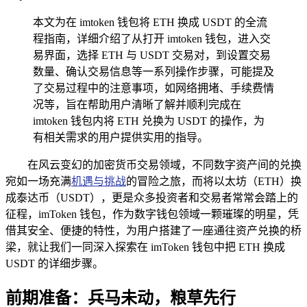
本文为在 imtoken 钱包将 ETH 换成 USDT 的全流
程指南，详细介绍了从打开 imtoken 钱包，进入交
易界面，选择 ETH 与 USDT 交易对，到设置交易
数量、确认交易信息等一系列操作步骤，可能提及
了交易过程中的注意事项，如网络拥堵、手续费情
况等，旨在帮助用户清晰了解并顺利完成在
imtoken 钱包内将 ETH 兑换为 USDT 的操作，为
有相关需求的用户提供实用的指导。
在风云变幻的加密货币交易领域，不同数字资产间的兑换
宛如一场充满
机遇与挑战
的冒险之旅，而将以太坊（ETH）换
成泰达币（USDT），更是众多投资者和交易者常常会踏上的
征程，imToken 钱包，作为数字钱包领域一颗璀璨的明星，凭
借其安全、便捷的特性，为用户搭建了一座通往资产兑换的桥
梁，就让我们一同深入探索在 imToken 钱包中把 ETH 换成
USDT 的详细步骤。
前期准备：兵马未动，粮草先行