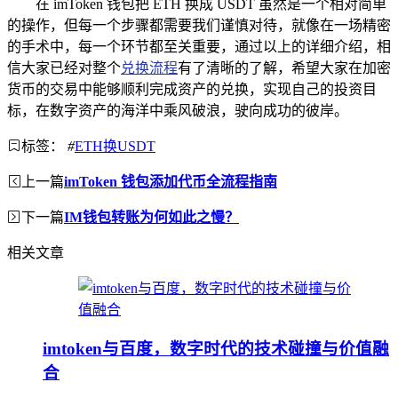
在 imToken 钱包把 ETH 换成 USDT 虽然是一个相对简单
的操作，但每一个步骤都需要我们谨慎对待，就像在一场精密
的手术中，每一个环节都至关重要，通过以上的详细介绍，相
信大家已经对整个
兑换流程
有了清晰的了解，希望大家在加密
货币的交易中能够顺利完成资产的兑换，实现自己的投资目
标，在数字资产的海洋中乘风破浪，驶向成功的彼岸。
标签：
#
ETH换USDT
上一篇
imToken 钱包添加代币全流程指南
下一篇
IM钱包转账为何如此之慢？
相关文章
imtoken与百度，数字时代的技术碰撞与价值融
合