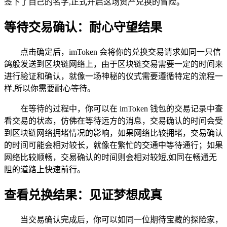
签下了自己的名字,正式开启这场资产兑换的冒险。
等待交易确认：耐心守望结果
点击确定后，imToken 会将你的兑换交易请求如同一只信
鸽般发送到区块链网络上，由于区块链交易需要一定的时间来
进行验证和确认，就像一场神秘的仪式需要遵循特定的流程一
样,所以你需要耐心等待。
在等待的过程中，你可以在 imToken 钱包的交易记录中查
看交易的状态，仿佛在等待远方的消息，交易确认的时间会受
到区块链网络拥堵情况的影响，如果网络比较拥堵，交易确认
的时间可能会相对较长，就像在繁忙的交通中等待通行；如果
网络比较顺畅，交易确认的时间则会相对较短,如同在畅通无
阻的道路上快速前行。
查看兑换结果：见证梦想成真
当交易确认完成后，你可以如同一位期待宝藏的探险家，