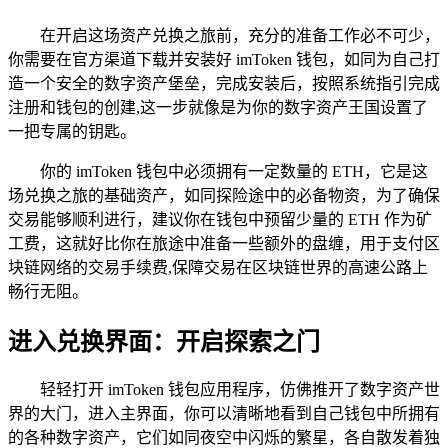
在开启这场资产兑换之旅前，充分的准备工作必不可少，
你需要在官方渠道下载并安装好 imToken 钱包，如同为自己打
造一个安全的数字资产堡垒，完成安装后，按照系统指引完成
注册和钱包的创建,这一步就像是为你的数字资产王国设置了
一把专属的钥匙。
你的 imToken 钱包中必须拥有一定数量的 ETH，它是这
场兑换之旅的基础资产，如同探险途中的必备物资，为了确保
交易能够顺利进行，建议你在钱包中预留少量的 ETH 作为矿
工费，这就好比你在旅途中准备一些额外的盘缠，用于支付区
块链网络的交易手续费,保障交易在区块链世界的高速公路上
畅行无阻。
进入兑换界面：开启探索之门
轻轻打开 imToken 钱包应用程序，仿佛推开了数字资产世
界的大门，进入主界面，你可以清晰地看到自己钱包中所拥有
的各种数字资产，它们如同夜空中闪烁的繁星，各自散发着独