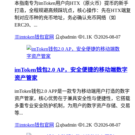
本指南专为imToken用户向HTX（原火币）提币的新手
打造，全程规避高频踩坑点，核心操作：先在HTX端复
制对应币种的充币地址，务必确认充币网络（如
ERC20、...
imtoken钱包官网
qbadmin
1.1K
2026-08-07
imToken钱包2.0 AP，安全便捷的移动端数字
资产管家
imToken钱包2.0 APP是一款专为移动端用户打造的数字
资产管家，核心优势在于兼具安全性与便捷性，它搭载
多重专业安全防护机制，为用户的数字资产存储、交易
等...
imtoken钱包官网
qbadmin
1.2K
2026-08-07