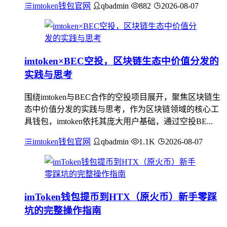
imtoken钱包官网
qbadmin
882
2026-08-07
imtoken×BEC空投，区块链生态中价值分发的
实践与思考
围绕imtoken与BEC合作的空投项目展开，聚焦区块链生
态中价值分发的实践与思考，作为区块链领域的核心工
具钱包，imtoken依托其庞大用户基础，通过空投BE...
imtoken钱包官网
qbadmin
1.1K
2026-08-07
imToken钱包提币到HTX（原火币）新手零踩
坑的完整操作指南