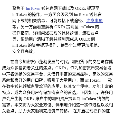
聚焦于
ImToken
钱包官网下载以及 OKEx 提现至
imToken 的操作，一方面会涉及到 imToken 钱包官
网下载的相关信息，可能包括下载途径、
注意事项
等，另一方面着重解析 OKEx 提现至 imToken 的
操作指南，详细阐述提现的具体步骤、流程要点
等，帮助用户清晰了解并顺利完成从 OKEx 到
imToken 的资金提现操作，使整个过程更加规范、
安全且高效。
在当今加密货币蓬勃发展的时代，加密货币的交易与存储
成为众多投资者关注的焦点，OKEx，作为加密货币交易领域
中声名远扬的交易平台，凭借其丰富的交易品种、高效的交易
系统和良好的用户口碑，吸引了大量用户，而 imToken，一款
在数字钱包领域备受欢迎的应用，以其安全便捷、功能丰富的
特点，成为众多用户存储加密资产的首选，正因如此，许多用
户会产生将 OKEx 账户中的加密资产提现到 imToken 钱包的
需求，本文将为大家全方位、详细地介绍这一操作过程以及相
关要点，助力大家顺利完成资产转移。 在开启提现操作的征