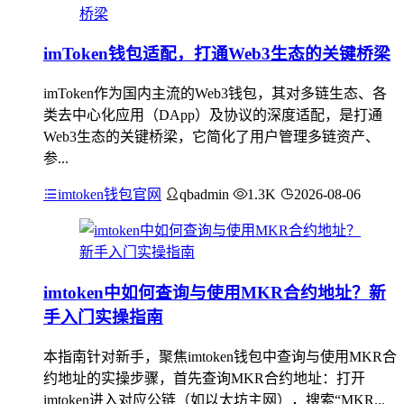
imToken钱包适配，打通Web3生态的关键桥梁
imToken作为国内主流的Web3钱包，其对多链生态、各
类去中心化应用（DApp）及协议的深度适配，是打通
Web3生态的关键桥梁，它简化了用户管理多链资产、
参...
imtoken钱包官网
qbadmin
1.3K
2026-08-06
imtoken中如何查询与使用MKR合约地址？新
手入门实操指南
本指南针对新手，聚焦imtoken钱包中查询与使用MKR合
约地址的实操步骤，首先查询MKR合约地址：打开
imtoken进入对应公链（如以太坊主网），搜索“MKR...