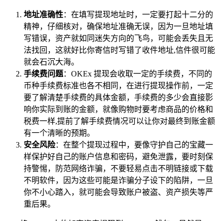
地址准确性
：在填写提现地址时，一定要打起十二分的
精神，仔细核对，确保地址准确无误，因为一旦地址填
写错误，资产就如同迷失方向的飞鸟，可能会丢失且无
法找回，这就好比你寄信时写错了收件地址,信件很可能
就会石沉大海。
手续费问题
：OKEx 提现会收取一定的手续费，不同的
币种手续费标准也各不相同，在进行提现操作前，一定
要了解清楚手续费的具体金额，手续费的多少会直接影
响你实际到账的金额，就像购物时要考虑商品的价格和
税费一样,提前了解手续费情况可以让你对最终到账金额
有一个清晰的预期。
安全风险
：在整个提现过程中，要像守护自己的宝藏一
样保护好自己的账户信息和密码，避免泄露，要时刻保
持警惕，防范网络诈骗，不要轻易点击不明链接或下载
不明软件，因为这些可能是诈骗分子设下的陷阱，一旦
你不小心踏入，就可能会导致账户被盗、资产损失等严
重后果。