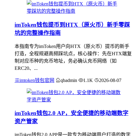
imToken钱包提币到HTX（原火币）新手零踩
坑的完整操作指南
本指南专为imToken用户向HTX（原火币）提币的新手
打造，全程规避高频踩坑点，核心操作：先在HTX端复
制对应币种的充币地址，务必确认充币网络（如
ERC20、...
imtoken钱包官网
qbadmin
1.1K
2026-08-07
imToken钱包2.0 AP，安全便捷的移动端数字
资产管家
imToken钱包2.0 APP是一款专为移动端用户打造的数字