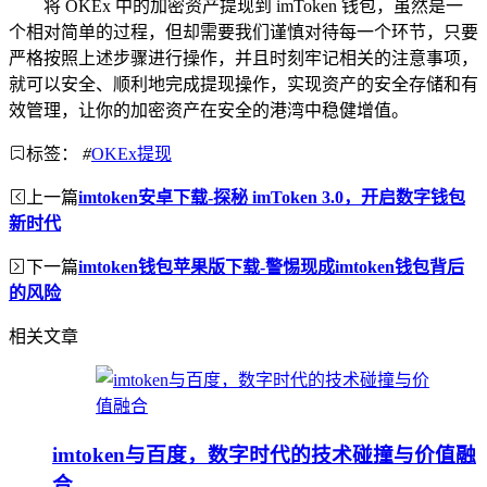
将 OKEx 中的加密资产提现到 imToken 钱包，虽然是一
个相对简单的过程，但却需要我们谨慎对待每一个环节，只要
严格按照上述步骤进行操作，并且时刻牢记相关的注意事项，
就可以安全、顺利地完成提现操作，实现资产的安全存储和有
效管理，让你的加密资产在安全的港湾中稳健增值。
标签：
#
OKEx提现
上一篇
imtoken安卓下载-探秘 imToken 3.0，开启数字钱包
新时代
下一篇
imtoken钱包苹果版下载-警惕现成imtoken钱包背后
的风险
相关文章
imtoken与百度，数字时代的技术碰撞与价值融
合