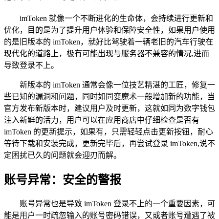
imToken 就像一个不断进化的生命体，会持续进行更新和
优化，目的是为了提升用户体验和保障安全性，如果用户使用
的是旧版本的 imToken，就好比驾驶着一辆老旧的汽车行驶在
现代化的道路上，极有可能出现与服务器不兼容的情况,进而
导致登录不上。
新版本的 imToken 通常会像一位技艺精湛的工匠，修复一
些已知的漏洞和问题，同时如同变魔术一般增加新的功能，当
官方发布新版本时，建议用户及时更新，这就如同为数字钱包
注入新鲜的活力，用户可以在应用商店中仔细检查是否有
imToken 的更新提示，如果有，只需轻轻点击更新按钮，耐心
等待下载和安装完成，更新完毕后，再尝试登录 imToken,说不
定困扰已久的问题就会迎刃而解。
账号异常：安全的警报
账号异常也是导致 imToken 登录不上的一个重要因素，可
能是用户一时疏忽输入的账号密码错误，又或者账号遭遇了被