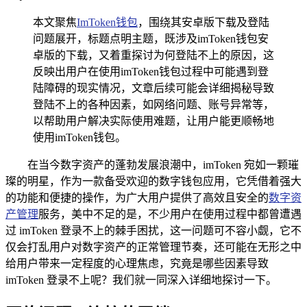
本文聚焦
ImToken钱包
，围绕其安卓版下载及登陆
问题展开，标题点明主题，既涉及imToken钱包安
卓版的下载，又着重探讨为何登陆不上的原因，这
反映出用户在使用imToken钱包过程中可能遇到登
陆障碍的现实情况，文章后续可能会详细揭秘导致
登陆不上的各种因素，如网络问题、账号异常等，
以帮助用户解决实际使用难题，让用户能更顺畅地
使用imToken钱包。
在当今数字资产的蓬勃发展浪潮中，imToken 宛如一颗璀
璨的明星，作为一款备受欢迎的数字钱包应用，它凭借着强大
的功能和便捷的操作，为广大用户提供了高效且安全的
数字资
产管理
服务，美中不足的是，不少用户在使用过程中都曾遭遇
过 imToken 登录不上的棘手困扰，这一问题可不容小觑，它不
仅会打乱用户对数字资产的正常管理节奏，还可能在无形之中
给用户带来一定程度的心理焦虑，究竟是哪些因素导致
imToken 登录不上呢？我们就一同深入详细地探讨一下。