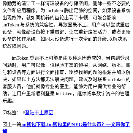
像勤劳的清洁工一样清理设备的存储空间，删除一些不必要的
文件和应用程序，为 imToken 腾出足够的空间，如果设备系统
出现故障，就如同机器的齿轮出现了卡顿，可能会影响
imToken 与系统的兼容性，导致登录不上，用户可以尝试重启
设备，就像给设备按下重启键，让它重新焕发活力，或者更新
设备的操作系统，如同为设备进行一次全面的升级,以解决系
统故障问题。
imToken 登录不上可能是由多种原因造成的，当遇到登录
问题时，用户可以像一位经验丰富的侦探，从网络、版本、账
号和设备等方面进行全面排查，逐步找到问题的根源并加以解
决，如果以上方法都无法解决问题，建议及时联系 imToken 的
客服人员，他们就像专业的医生，能够为用户提供专业的帮
助，让用户重新顺利登录 imToken，继续畅享数字资产的管理
乐趣。
标签：
#
登陆不上原因
上一篇
im钱包下载-Im钱包里的NYG是什么币？一文带你了
解