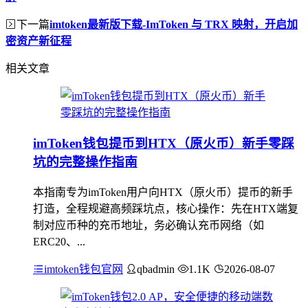
下一篇
imtoken最新版下载-ImToken 与 TRX 映射，开启加
密资产新征程
相关文章
imToken钱包提币到HTX（原火币）新手零踩
坑的完整操作指南
本指南专为imToken用户向HTX（原火币）提币的新手
打造，全程规避高频踩坑点，核心操作：先在HTX端复
制对应币种的充币地址，务必确认充币网络（如
ERC20、...
imtoken钱包官网
qbadmin
1.1K
2026-08-07