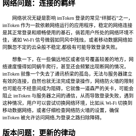
网络问题：连接的羁绊
网络状况无疑是影响 imToken 登录的常见“绊脚石”之一，
imToken 作为一款依赖网络运行的应用程序，稳定的网络连接
是其正常登录和顺畅使用的基石，倘若用户所处的网络环境不
佳，诸如 Wi-Fi 信号微弱如同风中残烛，或者移动数据网络如
同飘忽不定的云朵般不稳定,都极有可能导致登录失败。
想象一下，在一些偏远地区或者信号覆盖较差的地方，网
络速度慢得如同蜗牛爬行，甚至还会频繁出现断网的情况，
imToken 就像一个失去了通讯桥梁的孤岛，无法与服务器建立
有效的连接，自然也就无法完成登录操作，网络防火墙的限制
也可能在不经意间成为阻碍，它就像一道森严的关卡，可能会
阻止 imToken 与服务器之间的通信，从而导致登录失败，遇到
这种情况，用户可以尝试切换网络环境，比如从 Wi-Fi 切换到
移动数据网络，或者仔细检查网络防火墙的设置，确保
imToken 被允许访问网络,为登录之路扫除障碍。
版本问题：更新的律动