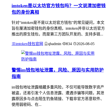
imtoken是以太坊官方钱包吗？一文说清加密钱
包的身份真相
针对“imtoken是不是以太坊官方钱包”的常见疑问，本文
旨在厘清加密钱包的身份真相，imtoken并非以太坊官方
推出的原生钱包，而是第三方团队开发的、支持多链...
imtoken钱包官网
qbadmin
834
2026-08-05
警惕im钱包地址泄露，风险、原因与实用防护
指南
im钱包地址泄露暗藏多重风险，不仅可能导致数字资产
被盗，还易引发个人信息泄露、遭遇诈骗等问题，其泄
露原因多与点击陌生钓鱼链接、下载非官方恶意软件、
使用弱密码、在...