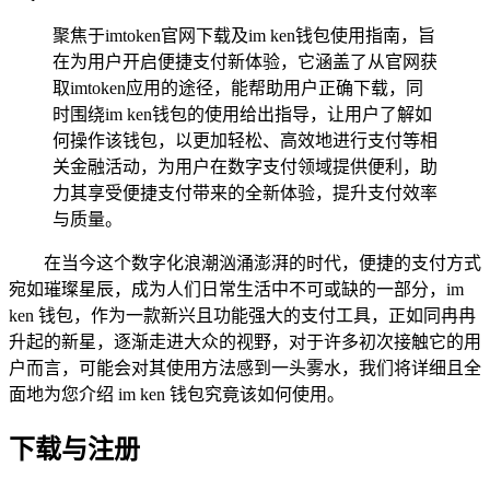
聚焦于imtoken官网下载及im ken钱包使用指南，旨
在为用户开启便捷支付新体验，它涵盖了从官网获
取imtoken应用的途径，能帮助用户正确下载，同
时围绕im ken钱包的使用给出指导，让用户了解如
何操作该钱包，以更加轻松、高效地进行支付等相
关金融活动，为用户在数字支付领域提供便利，助
力其享受便捷支付带来的全新体验，提升支付效率
与质量。
在当今这个数字化浪潮汹涌澎湃的时代，便捷的支付方式
宛如璀璨星辰，成为人们日常生活中不可或缺的一部分，im
ken 钱包，作为一款新兴且功能强大的支付工具，正如同冉冉
升起的新星，逐渐走进大众的视野，对于许多初次接触它的用
户而言，可能会对其使用方法感到一头雾水，我们将详细且全
面地为您介绍 im ken 钱包究竟该如何使用。
下载与注册