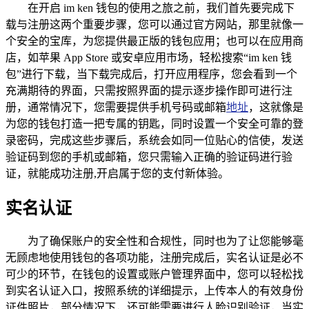
在开启 im ken 钱包的使用之旅之前，我们首先要完成下
载与注册这两个重要步骤，您可以通过官方网站，那里就像一
个安全的宝库，为您提供最正版的钱包应用；也可以在应用商
店，如苹果 App Store 或安卓应用市场，轻松搜索“im ken 钱
包”进行下载，当下载完成后，打开应用程序，您会看到一个
充满期待的界面，只需按照界面的提示逐步操作即可进行注
册，通常情况下，您需要提供手机号码或邮箱
地址
，这就像是
为您的钱包打造一把专属的钥匙，同时设置一个安全可靠的登
录密码，完成这些步骤后，系统会如同一位贴心的信使，发送
验证码到您的手机或邮箱，您只需输入正确的验证码进行验
证，就能成功注册,开启属于您的支付新体验。
实名认证
为了确保账户的安全性和合规性，同时也为了让您能够毫
无顾虑地使用钱包的各项功能，注册完成后，实名认证是必不
可少的环节，在钱包的设置或账户管理界面中，您可以轻松找
到实名认证入口，按照系统的详细提示，上传本人的有效身份
证件照片，部分情况下，还可能需要进行人脸识别验证，当实