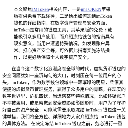
本文聚焦
IMToken
相关内容，一是
imTOKEN
苹果
版提供免费下载途径，二是给出如何冻结imToken
钱包的详细指南，在数字资产管理与安全方面，
imToken是常用的钱包工具，其苹果版的免费下载
能吸引众多用户使用，而介绍冻结钱包的指南具有
现实意义，当用户遭遇特殊情况，如发现账户异
常、担心资产安全等，可依据此指南实施冻结操
作，以更好地保障个人数字资产安全。
在当今这个数字化浪潮席卷全球的时代，虚拟货币钱包的
安全问题犹如一座沉甸甸的大山，时刻压在每一位用户的心
头，imToken，作为数字钱包领域中一颗璀璨的明星，凭借其
便捷的虚拟货币管理服务，赢得了众多用户的青睐，在现实的
数字世界里，危机四伏，当遭遇某些特殊情况，比如怀疑账户
不幸被盗用，或是察觉到安全威胁如影随形时，用户为了守护
好自己的资产安全，可能就需要采取冻结 imToken 钱包这一关
键举措，我们将全方位、详细地为大家介绍冻结 imToken 钱包
的具体方法。 在决定冻结 imToken 钱包之前，务必进行一番