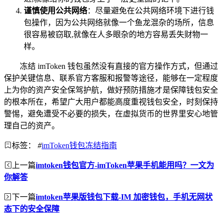
谨慎使用公共网络
：尽量避免在公共网络环境下进行钱
包操作，因为公共网络就像一个鱼龙混杂的场所，信息
很容易被窃取,就像在人多眼杂的地方容易丢失财物一
样。
冻结 imToken 钱包虽然没有直接的官方操作方式，但通过
保护关键信息、联系官方客服和报警等途径，能够在一定程度
上为你的资产安全保驾护航，做好预防措施才是保障钱包安全
的根本所在，希望广大用户都能高度重视钱包安全，时刻保持
警惕，避免遭受不必要的损失，在虚拟货币的世界里安心地管
理自己的资产。
标签：
#
imToken钱包冻结指南
上一篇
imtoken钱包官方-imToken苹果手机能用吗？一文为
你解答
下一篇
imtoken苹果版钱包下载-IM 加密钱包，手机无网状
态下的安全保障