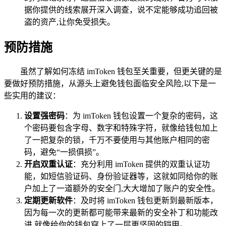
据你提供的线索展开深入调查，说不定能够成功追回被
盗的资产,让你免受损失。
预防措施
虽然了解如何冻结 imToken 钱包至关重要，但更关键的是
要做好预防措施，从源头上避免钱包面临安全风险,以下是一
些实用的建议：
设置强密码
：为 imToken 钱包设置一个复杂的密码，这
个密码要包含字母、数字和特殊字符，就像给钱包加上
了一把复杂的锁，千万不要使用与其他账户相同的密
码，避免“一损俱损”。
开启双重认证
：充分利用 imToken 提供的双重认证功
能，如短信验证码、身份验证器等，这就如同给你的账
户加上了一道额外的安全门,大大增加了账户的安全性。
定期更新软件
：及时将 imToken 钱包更新到最新版本，
因为每一次的更新都可能带来最新的安全补丁和功能改
进,就像给你的钱包穿上了一层更坚固的铠甲。