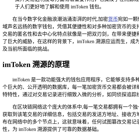
于人们更好地了解和使用 imToken 钱包。
在当今数字化金融浪潮汹涌澎湃的时代,加密
货币
宛如一颗
域声名远扬的数字钱包，凭借其便捷性和对多种加密货币的支
交易的匿名性和去中心化特点就像是一把双刃剑，在带来便捷
了巨大的威胁，在这样的背景下，imToken 溯源应运而生，
及当前所面临的挑战。
imToken 溯源的原理
imToken 是一款功能强大的钱包应用程序，它能够
个巨大的、公开透明的数据库，每一笔加密货币交易都会被详细
特特性，通过对交易记录进行细致入微的分析，如同侦探追踪
在区块链网络这个庞大的体系中,每一笔交易都拥有一个独
获取到该笔交易的详细信息，包括交易的发送方地址、接收方
布在网络中的多个节点上，这就意味着，任何试图篡改交易记
性，为 imToken 溯源提供了可靠的数据基础。