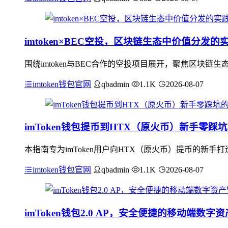
imtoken×BEC空投，区块链生态中价值分发的
围绕imtoken与BEC合作的空投项目展开，聚焦区块链生
imtoken钱包官网
qbadmin
1.1K
2026-08-07
imToken钱包提币到HTX（原火币）新手零踩
本指南专为imToken用户向HTX（原火币）提币的新手
imtoken钱包官网
qbadmin
1.1K
2026-08-07
imToken钱包2.0 AP，安全便捷的移动端数字