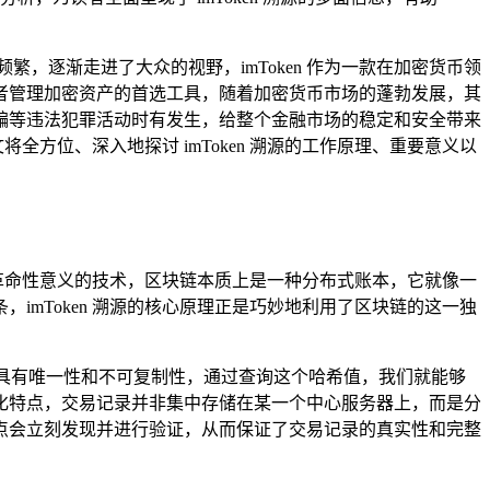
，逐渐走进了大众的视野，imToken 作为一款在加密货币领
者管理加密资产的首选工具，随着加密货币市场的蓬勃发展，其
骗等违法犯罪活动时有发生，给整个金融市场的稳定和安全带来
全方位、深入地探讨 imToken 溯源的工作原理、重要意义以
有革命性意义的技术，区块链本质上是一种分布式账本，它就像一
mToken 溯源的核心原理正是巧妙地利用了区块链的这一独
，具有唯一性和不可复制性，通过查询这个哈希值，我们就能够
化特点，交易记录并非集中存储在某一个中心服务器上，而是分
点会立刻发现并进行验证，从而保证了交易记录的真实性和完整