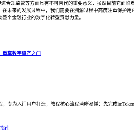
活动和促进合规监管等方面具有不可替代的重要意义，虽然目前它面
在未来的发展过程中，我们需要在溯源过程中高度注重保护用户的
动整个金融行业的数字化转型贡献力量。
密码，重掌数字资产之门
教程，专为入门用户打造，教程核心流程清晰易懂：先完成imToke