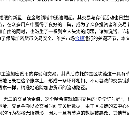
耀眼的新星，在金融领域中迅速崛起，其交易与存储活动也日益频繁
持，在众多用户中赢得了良好的口碑，成为了众多投资者和交易
和自由的同时，也滋生了一系列令人头疼的问题，诸如洗钱、诈
成为了保障加密货币交易安全、维护市场
合规
运行的关键环节，本文将
支持多种主流加密货币的存储和交易，其背后依托的是区块链这一具
地记录在这个账本上，形成一条环环相扣、不可篡改的交易链条，i
线索一样，精准地追踪加密货币的流动路径。
一无二的交易哈希值，这个哈希值就如同交易的“身份证号码”
地址、交易金额以及交易时间等关键数据，由于区块链的去中心
录的行为都将无所遁形，因为一旦有节点的数据被篡改，其他节