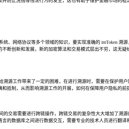
现并防止洗钱等违法行为的发生，这也有助于维护金融市场的稳
统、网络协议等多个领域的知识，要实现准确的 imToken 
的不断创新和发展，新的加密算法和交易模式层出不穷，这无疑
也给溯源工作带来了一定的困难，在进行溯源时，需要在保护用户
满和抵制，从而影响溯源工作的开展，如何在保障用户隐私的前
之间的交易需要进行跨链操作，跨链交易的复杂性大大增加了溯源
语言的数据库之间进行数据交互，需要专业的技术人员进行翻译