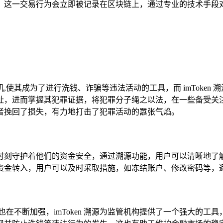
钱包时，这一交易行为会立即被记录在区块链上，通过专业的技术
使其成为了进行洗钱、诈骗等违法活动的工具，而 imToken
进而掌握其犯罪证据，将犯罪分子绳之以法，在一些备受关注的加
者挽回了损失，有力地打击了犯罪活动的嚣张气焰。
保镖，时刻守护着他们的资金安全，通过溯源功能，用户可以清晰
资金转入，用户可以及时采取措施，如冻结账户、修改密码等，
在不断加强，imToken 溯源为监管机构提供了一个强大的