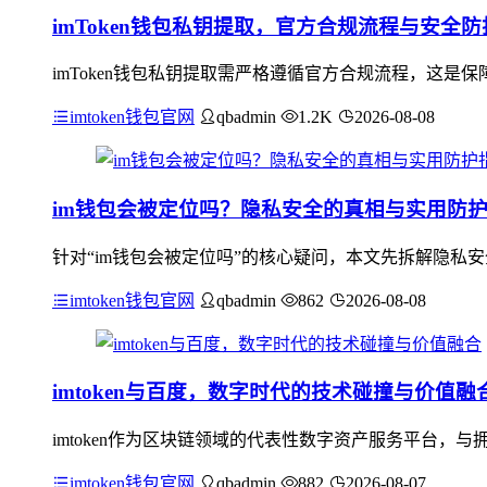
imToken钱包私钥提取，官方合规流程与安全
imToken钱包私钥提取需严格遵循官方合规流程，这
imtoken钱包官网
qbadmin
1.2K
2026-08-08
im钱包会被定位吗？隐私安全的真相与实用防
针对“im钱包会被定位吗”的核心疑问，本文先拆解隐私
imtoken钱包官网
qbadmin
862
2026-08-08
imtoken与百度，数字时代的技术碰撞与价值融
imtoken作为区块链领域的代表性数字资产服务平台
imtoken钱包官网
qbadmin
882
2026-08-07