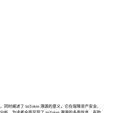
，同时阐述了 imToken 溯源的意义，它在保障资产安全、
为读者全面呈现了 imToken 溯源的多面信息，有助