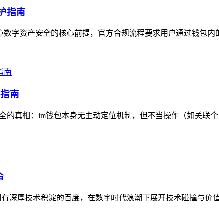
防护指南
是保障数字资产安全的核心前提，官方合规流程要求用户通过钱包内
护指南
安全的真相：im钱包本身无主动定位机制，但不当操作（如关联个
合
，与拥有深厚技术积淀的百度，在数字时代浪潮下展开技术碰撞与价值