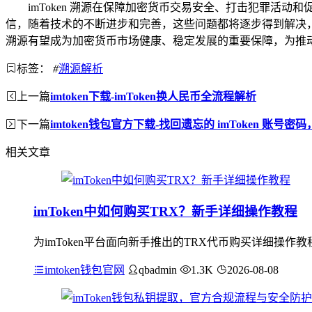
imToken 溯源在保障加密货币交易安全、打击犯罪
信，随着技术的不断进步和完善，这些问题都将逐步得到解决，
溯源有望成为加密货币市场健康、稳定发展的重要保障，为推
标签：
#
溯源解析
上一篇
imtoken下载-imToken换人民币全流程解析
下一篇
imtoken钱包官方下载-找回遗忘的 imToken 账号
相关文章
imToken中如何购买TRX？新手详细操作教程
为imToken平台面向新手推出的TRX代币购买详细操作
imtoken钱包官网
qbadmin
1.3K
2026-08-08