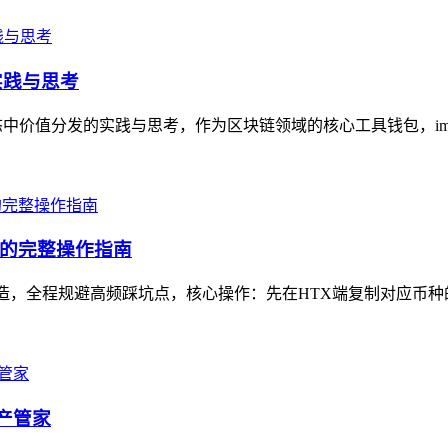
实践与思考
态中价值分发的实践与思考，作为区块链领域的核心工具钱包，imto
坑的完整操作指南
打造，全程规避高频踩坑点，核心操作：先在HTX端复制对应币种的
资产管家