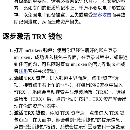
有极高的重要性，请务必将助记词认真抄写在安全的地
方，比如专门的纸质笔记本上，千万不要以电子形式保
存，以免因电子设备被盗、丢失或遭受
黑客攻击
而导致
助记词泄露，从而造成资产损失。
逐步激活 TRX 钱包
打开 imToken 钱包
：使用你已经注册好的账户登录
imToken，成功进入钱包主界面，在登录过程中，如果遇
到任何问题，可以随时查看 imToken 的官方帮助文档或
者
联系
客服寻求帮助。
添加 TRX 资产
：进入钱包主界面后，点击“资产”选
项，接着点击右上角的“+”号，在弹出的搜索框中输入
“TRX”，系统会自动搜索并显示波场币（TRX），选择
波场币（TRX）后，点击“添加”按钮，TRX 资产就会出
现在你的资产列表中。
激活 TRX 钱包
：添加 TRX 资产后，点击进入 TRX 钱
包页面，在页面中，你会看到“激活钱包”的提示信息，
点击“激活钱包”按钮，系统会提示你需要支付一定数量