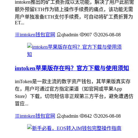
imtoken推出的矿工费折成以太功能，解决了用户此前需
额外预留ETH作为链上操作手续费的痛点，该功能无需
用户单独准备ETH支付手续费，可自动将矿工费折算为
ET...
imtoken钱包官网
qbadmin
907
2026-08-08
imtoken苹果版存在吗？官方下载与使用须知
imToken是一款主流的数字资产钱包，其苹果版真实存
在，用户可通过官方指定渠道（如官网或苹果App
Store）下载，切勿轻信非正规第三方平台，避免遭遇仿
冒应...
imtoken钱包官网
qbadmin
842
2026-08-08