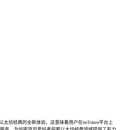
启以太坊经典的全新体验，这意味着用户在imToken平台上
服务，为加密货币爱好者探索以太坊经典领域提供了有力