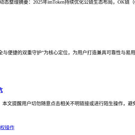
方动态整理摘要：2025年imToken持续优化公链生态布局，OK链
全与便捷的双重守护”为核心定位，为用户打造兼具可靠性与易用
坑
问题，本文提醒用户切勿随意点击相关不明链接或进行陌生操作，避