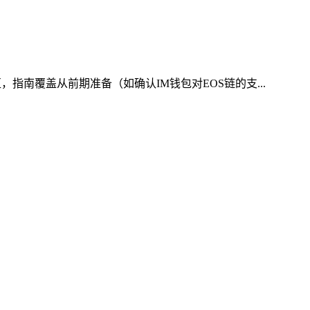
南覆盖从前期准备（如确认IM钱包对EOS链的支...