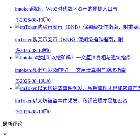
imtoken网络，Web3时代数字资产的便捷入口与
2026-08-10
0
imToken购买币安币（BNB）保姆级操作指南，附
2026-08-10
0
imtoken地址可以挖矿吗？一文厘清真相与避坑指南
2026-08-10
0
imToken以太坊被盗事件频发，私钥管理才是加密资
2026-08-10
0
最新评论