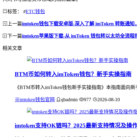
标签：
#
ETC钱包
上一篇
imtoken钱包下载安卓版-深入了解 imToken 转
下一篇
imtoken苹果版下载-从 imToken 钱包转以太坊全流
相关文章
BTM币如何转入imToken钱包？新手实操指南
《BTM币转入imToken钱包新手实操指南》本指南面向新手
imtoken钱包官网
qbadmin
977
2026-08-10
imtoken支持OK链吗？2025最新支持情况及操