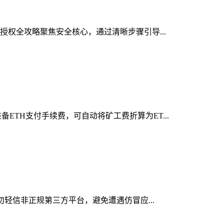
包授权全攻略聚焦安全核心，通过清晰步骤引导...
ETH支付手续费，可自动将矿工费折算为ET...
切勿轻信非正规第三方平台，避免遭遇仿冒应...