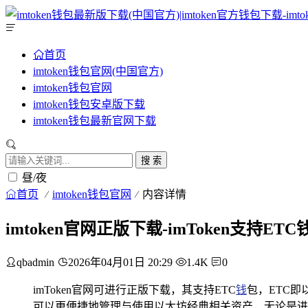
首页
imtoken钱包官网(中国官方)
imtoken钱包官网
imtoken钱包安卓版下载
imtoken钱包最新官网下载
搜 索
昼/夜
首页
imtoken钱包官网
内容详情
imtoken官网正版下载-imToken支持
qbadmin
2026年04月01日 20:29
1.4K
0
imToken官网可进行正版下载，其支持ETC
钱
包，ETC即
可以更便捷地管理与使用以太坊经典相关资产，无论是进