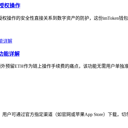
成授权操作
授权操作的安全性直接关系到数字资产的防护，这份imToken钱
太功能详解
需额外预留ETH作为链上操作手续费的痛点，该功能无需用户单独准备
，用户可通过官方指定渠道（如官网或苹果App Store）下载，