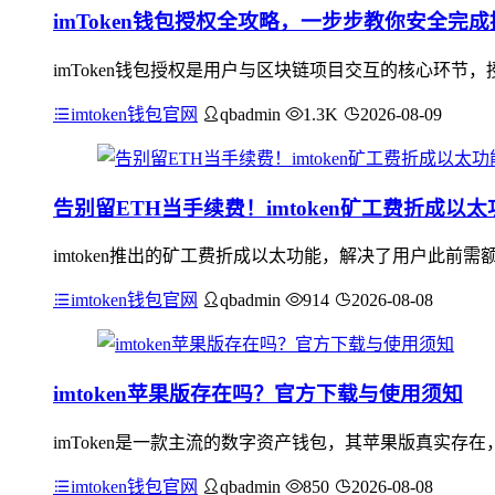
imToken钱包授权全攻略，一步步教你安全完
imToken钱包授权是用户与区块链项目交互的核心环节，
imtoken钱包官网
qbadmin
1.3K
2026-08-09
告别留ETH当手续费！imtoken矿工费折成以
imtoken推出的矿工费折成以太功能，解决了用户此前
imtoken钱包官网
qbadmin
914
2026-08-08
imtoken苹果版存在吗？官方下载与使用须知
imToken是一款主流的数字资产钱包，其苹果版真实存在
imtoken钱包官网
qbadmin
850
2026-08-08