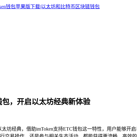
ETC钱包，开启以太坊经典新体验
以太坊经典，借助imToken支持ETC钱包这一特性，用户能够开
行交易操作，还是参与相关生态活动，都能获得更流畅、高效的