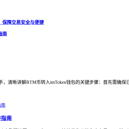
账通知，保障交易安全与便捷
程指南
，清晰讲解BTM币转入imToken钱包的关键步骤：首先需确保已创建
作指南