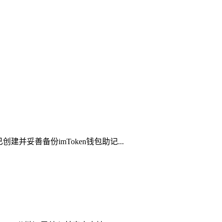
并妥善备份imToken钱包助记...