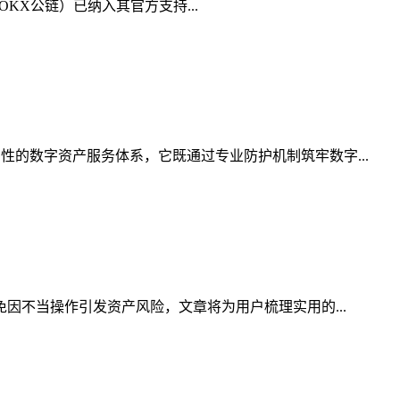
（OKX公链）已纳入其官方支持...
性的数字资产服务体系，它既通过专业防护机制筑牢数字...
免因不当操作引发资产风险，文章将为用户梳理实用的...