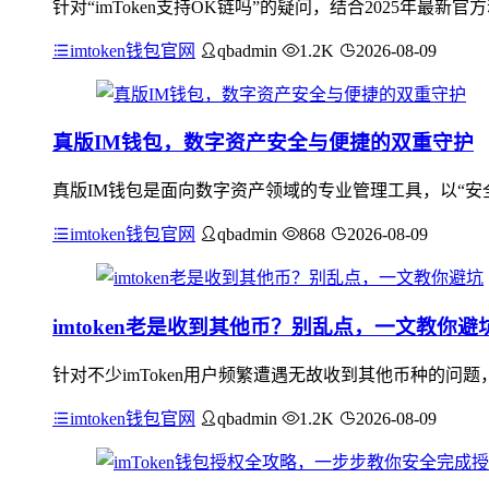
针对“imToken支持OK链吗”的疑问，结合2025年最新官
imtoken钱包官网
qbadmin
1.2K
2026-08-09
真版IM钱包，数字资产安全与便捷的双重守护
真版IM钱包是面向数字资产领域的专业管理工具，以“安
imtoken钱包官网
qbadmin
868
2026-08-09
imtoken老是收到其他币？别乱点，一文教你避
针对不少imToken用户频繁遭遇无故收到其他币种的
imtoken钱包官网
qbadmin
1.2K
2026-08-09