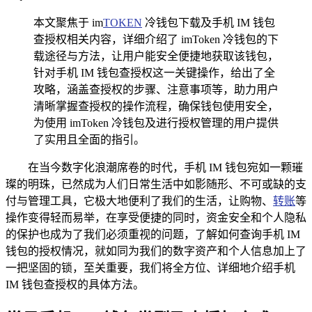
本文聚焦于 im
TOKEN
冷钱包下载及手机 IM 钱包
查授权相关内容，详细介绍了 imToken 冷钱包的下
载途径与方法，让用户能安全便捷地获取该钱包，
针对手机 IM 钱包查授权这一关键操作，给出了全
攻略，涵盖查授权的步骤、注意事项等，助力用户
清晰掌握查授权的操作流程，确保钱包使用安全，
为使用 imToken 冷钱包及进行授权管理的用户提供
了实用且全面的指引。
在当今数字化浪潮席卷的时代，手机 IM 钱包宛如一颗璀
璨的明珠，已然成为人们日常生活中如影随形、不可或缺的支
付与管理工具，它极大地便利了我们的生活，让购物、
转账
等
操作变得轻而易举，在享受便捷的同时，资金安全和个人隐私
的保护也成为了我们必须重视的问题，了解如何查询手机 IM
钱包的授权情况，就如同为我们的数字资产和个人信息加上了
一把坚固的锁，至关重要，我们将全方位、详细地介绍手机
IM 钱包查授权的具体方法。