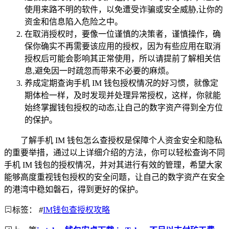
使用来路不明的软件，以免遭受诈骗或安全威胁,让你的
资金和信息陷入危险之中。
在取消授权时，要像一位谨慎的决策者，谨慎操作，确
保你确实不再需要该应用的授权，因为有些应用在取消
授权后可能会影响其正常使用，所以请提前了解相关信
息,避免因一时疏忽而带来不必要的麻烦。
养成定期查询手机 IM 钱包授权情况的好习惯，就像定
期体检一样，及时发现并处理异常授权，这样，你就能
始终掌握钱包授权的动态,让自己的数字资产得到全方位
的保护。
了解手机 IM 钱包怎么查授权是保障个人资金安全和隐私
的重要举措，通过以上详细介绍的方法，你可以轻松查询不同
手机 IM 钱包的授权情况，并对其进行有效的管理，希望大家
能够高度重视钱包授权的安全问题，让自己的数字资产在安全
的港湾中稳如磐石，得到更好的保护。
标签：
#
IM钱包查授权攻略