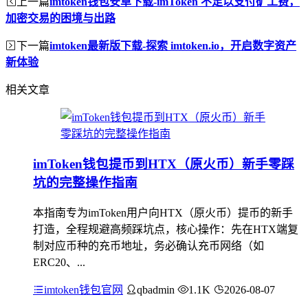
上一篇
imtoken钱包安卓下载-imToken 不足以支付矿工费，
加密交易的困境与出路
下一篇
imtoken最新版下载-探索 imtoken.io，开启数字资产
新体验
相关文章
imToken钱包提币到HTX（原火币）新手零踩
坑的完整操作指南
本指南专为imToken用户向HTX（原火币）提币的新手
打造，全程规避高频踩坑点，核心操作：先在HTX端复
制对应币种的充币地址，务必确认充币网络（如
ERC20、...
imtoken钱包官网
qbadmin
1.1K
2026-08-07