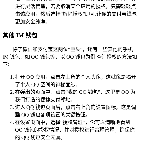
进行灵活管理，若要取消某个应用的授权，只需轻轻点
击该应用，然后选择“解除授权”即可,让你的支付宝钱包
更加安全纯净。
其他 IM 钱包
除了微信和支付宝这两位“巨头”，还有一些其他的手机
IM 钱包，如 QQ 钱包等，以 QQ 钱包为例,查询授权的方法如
下：
打开 QQ 应用，点击左上角的个人头像，这就像是揭开
了个人 QQ 空间的神秘面纱。
在弹出的页面中，点击“我的 QQ 钱包”，这里是 QQ 为
我们打造的便捷支付领地。
进入 QQ 钱包页面后，点击右上角的设置图标，这是调
整 QQ 钱包各项设置的关键按钮。
在设置页面中，选择“授权管理”，你可以清晰地看到
QQ 钱包的授权情况，并对授权进行合理管理，确保你
的 QQ 钱包安全无虞。