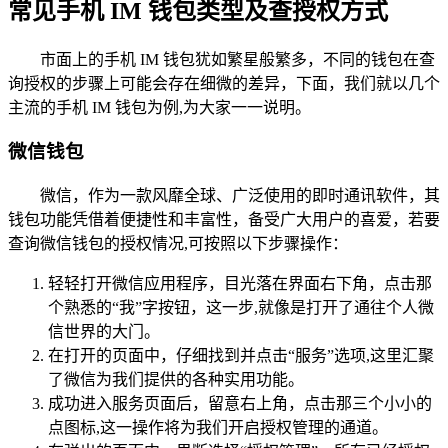
常见手机 IM 钱包类型及查授权方式
市面上的手机 IM 钱包犹如繁星般繁多，不同的钱包在查
询授权的步骤上可能会存在细微的差异，下面，我们就以几个
主流的手机 IM 钱包为例,为大家一一说明。
微信钱包
微信，作为一款风靡全球、广泛使用的即时通讯软件，其
钱包功能凭借着便捷性和丰富性，备受广大用户的喜爱，若要
查询微信钱包的授权情况,可按照以下步骤操作：
轻轻打开微信应用程序，目光落在界面右下角，点击那
个熟悉的“我”字按钮，这一步,就像是打开了通往个人微
信世界的大门。
在打开的页面中，仔细找到并点击“服务”选项,这里汇聚
了微信为我们提供的各种实用功能。
成功进入服务页面后，留意右上角，点击那三个小小的
点图标,这一操作将为我们开启授权管理的通道。