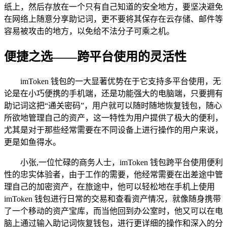
纸上，然后存放在一个只有自己知道的安全地方，要坚决避免
在网络上随意分享助记词，更不要将其保存在云存储、邮件等
容易被攻击的地方，以免给不法分子可乘之机。
便捷之选——跨平台使用的灵活性
imToken 钱包的一大显著优势在于它支持多平台使用，无
论是在小巧便携的手机端，还是功能强大的电脑端，只要拥有
助记词这把“通关密码”，用户就可以随时随地恢复钱包，随心
所欲地管理自己的资产，这一特性为用户提供了极大的便利，
尤其是对于那些经常需要在不同设备上进行操作的用户来说，
更是如鱼得水。
小张,一位忙碌的商务人士，imToken 钱包跨平台使用便利
性的忠实体验者，由于工作的需要，他经常需要在出差途中管
理自己的加密资产，在旅途中，他可以轻松地在手机上使用
imToken 钱包进行日常的交易和查看资产情况，就像随身携带
了一个移动的资产宝库，而当他回到办公室时，他又可以在电
脑上通过输入助记词恢复钱包，进行更详细的操作和深入的分