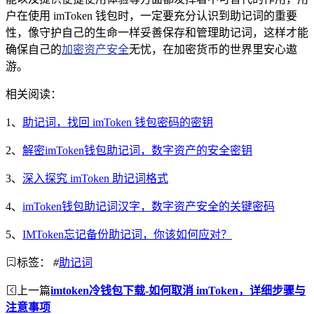
户在使用 imToken 钱包时，一定要充分认识到助记词的重要
性，像守护自己的生命一样妥善保存和管理助记词，这样才能
确保自己的
加密资产安全
无忧，在加密货币的世界里安心遨
游。
相关阅读：
1、
助记词，找回 imToken 钱包密码的密钥
2、
解密imToken钱包助记词，数字资产的安全密钥
3、
深入探究 imToken 助记词格式
4、
imToken钱包助记词汉字，数字资产安全的关键密码
5、
IMToken忘记备份助记词，你该如何应对？
标签：
#
助记词
上一篇
imtoken冷钱包下载-如何取消 imToken，详细步骤与
注意事项