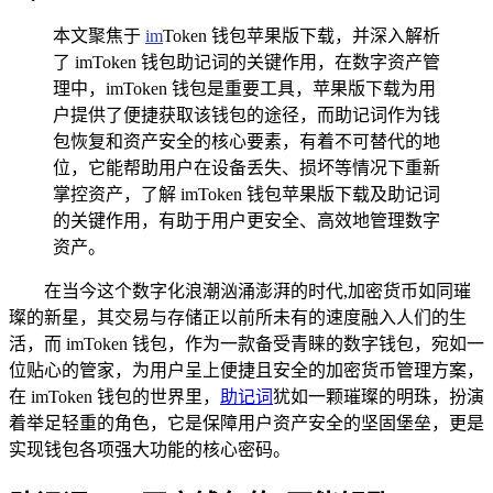
本文聚焦于
im
Token 钱包苹果版下载，并深入解析
了 imToken 钱包助记词的关键作用，在数字资产管
理中，imToken 钱包是重要工具，苹果版下载为用
户提供了便捷获取该钱包的途径，而助记词作为钱
包恢复和资产安全的核心要素，有着不可替代的地
位，它能帮助用户在设备丢失、损坏等情况下重新
掌控资产，了解 imToken 钱包苹果版下载及助记词
的关键作用，有助于用户更安全、高效地管理数字
资产。
在当今这个数字化浪潮汹涌澎湃的时代,加密货币如同璀
璨的新星，其交易与存储正以前所未有的速度融入人们的生
活，而 imToken 钱包，作为一款备受青睐的数字钱包，宛如一
位贴心的管家，为用户呈上便捷且安全的加密货币管理方案，
在 imToken 钱包的世界里，
助记词
犹如一颗璀璨的明珠，扮演
着举足轻重的角色，它是保障用户资产安全的坚固堡垒，更是
实现钱包各项强大功能的核心密码。