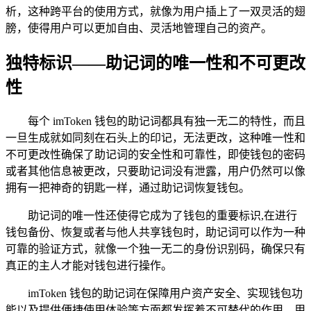
析，这种跨平台的使用方式，就像为用户插上了一双灵活的翅
膀，使得用户可以更加自由、灵活地管理自己的资产。
独特标识——助记词的唯一性和不可更改
性
每个 imToken 钱包的助记词都具有独一无二的特性，而且
一旦生成就如同刻在石头上的印记，无法更改，这种唯一性和
不可更改性确保了助记词的安全性和可靠性，即使钱包的密码
或者其他信息被更改，只要助记词没有泄露，用户仍然可以像
拥有一把神奇的钥匙一样，通过助记词恢复钱包。
助记词的唯一性还使得它成为了钱包的重要标识,在进行
钱包备份、恢复或者与他人共享钱包时，助记词可以作为一种
可靠的验证方式，就像一个独一无二的身份识别码，确保只有
真正的主人才能对钱包进行操作。
imToken 钱包的助记词在保障用户资产安全、实现钱包功
能以及提供便捷使用体验等方面都发挥着不可替代的作用，用