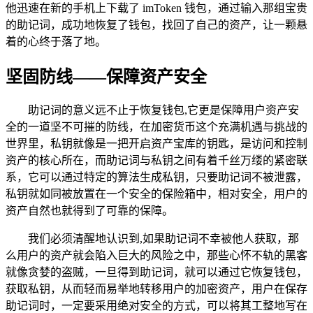
他迅速在新的手机上下载了 imToken 钱包，通过输入那组宝贵
的助记词，成功地恢复了钱包，找回了自己的资产，让一颗悬
着的心终于落了地。
坚固防线——保障资产安全
助记词的意义远不止于恢复钱包,它更是保障用户资产安
全的一道坚不可摧的防线，在加密货币这个充满机遇与挑战的
世界里，私钥就像是一把开启资产宝库的钥匙，是访问和控制
资产的核心所在，而助记词与私钥之间有着千丝万缕的紧密联
系，它可以通过特定的算法生成私钥，只要助记词不被泄露，
私钥就如同被放置在一个安全的保险箱中，相对安全，用户的
资产自然也就得到了可靠的保障。
我们必须清醒地认识到,如果助记词不幸被他人获取，那
么用户的资产就会陷入巨大的风险之中，那些心怀不轨的黑客
就像贪婪的盗贼，一旦得到助记词，就可以通过它恢复钱包，
获取私钥，从而轻而易举地转移用户的加密资产，用户在保存
助记词时，一定要采用绝对安全的方式，可以将其工整地写在