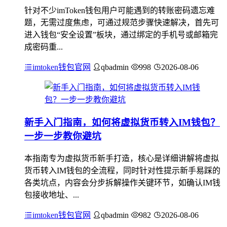
针对不少imToken钱包用户可能遇到的转账密码遗忘难
题，无需过度焦虑，可通过规范步骤快速解决，首先可
进入钱包“安全设置”板块，通过绑定的手机号或邮箱完
成密码重...
imtoken钱包官网
qbadmin
998
2026-08-06
新手入门指南，如何将虚拟货币转入IM钱包？
一步一步教你避坑
本指南专为虚拟货币新手打造，核心是详细讲解将虚拟
货币转入IM钱包的全流程，同时针对性提示新手易踩的
各类坑点，内容会分步拆解操作关键环节，如确认IM钱
包接收地址、...
imtoken钱包官网
qbadmin
982
2026-08-06