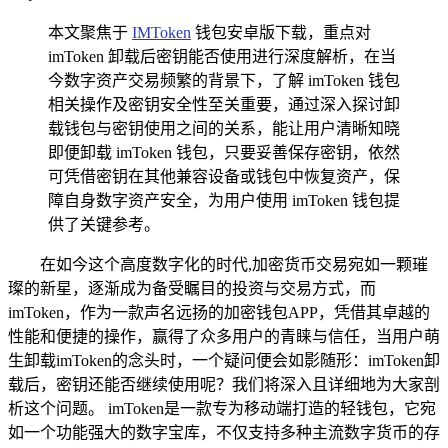
本文聚焦于
IMToken
钱包安卓版下载，重点对
imToken 卸载后密钥能否使用进行深度解析，在当
今数字资产交易频繁的背景下，了解 imToken 钱包
相关操作及密钥安全性至关重要，通过深入探讨卸
载钱包与密钥使用之间的关系，能让用户清晰知晓
即便卸载 imToken 钱包，只要妥善保存密钥，依然
可凭借密钥在其他兼容设备或钱包中恢复资产，保
障自身数字资产安全，为用户使用 imToken 钱包提
供了关键参考。
在如今这个高度数字化的时代,加密货币交易宛如一颗璀
璨的新星，逐渐成为备受瞩目的投资与交易方式，而
imToken，作为一款声名远扬的加密钱包APP，凭借其卓越的
性能和便捷的操作，赢得了众多用户的青睐与信任，当用户萌
生卸载imToken的念头时，一个疑问便会如影随形：imToken卸
载后，密钥还能否继续使用呢？我们将深入且详细地为大家剖
析这个问题。 imToken是一款专为移动端打造的轻钱包，它宛
如一个功能强大的数字宝库，不仅支持多种主流数字货币的存