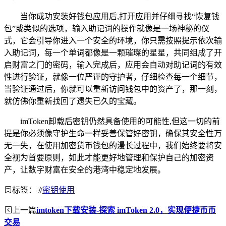
当你成功安装好钱包应用后,打开应用并仔细寻找“恢复钱
包”或类似的选项，输入助记词的操作就像是一场神秘的仪
式，它会引导你进入一个安全的环境，你只需按照提示依次输
入助记词，每一个单词都像是一颗璀璨的星星，共同组成了开
启财富之门的密码，输入完成后，应用会自动对助记词的有效
性进行验证，就像一位严谨的守护者，仔细检查每一个细节，
当验证通过后，你就可以重新访问钱包中的资产了，那一刻，
就仿佛你重新找回了遗失已久的宝藏。
imToken卸载后密钥仍然具备使用的可能性,但这一切的前
提是你必须像守护生命一样妥善保管好密钥，确保其安全性万
无一失，在使用加密货币钱包的漫长过程中，我们始终要将安
全视为首要原则，如此才能更好地管理和保护自己的加密资
产，让数字财富在安全的港湾中稳定地发展。
标签：
#
密钥使用
上一篇
imtoken下载安装-探索 imToken 2.0，实现便捷币币
交易