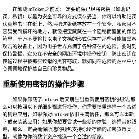
在卸载imToken之前,你一定要确保已经将密钥（如助记
词、私钥）以最为安全可靠的方式保存妥当，你可以将助记词
认真地书写在纸上，然后把这张纸存放在一个安全、私密且不
容易受到损坏的地方，就像把宝藏藏在一个隐秘而坚固的保险
箱里，千万不要将其以电子文档的形式保存在那些可能被黑客
攻击的设备上，因为电子世界充满了各种潜在的危险，要时刻
保持警惕，避免在不安全的网络环境中操作密钥，防止密钥在
传输过程中被那些狡猾的黑客窃取，就如同在危险的丛林中小
心翼翼地保护着自己的珍贵物品。
重新使用密钥的操作步骤
如果你卸载了imToken后又萌生出重新使用密钥的想法,那
么可以按照以下详细步骤进行操作，你需要慎重选择一个合适
的钱包应用，如果你对imToken依旧充满信任，那么可以重新
下载安装该应用；如果你想要尝试一些新的体验，选择其他钱
包，那么一定要确保所选的钱包支持你所存储的加密货币类
型，就像为你的数字资产挑选一个合适的新家。