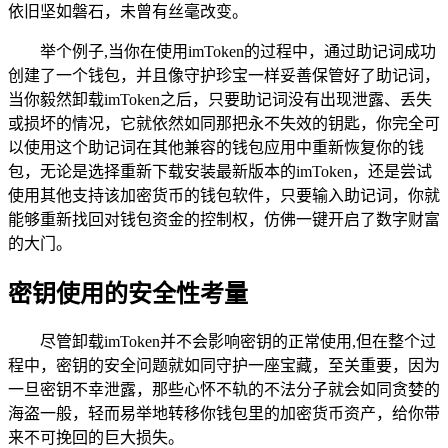
依旧坚如磐石，未曾有丝毫改变。
举个例子,当你在使用imToken的过程中，通过助记词成功
创建了一个钱包，并且像守护珍宝一样妥善保管好了助记词，
当你毅然卸载imToken之后，只要助记词没有出现泄露、丢失
或损坏的情况，它就依然如同那把永不失效的钥匙，你完全可
以使用这个助记词在其他兼容的钱包应用中重新恢复你的钱
包，无论是选择重新下载安装最新版本的imToken，还是尝试
使用其他支持该加密货币的钱包软件，只要输入助记词，你就
能够重新找回对钱包资金的控制权，仿佛一键开启了数字财富
的大门。
密钥使用的安全性考量
尽管卸载imToken并不会影响密钥的正常使用,但在整个过
程中，密钥的安全问题就如同守护一座宝藏，至关重要，因为
一旦密钥不幸泄露，那些心怀不轨的不法分子就会如同贪婪的
海盗一般，轻而易举地转移你钱包里的加密货币资产，给你带
来不可挽回的巨大损失。