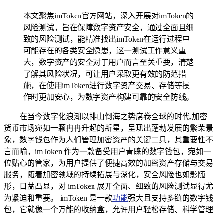
本文聚焦imToken官方网站，深入开展对imToken的
风险测试，旨在保障数字资产安全，通过全面且细
致的风险测试，能精准找出imToken在运行过程中
可能存在的各类安全隐患，这一测试工作意义重
大，数字资产的安全对于用户而言至关重要，清楚
了解其风险状况，可让用户采取更有效的防范措
施，在使用imToken进行数字资产交易、存储等操
作时更加安心，为数字资产构建可靠的安全防线。
在当今数字化浪潮以排山倒海之势席卷全球的时代,加密
货币市场宛如一颗冉冉升起的新星，呈现出蓬勃发展的繁荣景
象，数字钱包作为人们管理加密资产的关键工具，其重要性不
言而喻，imToken 作为一款备受用户青睐的数字钱包，宛如一
位贴心的管家，为用户提供了便捷高效的加密资产存储与交易
服务，随着加密领域的持续拓展与深化，安全风险也如影随
形，日益凸显，对 imToken 展开全面、细致的风险测试显得尤
为紧迫和重要。 imToken 是一款
功能
强大且支持多链的数字钱
包，它就像一个万能的收纳盒，允许用户轻松存储、科学管理