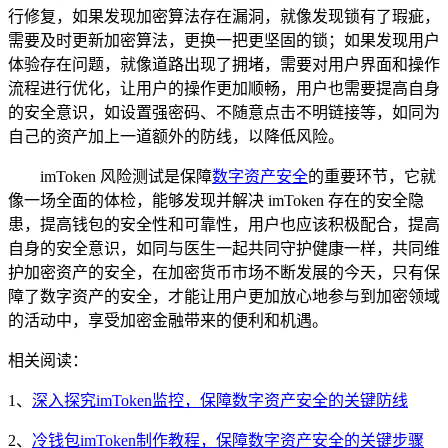
行修复，如果发现加密算法存在漏洞，就像发现锁有了瑕疵，
需要及时更新加密算法，更换一把更坚固的锁；如果发现用户
体验存在问题，就像道路出现了拥堵，需要对用户界面和操作
流程进行优化，让用户的操作更加顺畅，用户也需要提高自身
的安全意识，如设置强密码、不随意点击不明链接等，如同为
自己的资产加上一道额外的防线，以降低风险。
imToken 风险测试是保障
数字资产安全
的重要环节，它就
像一场全面的体检，能够发现并解决 imToken 存在的安全隐
患，提高钱包的安全性和可靠性，用户也应该积极配合，提高
自身的安全意识，如同与医生一起共同守护健康一样，共同维
护加密资产的安全，在加密货币市场不断发展的今天，只有保
障了数字资产的安全，才能让用户更加放心地参与到加密领域
的活动中，享受加密金融带来的便利和机遇。
相关阅读：
1、
深入探究imToken监控，保障数字资产安全的关键防线
2、
冷钱包imToken制作教程，保障数字资产安全的关键步骤