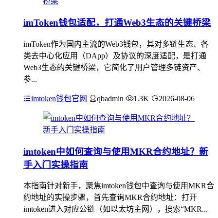
imToken钱包适配，打通Web3生态的关键桥梁
imToken作为国内主流的Web3钱包，其对多链生态、各
类去中心化应用（DApp）及协议的深度适配，是打通
Web3生态的关键桥梁，它简化了用户管理多链资产、
参...
imtoken钱包官网
qbadmin
1.3K
2026-08-06
imtoken中如何查询与使用MKR合约地址？新
手入门实操指南
本指南针对新手，聚焦imtoken钱包中查询与使用MKR合
约地址的实操步骤，首先查询MKR合约地址：打开
imtoken进入对应公链（如以太坊主网），搜索“MKR...