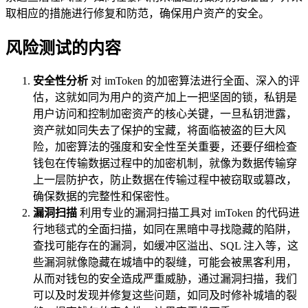
取相应的措施进行修复和防范，确保用户资产的安全。
风险测试的内容
安全性分析
对 imToken 的加密算法进行全面、深入的评
估，这就如同为用户的资产加上一把坚固的锁，私钥是
用户访问和控制加密资产的核心关键，一旦私钥泄露，
资产就如同失去了保护的宝藏，将面临被盗的巨大风
险，加密算法的强度和安全性至关重要，还要仔细检查
钱包在传输数据过程中的加密机制，就像为数据传输穿
上一层防护衣，防止数据在传输过程中被窃取或篡改，
确保数据的完整性和保密性。
漏洞扫描
利用专业的漏洞扫描工具对 imToken 的代码进
行地毯式的全面扫描，如同在黑暗中寻找隐藏的陷阱，
查找可能存在的漏洞，如缓冲区溢出、SQL 注入等，这
些漏洞就像隐藏在城墙中的裂缝，可能会被黑客利用，
从而对钱包的安全造成严重威胁，通过漏洞扫描，我们
可以及时发现并修复这些问题，如同及时修补城墙的裂