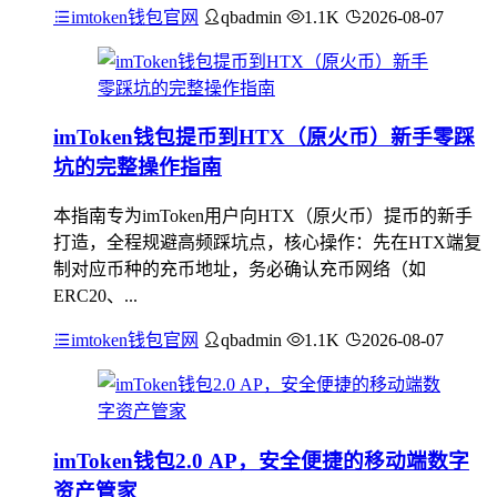
imtoken钱包官网
qbadmin
1.1K
2026-08-07
imToken钱包提币到HTX（原火币）新手零踩
坑的完整操作指南
本指南专为imToken用户向HTX（原火币）提币的新手
打造，全程规避高频踩坑点，核心操作：先在HTX端复
制对应币种的充币地址，务必确认充币网络（如
ERC20、...
imtoken钱包官网
qbadmin
1.1K
2026-08-07
imToken钱包2.0 AP，安全便捷的移动端数字
资产管家