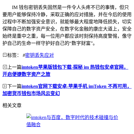
IM 钱包密钥丢失固然是一件令人头疼不已的事情，但只
要用户能够保持冷静，采取正确的应对措施，并在今后的使用
过程中不断加强安全意识，就能够最大程度地降低损失，切实
保障自己的数字资产安全，在数字化金融的康庄大道上，安全
始终是重中之重，每一位用户都应该时刻保持高度警惕，像守
护自己的生命一样守护好自己的“数字财富”。
标签：
#
密钥丢失应对
上一篇
imtoken苹果版钱包下载-探秘 im 热钱包安卓官网，
开启便捷数字资产之旅
下一篇
imtoken官网下载安卓-苹果手机 imToken 不再可用，
加密货币钱包市场风云变幻
相关文章