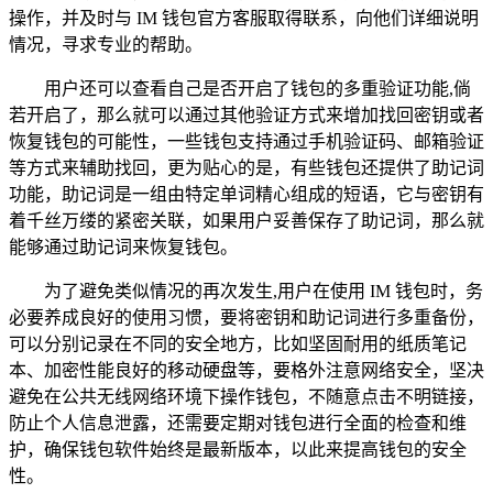
操作，并及时与 IM 钱包官方客服取得联系，向他们详细说明
情况，寻求专业的帮助。
用户还可以查看自己是否开启了钱包的多重验证功能,倘
若开启了，那么就可以通过其他验证方式来增加找回密钥或者
恢复钱包的可能性，一些钱包支持通过手机验证码、邮箱验证
等方式来辅助找回，更为贴心的是，有些钱包还提供了助记词
功能，助记词是一组由特定单词精心组成的短语，它与密钥有
着千丝万缕的紧密关联，如果用户妥善保存了助记词，那么就
能够通过助记词来恢复钱包。
为了避免类似情况的再次发生,用户在使用 IM 钱包时，务
必要养成良好的使用习惯，要将密钥和助记词进行多重备份，
可以分别记录在不同的安全地方，比如坚固耐用的纸质笔记
本、加密性能良好的移动硬盘等，要格外注意网络安全，坚决
避免在公共无线网络环境下操作钱包，不随意点击不明链接，
防止个人信息泄露，还需要定期对钱包进行全面的检查和维
护，确保钱包软件始终是最新版本，以此来提高钱包的安全
性。