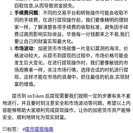
窃取信息,从而导致资金损失。
手续费问题
：不同的交易平台和转账操作可能会收取不
同的手续费，在进行提现操作前，我们要像精明的理财
家一样，了解清楚各项手续费的收取标准，避免因手续
费过高而影响实际收益，毕竟每一分钱都来之不易,我们
要让自己的财富实现最大化。
市场波动
：加密货币市场就像一片变幻莫测的海洋，价
格波动较大，从提币到提现的过程中，市场价格可能会
发生巨大变化，在进行提现操作时，我们要像敏锐的市
场观察者一样，关注市场行情，选择合适的时机进行提
现，这样才能在市场的浪潮中，抓住最佳的机会,实现财
富的增值。
提币到 imToken 后提现需要我们按照一定的步骤有条不紊
地进行，并且要时刻注意安全和市场波动等问题，希望以上内
容能够帮助大家顺利完成提现操作，让你的加密货币资产能够
安全、顺利地转化为现实财富。
标签：
#
提币提现指南