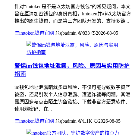
针对“imtoken是不是以太坊官方钱包”的常见疑问，本文
旨在厘清加密钱包的身份真相，imtoken并非以太坊官方
推出的原生钱包，而是第三方团队开发的、支持多链...
imtoken钱包官网
qbadmin
833
2026-08-05
警惕im钱包地址泄露，风险、原因与实用防护
指南
im钱包地址泄露暗藏多重风险，不仅可能导致数字资产
被盗，还易引发个人信息泄露、遭遇诈骗等问题，其泄
露原因多与点击陌生钓鱼链接、下载非官方恶意软件、
使用弱密码、在...
imtoken钱包官网
qbadmin
1.1K
2026-08-05