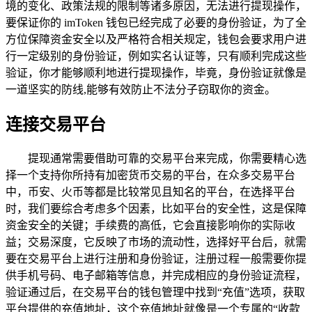
境的变化、政策法规的限制等诸多原因，无法进行提现操作，
要保证你的 imToken 钱包已经完成了必要的身份验证，为了全
方位保障资金安全以及严格符合相关规定，钱包会要求用户进
行一定级别的身份验证，例如实名认证等，只有顺利完成这些
验证，你才能够顺利地进行提现操作，毕竟，身份验证就像是
一道坚实的防线,能够有效防止不法分子窃取你的资金。
连接交易平台
提现通常需要借助可靠的交易平台来完成，你需要精心选
择一个支持你所持有加密货币交易的平台，在众多交易平台
中，币安、火币等都是比较常见且知名的平台，在选择平台
时，我们要综合考虑多个因素，比如平台的安全性，这是保障
资金安全的关键；手续费的高低，它会直接影响你的实际收
益；交易深度，它反映了市场的流动性，选择好平台后，就需
要在交易平台上进行注册和身份验证，注册过程一般需要你提
供手机号码、电子邮箱等信息，并完成相应的身份验证流程，
验证通过后，在交易平台的钱包管理中找到“充值”选项，获取
平台提供的充值地址，这个充值地址就像是一个专属的“收款