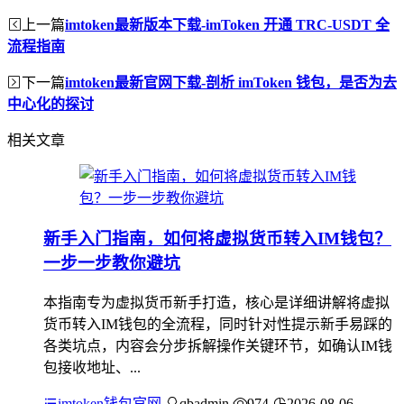
上一篇
imtoken最新版本下载-imToken 开通 TRC-USDT 全
流程指南
下一篇
imtoken最新官网下载-剖析 imToken 钱包，是否为去
中心化的探讨
相关文章
新手入门指南，如何将虚拟货币转入IM钱包？
一步一步教你避坑
本指南专为虚拟货币新手打造，核心是详细讲解将虚拟
货币转入IM钱包的全流程，同时针对性提示新手易踩的
各类坑点，内容会分步拆解操作关键环节，如确认IM钱
包接收地址、...
imtoken钱包官网
qbadmin
974
2026-08-06