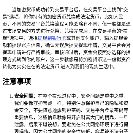
当加密货币成功转到交易平台后，在交易平台上找到“交
易”选项，将你持有的加密货币兑换成法定货币，比如人民
币，不同的交易平台兑换流程可能会略有不同，但一般都是通
过市场交易的方式进行兑换，兑换完成后，在交易平台的“提
现”选项中，选择
提现到银行卡
或其他支付账户，输入提现金
额和提现账户信息，确认无误后提交提现申请，交易平台会对
提现申请进行严格审核，审核通过后，资金会按照你选择的提
现方式转到你的账户，这一步就像是将加密货币这一虚拟资产
转化为实实在在的法定货币,进入到我们的现实生活中。
注意事项
安全问题
：在整个提现过程中，安全问题是重中之重，
我们要像守护宝藏一样，特别注意保护自己的隐私和资
金安全，不要随意透露钱包密码、交易平台登录密码等
重要信息，这些信息就像是开启财富大门的钥匙，一旦
泄露，后果不堪设想，要避免在公共网络环境下进行提
现操作，因为公共网络的安全性较低，容易被不法分子