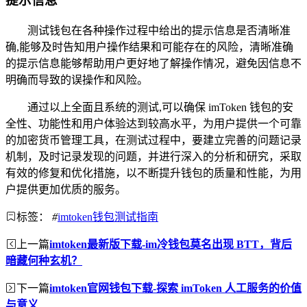
提示信息
测试钱包在各种操作过程中给出的提示信息是否清晰准
确,能够及时告知用户操作结果和可能存在的风险，清晰准确
的提示信息能够帮助用户更好地了解操作情况，避免因信息不
明确而导致的误操作和风险。
通过以上全面且系统的测试,可以确保 imToken 钱包的安
全性、功能性和用户体验达到较高水平，为用户提供一个可靠
的加密货币管理工具，在测试过程中，要建立完善的问题记录
机制，及时记录发现的问题，并进行深入的分析和研究，采取
有效的修复和优化措施，以不断提升钱包的质量和性能，为用
户提供更加优质的服务。
标签：
#
imtoken钱包测试指南
上一篇
imtoken最新版下载-im冷钱包莫名出现 BTT，背后
暗藏何种玄机？
下一篇
imtoken官网钱包下载-探索 imToken 人工服务的价值
与意义