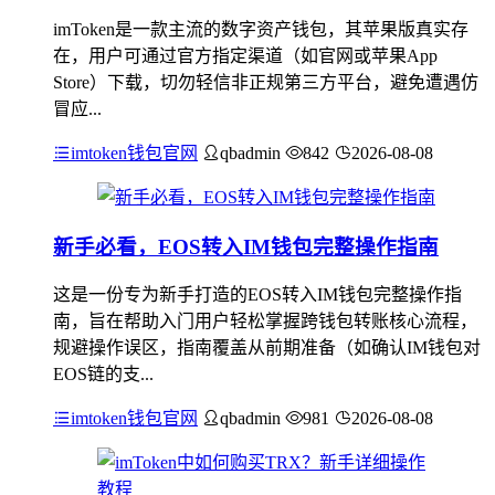
imToken是一款主流的数字资产钱包，其苹果版真实存
在，用户可通过官方指定渠道（如官网或苹果App
Store）下载，切勿轻信非正规第三方平台，避免遭遇仿
冒应...
imtoken钱包官网
qbadmin
842
2026-08-08
新手必看，EOS转入IM钱包完整操作指南
这是一份专为新手打造的EOS转入IM钱包完整操作指
南，旨在帮助入门用户轻松掌握跨钱包转账核心流程，
规避操作误区，指南覆盖从前期准备（如确认IM钱包对
EOS链的支...
imtoken钱包官网
qbadmin
981
2026-08-08