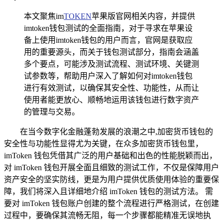
本文聚焦im
TOKEN
苹果版官网相关内容，并提供
imtoken钱包测试的全面指南，对于寻求在苹果设
备上使用imtoken钱包的用户而言，官网是获取应
用的重要源头，而关于钱包测试部分，指南会涵盖
多个要点，可能涉及测试流程、测试环境、关键测
试参数等，帮助用户深入了解如何对imtoken钱包
进行有效测试，以确保其安全性、功能性，从而让
使用者能更放心、顺畅地运用该钱包进行数字资产
的管理与交易。
在当今数字化金融蓬勃发展的浪潮之中,加密货币钱包的
安全性与功能性显得尤为关键，在众多加密货币钱包里，
imToken 钱包凭借其广泛的用户基础和出色的性能脱颖而出，
对 imToken 钱包开展全面且细致的测试工作，不仅是保障用户
资产安全的坚实防线，更是为用户提供优质使用体验的重要保
障，我们将深入且详细地介绍 imToken 钱包的测试方法。 需
要对 imToken 钱包账户创建的整个流程进行严格测试，在创建
过程中，要确保其流畅无阻，每一个步骤都能精准无误地执