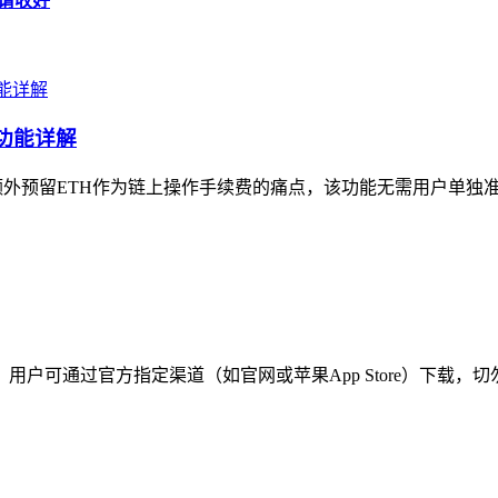
略请收好
太功能详解
需额外预留ETH作为链上操作手续费的痛点，该功能无需用户单独准备
，用户可通过官方指定渠道（如官网或苹果App Store）下载，