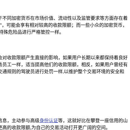
是由于不同加密货币在市场价值、流动性以及监管要求等方面存在着
”，可能会享有相对较高的收款限额；而一些小众的加密货币，
特殊危险品进行严格管控一样。
并且会对收款限额产生直接的影响，如果用户长期以来都保持着良好
秀员工一样，适当提高他们的收款限额，相反，如果用户曾经有
通规则的驾驶员进行处罚一样,以维护整个交易环境的安全和
信息，主动参与高级
身份认证
等，这就好比在攀登一座信用的山
得更高的收款限额,为自己的交易活动打开更广阔的空间。