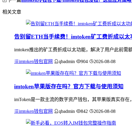
imtoken冷钱包下载-Imtoken钱包没钱？这些应对策
相关文章
告别留ETH当手续费！imtoken矿工费折成以
imtoken推出的矿工费折成以太功能，解决了用户此前
imtoken钱包官网
qbadmin
904
2026-08-08
imtoken苹果版存在吗？官方下载与使用须知
imToken是一款主流的数字资产钱包，其苹果版真实存在
imtoken钱包官网
qbadmin
842
2026-08-08