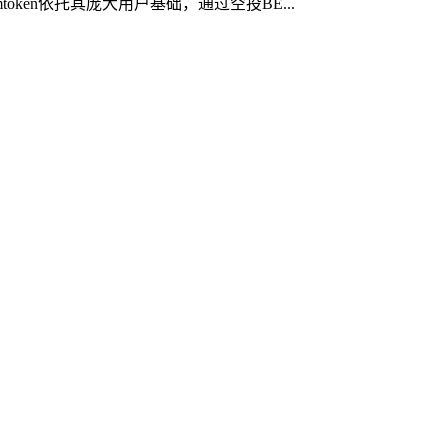
ken依托其庞大用户基础，通过空投BE...