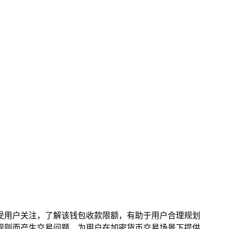
情况备受用户关注，了解该钱包收款限额，有助于用户合理规划
解规则而产生交易问题，为用户在加密货币交易场景下提供