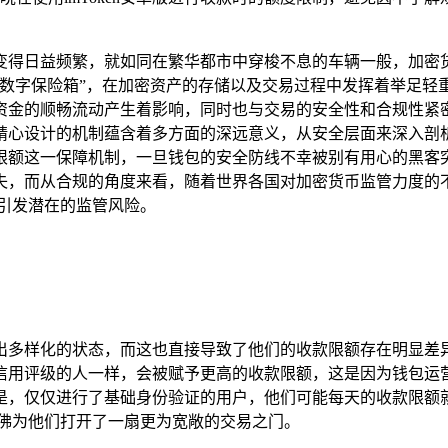
日益频繁，就如同在繁华都市中穿梭不息的车辆一般，加密货币在
字保险箱”，在加密资产的存储以及交易过程中发挥着举足轻重的关
的顺畅流动产生着影响，同时也与交易的安全性和合规性紧密相连
精心设计的机制蕴含着多方面的深远意义，从安全层面来深入剖
限额这一保障机制，一旦钱包的安全防线不幸被别有用心的黑客
失，而从合规的角度来看，随着世界各国对加密货币监管力度的
引发潜在的监管风险。
度呈现出多样化的状态，而这也直接导致了他们的收款限额存在明
信用评级的人一样，会被赋予更高的收款限额，这是因为钱包运
是，仅仅进行了基础身份验证的用户，他们可能每天的收款限额就
仿佛为他们打开了一扇更为宽敞的交易之门。