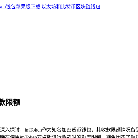
收款限额
限额展开深入探讨，imToken作为知名加密货币钱包，其收款限额
在使用imToken安卓版进行收款时的额度限制，避免因不了