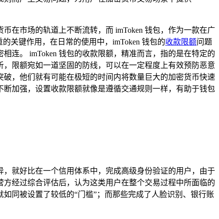
市场的轨道上不断流转，而 imToken 钱包，作为一款在广
键作用，在日常的使用中，imToken 钱包的
收款限额
问题
。 imToken 钱包的收款限额，精准而言，指的是在特定的
析，限额宛如一道坚固的防线，可以在一定程度上有效预防恶意
突破，他们就有可能在极短的时间内将数量巨大的加密货币快速
不断加强，设置收款限额就像是遵循交通规则一样，有助于钱包
显差异，就好比在一个信用体系中，完成高级身份验证的用户，由于
营方经过综合评估后，认为这类用户在整个交易过程中所面临的
如同被设置了较低的“门槛”；而那些完成了人脸识别、银行账