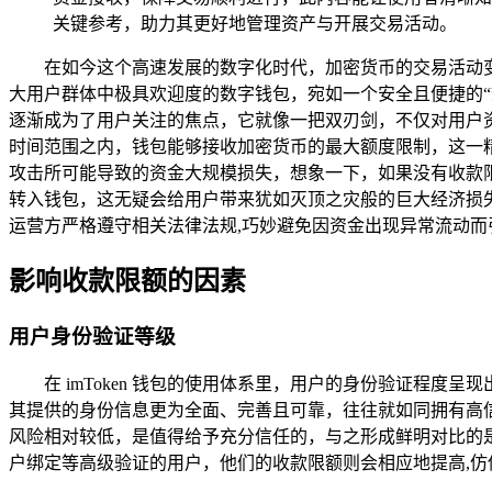
关键参考，助力其更好地管理资产与开展交易活动。
在如今这个高速发展的数字化时代，加密货币的交易活动变得
大用户群体中极具欢迎度的数字钱包，宛如一个安全且便捷的“数
逐渐成为了用户关注的焦点，它就像一把双刃剑，不仅对用户资金
时间范围之内，钱包能够接收加密货币的最大额度限制，这一
攻击所可能导致的资金大规模损失，想象一下，如果没有收款
转入钱包，这无疑会给用户带来犹如灭顶之灾般的巨大经济损
运营方严格遵守相关法律法规,巧妙避免因资金出现异常流动而
影响收款限额的因素
用户身份验证等级
在 imToken 钱包的使用体系里，用户的身份验证程
其提供的身份信息更为全面、完善且可靠，往往就如同拥有高
风险相对较低，是值得给予充分信任的，与之形成鲜明对比的
户绑定等高级验证的用户，他们的收款限额则会相应地提高,