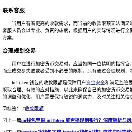
联系客服
当用户有着更高的收款需求，而当前的收款限额无法满足时，
客服人员会以专业、负责的态度，根据用户的实际情况进行全
方案。
合理规划交易
用户在进行加密货币交易时，应当如同一位精明的指挥官
而造成交易失败或者受到不必要的限制，只有通过合理规划，
imToken 钱包的收款限额是保障用户
资金安全
和满足监管
采取合理、有效的应对措施，以此来确保自己的加密货币交易能
的调整和优化，用户需要保持敏锐的洞察力，及时关注相关信
标签：
#
收款限额
上一篇
im钱包苹果-imToken 能否提现到银行？深度解析与
下一篇