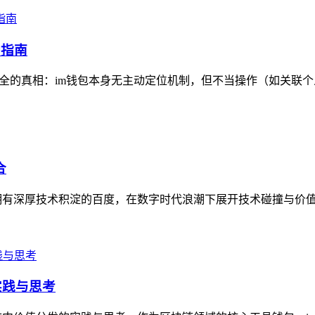
护指南
安全的真相：im钱包本身无主动定位机制，但不当操作（如关联个
合
，与拥有深厚技术积淀的百度，在数字时代浪潮下展开技术碰撞与价值
实践与思考