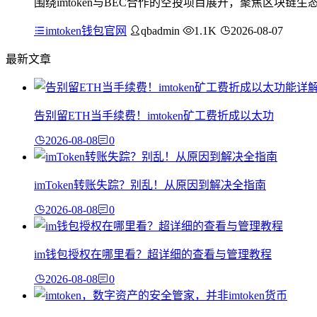
围绕imtoken与BEC合作的空投项目展开，聚焦区块链生
imtoken钱包官网
qbadmin
1.1K
2026-08-07
最新文章
告别留ETH当手续费！imtoken矿工费折成以太功
2026-08-08
0
imToken转账失踪？别乱！从原因到解决全指南
2026-08-08
0
im钱包授权在哪里看？超详细的查看与管理教程
2026-08-08
0