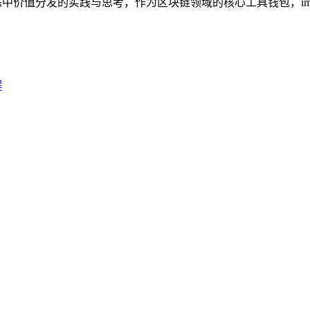
态中价值分发的实践与思考，作为区块链领域的核心工具钱包，imto