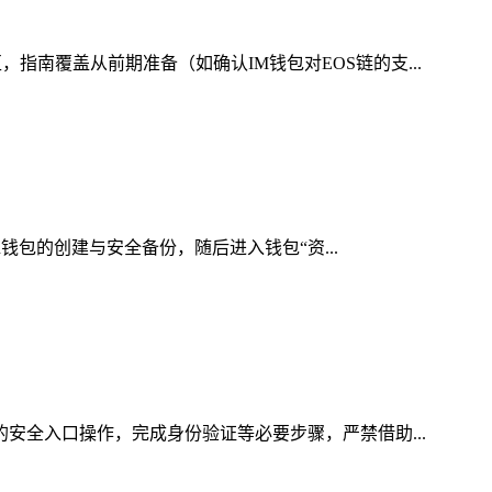
南覆盖从前期准备（如确认IM钱包对EOS链的支...
n钱包的创建与安全备份，随后进入钱包“资...
的安全入口操作，完成身份验证等必要步骤，严禁借助...