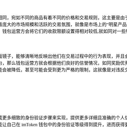
也各不相同，宛如不同的商品有着不同的价格和交易规则，这主要
着庞大的市场规模和活跃的交易氛围，就像是市场上的“明星产品
，钱包运营方会将它们的收款限额设置得相对较低,就如同对一些
像是一面镜子，能够清晰地反映出他们在交易过程中的行为表现，
为，那么钱包运营方就会根据他们良好的信誉情况，如同奖励优
能会被降低，甚至可能会受到更为严格的限制，这就像是对违反交
成更多细致的身份验证步骤来实现，提供更多详细且准确的个人
自己在 imToken 钱包中的身份验证等级得到提升，进而获