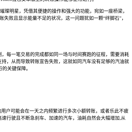
一颗璀璨明星，凭借其便捷的操作和强大的功能，宛如一座桥梁，
转账失败且显示能量不足的状况，这一问题犹如一颗“绊脚石”，
例，每一笔交易的完成都如同一场与时间赛跑的征程，需要消耗
支持，从而导致转账宣告失败，这就如同汽车没有足够的汽油就
行的关键保障。
”的用户可能会在一天之内频繁进行多次小额转账，或者乐此不疲
高速行驶且不断急刹车、加速的汽车，油耗自然会大幅增加,从