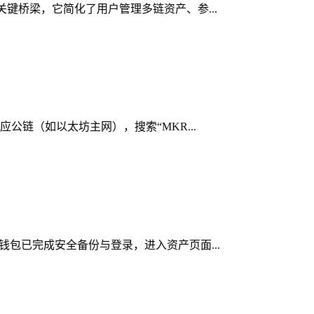
的关键桥梁，它简化了用户管理多链资产、参...
应公链（如以太坊主网），搜索“MKR...
n钱包已完成安全备份与登录，进入资产页面...