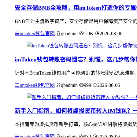
安全存储BNB全攻略，用imToken打造你的专
BNB作为主流数字资产，安全存储是用户保障资产安全的核
imtoken钱包官网
qbadmin
1.0K
2026-08-06
imToken钱包转账密码遗忘？别慌，这几步帮
针对不少imToken钱包用户可能遇到的转账密码遗忘难
imtoken钱包官网
qbadmin
999
2026-08-06
新手入门指南，如何将虚拟货币转入IM钱包？
本指南专为虚拟货币新手打造，核心是详细讲解将虚拟货币
imtoken钱包官网
qbadmin
982
2026-08-06