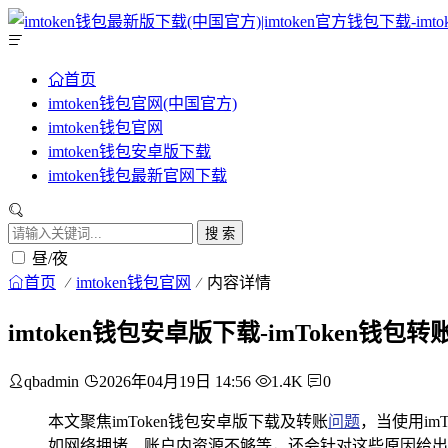
首页
imtoken钱包官网(中国官方)
imtoken钱包官网
imtoken钱包安卓版下载
imtoken钱包最新官网下载
搜 索
昼/夜
首页
imtoken钱包官网
内容详情
imtoken钱包安卓版下载-imToken
qbadmin
2026年04月19日 14:56
1.4K
0
本文聚焦imToken钱包安卓版下载及转账
问题
，当使用i
如网络拥堵、账户内资源不够等，还会针对这些原因给出相