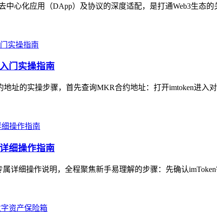
各类去中心化应用（DApp）及协议的深度适配，是打通Web3生态
手入门实操指南
约地址的实操步骤，首先查询MKR合约地址：打开imtoken进入对
专属详细操作指南
）专属详细操作说明，全程聚焦新手易理解的步骤：先确认imToke