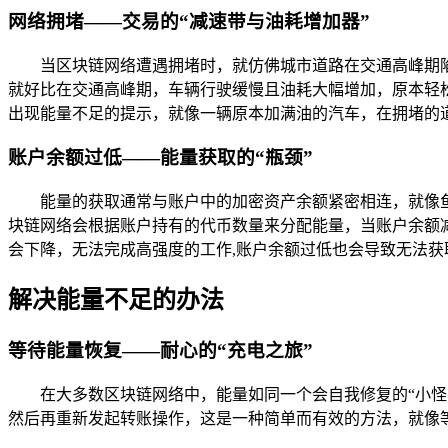
网络拥堵——交易的“减速带与油耗增加器”
当区块链网络遭遇拥堵时，就仿佛城市道路在交通高峰期
就好比在交通高峰期，车辆行驶缓慢且油耗大幅增加，原本轻
出现能量不足的提示，就像一辆原本加满油的汽车，在拥堵的道
账户余额过低——能量获取的“瓶颈”
能量的获取通常与账户中的加密资产余额紧密相连，就像
块链网络会根据账户持有的代币数量来分配能量，当账户余额
会下降，无法完成高强度的工作,账户余额过低也会导致无法获
解决能量不足的办法
等待能量恢复——耐心的“充电之旅”
在大多数区块链网络中，能量如同一个会自我修复的“小
然后再重新发起转账操作，这是一种简单而有效的方法，就像