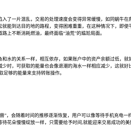
陷入了一片混乱，交易的处理速度会变得异常缓慢，如同蜗牛在
松就能到达目的地的路程，变得困难重重，在这种情况下，即使平
路上不断消耗燃油，最终面临“油荒”的尴尬局面。
鱼和水的关系一样，相互依存，如果账户中的资产余额过低，就
减少时，可获取的能量也会像退潮的海水一样相应减少，这就好
取足够的能量来支持转账操作。
怪兽”，会随着时间的推移逐渐恢复，用户可以像等待手机充电一
等待花朵慢慢绽放一样，只需要给予时间,就能迎来交易成功的美