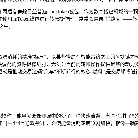
如雨后春笋般日益普遍，imToken钱包，作为数字钱包领域的
用imToken钱包进行转账操作时，常常会遭遇“拦路虎”——
之中。
资源消耗的精准“标尺”，以某些搭建在智能合约之上的区块链为
可供调配的资源捉襟见肘，无法为当前的转账操作提供足够的动力
就是推动交易这辆“汽车”不断前行的核心“燃料”,是交易顺畅进
他操作，能量就会像沙漏中的沙子一样快速流逝，有些“急性子
同一个个“能量黑洞”，会使能量消耗速度急剧加快，就像一辆