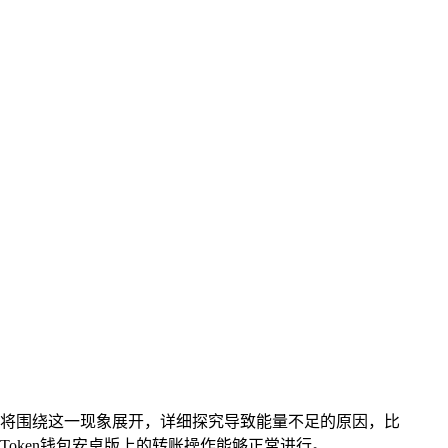
文中将围绕这一现象展开，详细探究导致能量不足的原因，比
oken钱包安卓版上的转账操作能够正常进行。