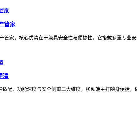
资产管家
的数字资产管家，核心优势在于兼具安全性与便捷性，它搭载多重专业
理清
在场景适配、功能深度与安全侧重三大维度，移动端主打随身便捷，