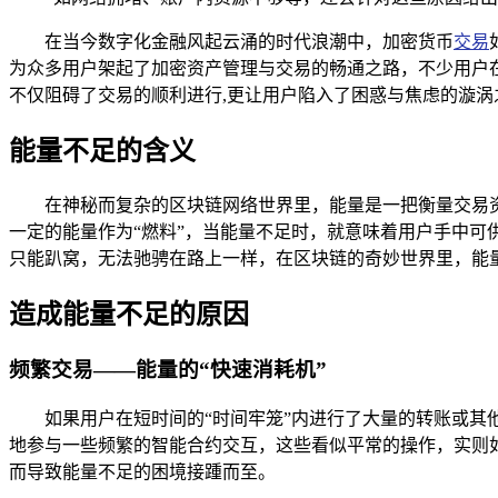
在当今数字化金融风起云涌的时代浪潮中，加密货币
交易
为众多用户架起了加密资产管理与交易的畅通之路，不少用户在使
不仅阻碍了交易的顺利进行,更让用户陷入了困惑与焦虑的漩涡
能量不足的含义
在神秘而复杂的区块链网络世界里，能量是一把衡量交易
一定的能量作为“燃料”，当能量不足时，就意味着用户手中
只能趴窝，无法驰骋在路上一样，在区块链的奇妙世界里，能量
造成能量不足的原因
频繁交易——能量的“快速消耗机”
如果用户在短时间的“时间牢笼”内进行了大量的转账或其
地参与一些频繁的智能合约交互，这些看似平常的操作，实则如
而导致能量不足的困境接踵而至。