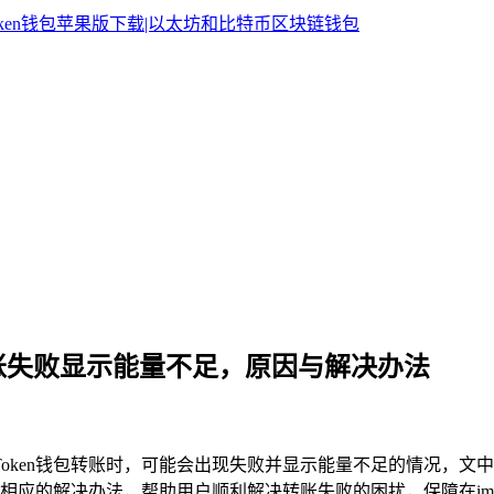
钱包转账失败显示能量不足，原因与解决办法
mToken钱包转账时，可能会出现失败并显示能量不足的情况，
应的解决办法，帮助用户顺利解决转账失败的困扰，保障在imT