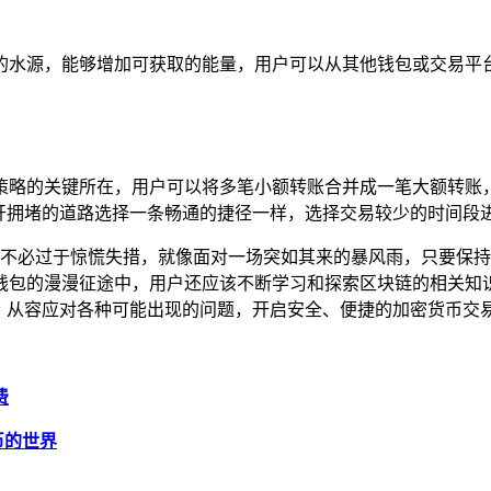
的水源，能够增加可获取的能量，用户可以从其他钱包或交易平台
策略的关键所在，用户可以将多笔小额转账合并成一笔大额转账
开拥堵的道路选择一条畅通的捷径一样，选择交易较少的时间段
，用户不必过于惊慌失措，就像面对一场突如其来的暴风雨，只要
钱包的漫漫征途中，用户还应该不断学习和探索区块链的相关知
，从容应对各种可能出现的问题，开启安全、便捷的加密货币交
费
代币的世界