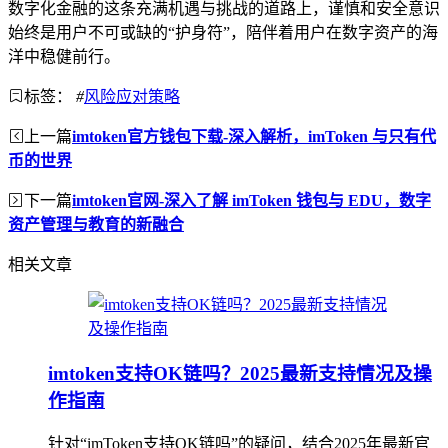
数字化金融的这条充满机遇与挑战的道路上，谨慎和安全意识
始终是用户不可或缺的“护身符”，陪伴着用户在数字资产的海
洋中稳健前行。
标签：
#
风险应对策略
上一篇
imtoken官方钱包下载-深入解析，imToken 与只有代
币的世界
下一篇
imtoken官网-深入了解 imToken 钱包与 EDU，数字
资产管理与教育的新融合
相关文章
imtoken支持OK链吗？2025最新支持情况及操
作指南
针对“imToken支持OK链吗”的疑问，结合2025年最新官