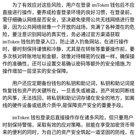
为了有效应对这些风险，用户在登录 imToken 钱包后不应
直接进行操作，要养成检查登录环境的良好习惯，在登录前，
需仔细确认网络是否安全，坚决避免使用公共无线网络进行登
录，因为公共网络就像一个开放的战场，充满了各种潜在的危
险，要注意识别网站的真实性，务必通过官方渠道获取
imToken 钱包的登录入口，防止进入钓鱼网站，在进行操作
时，要时刻保持谨慎和冷静，尤其是在转账等重要操作前，要
多次核对转账地址和金额，就像对待精密的仪器一样，确保操
作的准确性，还可以设置交易确认密码等额外的安全措施,为
操作增加一层坚实的安全保障。
用户还应定期备份钱包的私钥和助记词，私钥和助记词是
恢复钱包资产的关键所在，一旦丢失或被盗，资产将如同断线
的风筝，无法找回，将私钥和助记词存储在安全的地方，如离
线的硬件设备或纸质介质中,是保障资产安全的重要手段。
imToken 钱包登录后直接操作存在诸多风险，但只要用户
时刻保持警惕，采取有效的应对策略，就能在享受加密货币带
来的便利的同时，为自己的资产安全筑起一道坚固的防线，在