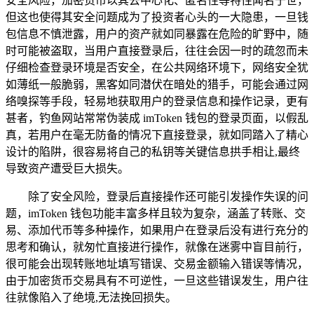
安全风险，加密货币以其去中心化、匿名性等特性闻名于世，
但这也使得其安全问题成为了投资者心头的一大隐患，一旦钱
包信息不慎泄露，用户的资产就如同暴露在危险的旷野中，随
时可能被盗取，当用户直接登录后，往往会因一时的疏忽而未
仔细检查登录环境是否安全，在公共网络环境下，网络安全犹
如薄纸一般脆弱，黑客如同潜伏在暗处的猎手，可能会通过网
络嗅探等手段，轻易地获取用户的登录信息和操作记录，更有
甚者，钓鱼网站常常伪装成 imToken 钱包的登录页面，以假乱
真，若用户在毫无防备的情况下直接登录，就如同踏入了精心
设计的陷阱，很容易将自己的私钥等关键信息拱手相让,最终
导致资产遭受巨大损失。
除了安全风险，登录后直接操作还可能引发操作失误的问
题，imToken 钱包功能丰富多样且较为复杂，涵盖了转账、交
易、添加代币等多种操作，如果用户在登录后没有进行充分的
思考和确认，就匆忙直接进行操作，就像在迷雾中盲目前行，
很可能会出现转账地址填写错误、交易金额输入错误等情况，
由于加密货币交易具有不可逆性，一旦这些错误发生，用户往
往就像陷入了绝境,无法挽回损失。