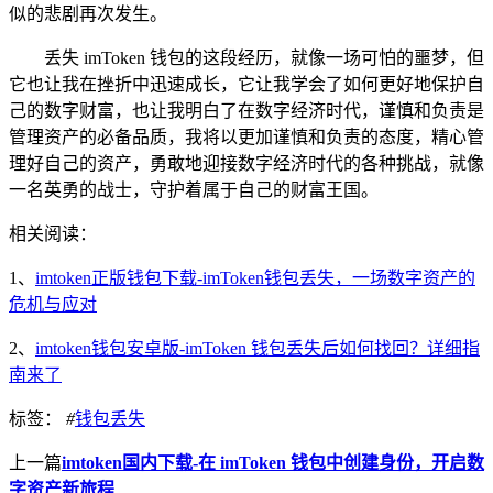
似的悲剧再次发生。
丢失 imToken 钱包的这段经历，就像一场可怕的噩梦，但
它也让我在挫折中迅速成长，它让我学会了如何更好地保护自
己的数字财富，也让我明白了在数字经济时代，谨慎和负责是
管理资产的必备品质，我将以更加谨慎和负责的态度，精心管
理好自己的资产，勇敢地迎接数字经济时代的各种挑战，就像
一名英勇的战士，守护着属于自己的财富王国。
相关阅读：
1、
imtoken正版钱包下载-imToken钱包丢失，一场数字资产的
危机与应对
2、
imtoken钱包安卓版-imToken 钱包丢失后如何找回？详细指
南来了
标签：
#
钱包丢失
上一篇
imtoken国内下载-在 imToken 钱包中创建身份，开启数
字资产新旅程