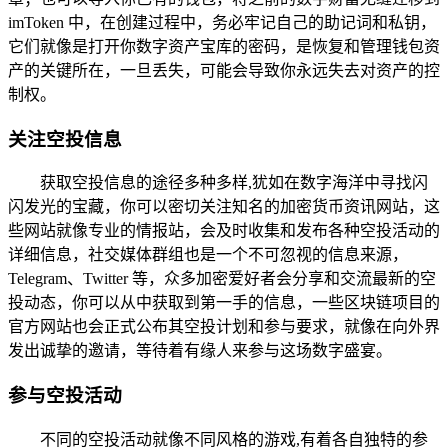
imToken 中，在创建过程中，务必牢记自己的助记词和私钥，
它们就像是打开你数字资产宝库的密码，是恢复和管理钱包资
产的关键所在，一旦丢失，可能会导致你永远失去对资产的控
制权。
关注空投信息
获取空投信息的途径多种多样,犹如在数字海洋中寻找闪
闪发光的宝藏，你可以密切关注知名的加密货币资讯网站，这
些网站就像专业的情报站，会及时收集和发布各种空投活动的
详细信息，社交媒体群组也是一个不可忽视的信息来源，
Telegram、Twitter 等，众多加密爱好者会分享和交流最新的空
投动态，你可以从中获取到第一手的信息，一些区块链项目的
官方网站也会正式公布其空投计划和参与要求，就像在向外界
发出诚挚的邀请，等待着有缘人来参与这场数字盛宴。
参与空投活动
不同的空投活动就像不同风格的游戏,有着各自独特的参