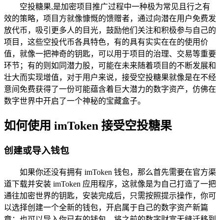
空投糖果,是加密项目推广过程中一种极为常见且行之有
效的策略，项目方就像慷慨的馈赠者，通过向潜在用户免费发
放代币，吸引更多人的目光，鼓励他们关注和积极参与自己的
项目，这些空投代币各具特色，有的具有实实在在的使用价
值，就像一把神奇的钥匙，可以用于项目的治理、交易等重要
环节；有的则如同潜力股，可能在未来随着项目的不断发展和
壮大而实现增值，对于用户来说，接受空投糖果就像是在不经
意间免费获得了一份可能蕴含着巨大潜力的数字资产，仿佛在
数字世界中开启了一个神秘的宝藏盒子。
如何使用 imToken 接受空投糖果
创建或导入钱包
如果你还没有拥有 imToken 钱包，那么首先需要在官方渠
道下载并安装 imToken 应用程序，这就像是为自己打造了一把
通往加密世界的钥匙，安装完成后，只需按照提示操作，你可
以选择创建一个全新的钱包，开启属于自己的数字资产新篇
章；也可以导入你已有的钱包，将之前的数字财富无缝迁移到