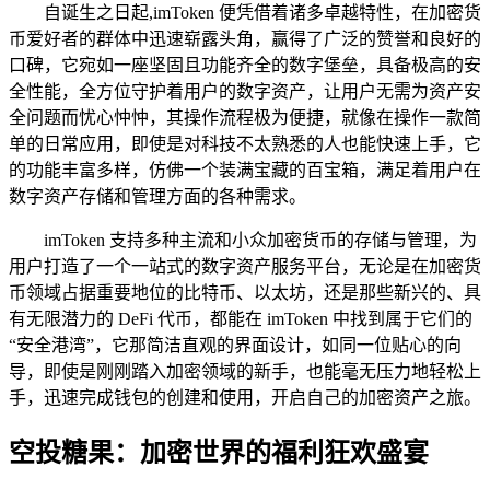
自诞生之日起,imToken 便凭借着诸多卓越特性，在加密货
币爱好者的群体中迅速崭露头角，赢得了广泛的赞誉和良好的
口碑，它宛如一座坚固且功能齐全的数字堡垒，具备极高的安
全性能，全方位守护着用户的数字资产，让用户无需为资产安
全问题而忧心忡忡，其操作流程极为便捷，就像在操作一款简
单的日常应用，即使是对科技不太熟悉的人也能快速上手，它
的功能丰富多样，仿佛一个装满宝藏的百宝箱，满足着用户在
数字资产存储和管理方面的各种需求。
imToken 支持多种主流和小众加密货币的存储与管理，为
用户打造了一个一站式的数字资产服务平台，无论是在加密货
币领域占据重要地位的比特币、以太坊，还是那些新兴的、具
有无限潜力的 DeFi 代币，都能在 imToken 中找到属于它们的
“安全港湾”，它那简洁直观的界面设计，如同一位贴心的向
导，即使是刚刚踏入加密领域的新手，也能毫无压力地轻松上
手，迅速完成钱包的创建和使用，开启自己的加密资产之旅。
空投糖果：加密世界的福利狂欢盛宴