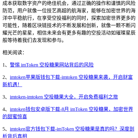
成本获取数字资产的绝佳机会，通过正确的操作和谨慎的风险
防范，用户就像一位技艺高超的航海家，能够在加密世界的海
洋中平稳航行，在享受空投福利的同时，探索加密世界更多的
可能性，随着区块链技术的不断发展和创新，就像一颗不断闪
耀光芒的星星，相信未来会有更多有趣的空投活动如璀璨星辰
般等待着我们去发现和参与。
相关阅读：
1、
警惕 imToken 空投糖果网站背后的风险
2、
imtoken苹果版钱包下载-imtoken 空投糖果来袭，开启财富
新机遇！
3、
imtoken-imtoken 空投糖果大全，开启免费福利之旅
4、
imtoken钱包安卓版下载-8月 imToken 空投糖果，加密世界
的甜蜜惊喜
5、
imtoken官方钱包下载-imToken 空投糖果是真的吗？深度剖
析背后真相