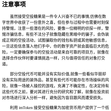
注意事项
虽然接受空投糖果是一件令人兴奋不已的事情,仿佛在数
字世界中收获了一份意外之喜，但在参与过程中也需要时刻保
持警惕，注意一些潜在的风险，要像一位精明的侦探一样，警
惕诈骗信息，有些不法分子就像隐藏在黑暗中的骗子，会伪装
成正规的空投活动，试图骗取你的钱包私钥或其他敏感信息，
一旦这些信息落入他们手中，你的数字资产就会面临巨大的危
险，一定要确保参与的空投活动是来自可靠的项目方，就像在
选择合作伙伴时要谨慎挑选一样，只与值得信任的对象打交
道。
部分空投代币可能并没有实际价值,就像一些看似华丽却
没有实际用途的装饰品，甚至有些代币可能存在市场操纵的风
险，就像一场被人操控的游戏，充满了不确定性，在决定持有
这些代币之前，要对其进行充分的研究和了解，就像在投资前
对市场进行深入分析一样，避免因为盲目跟风而遭受损失。
利用 imToken 接受空投糖果为加密货币用户提供了一个低