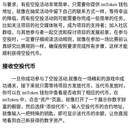
与要求，有些空投活动非常简单，只需要你提供 imToken 钱包
地址，就像在抽奖活动中留下自己的联系方式一样，等待幸运
的降临，而有些空投活动则可能需要你完成一些简单的任务，
比如关注项目的社交媒体账号，成为项目的支持者；加入社区
群组，与其他参与者一起交流和探讨项目的发展前景，在参与
空投时，一定要仔细阅读活动规则，就像在参加一场比赛前认
真研究比赛规则一样，确保按照要求完成所有步骤，这样才能
顺利获得空投代币。
接收空投代币
一旦你成功参与了空投活动,就像在一场精彩的游戏中成
功通关，接下来就只需等待项目方发放代币，当代币发放时，
你可以在 imToken 钱包中查看是否收到了相应的代币，在
imToken 中，点击“资产”页面，就像打开了一个展示你数字财
富的橱窗，然后选择“添加代币”，输入空投代币的合约地址，
就像输入一把特殊的钥匙，即可显示该代币的余额，让你直观
地看到自己新获得的数字资产。