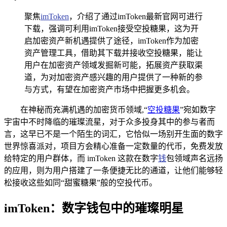
聚焦
imToken
，介绍了通过imToken最新官网可进行
下载，强调可利用imToken接受空投糖果，这为开
启加密资产新机遇提供了途径，imToken作为加密
资产管理工具，借助其下载并接收空投糖果，能让
用户在加密资产领域发掘新可能，拓展资产获取渠
道，为对加密资产感兴趣的用户提供了一种新的参
与方式，有望在加密资产市场中把握更多机会。
在神秘而充满机遇的加密货币领域,“
空投糖果
”宛如数字
宇宙中不时降临的璀璨流星，对于众多投身其中的参与者而
言，这早已不是一个陌生的词汇，它恰似一场别开生面的数字
世界惊喜派对，项目方会精心准备一定数量的代币，免费发放
给特定的用户群体，而 imToken 这款在数字
钱
包领域声名远扬
的应用，则为用户搭建了一条便捷无比的通道，让他们能够轻
松接收这些如同“甜蜜糖果”般的空投代币。
imToken：数字钱包中的璀璨明星