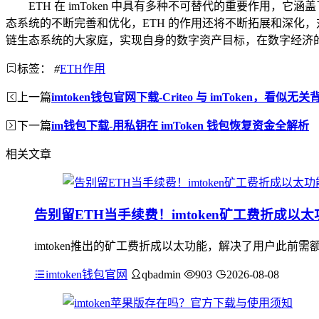
ETH 在 imToken 中具有多种不可替代的重要作用
态系统的不断完善和优化，ETH 的作用还将不断拓展和深化，对于
链生态系统的大家庭，实现自身的数字资产目标，在数字经济
标签：
#
ETH作用
上一篇
imtoken钱包官网下载-Criteo 与 imToken，看似
下一篇
im钱包下载-用私钥在 imToken 钱包恢复资金全解析
相关文章
告别留ETH当手续费！imtoken矿工费折成以
imtoken推出的矿工费折成以太功能，解决了用户此前
imtoken钱包官网
qbadmin
903
2026-08-08