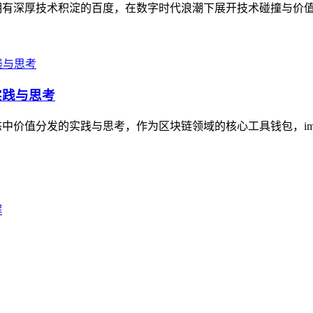
，与拥有深厚技术积淀的百度，在数字时代浪潮下展开技术碰撞与价值
实践与思考
态中价值分发的实践与思考，作为区块链领域的核心工具钱包，imto