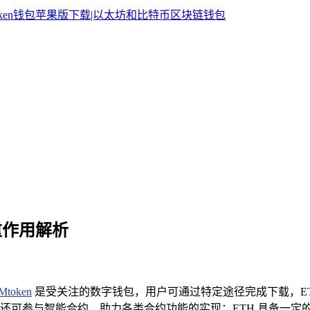
的多重作用解析
Mtoken
是受关注的数字钱包，用户可通过特定途径完成下载，ETH 
还可参与智能合约，助力各类合约功能的实现；ETH 具备一定