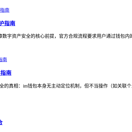
防护指南
是保障数字资产安全的核心前提，官方合规流程要求用户通过钱包内
护指南
安全的真相：im钱包本身无主动定位机制，但不当操作（如关联个
合