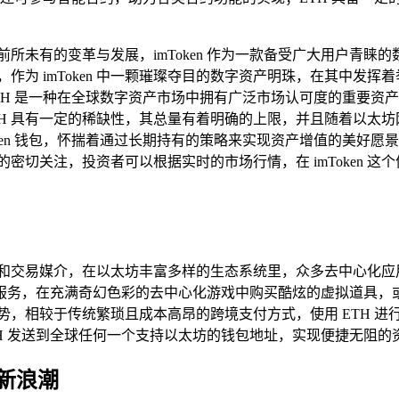
所未有的变革与发展，imToken 作为一款备受广大用户青
，作为 imToken 中一颗璀璨夺目的数字资产明珠，在其中发
 是一种在全球数字资产市场中拥有广泛市场认可度的重要资产，在
H 具有一定的稀缺性，其总量有着明确的上限，并且随着以太
Token 钱包，怀揣着通过长期持有的策略来实现资产增值的美
密切关注，投资者可以根据实时的市场行情，在 imToken 这
的支付和交易媒介，在以太坊丰富多样的生态系统里，众多去中心化应用
商品和服务，在充满奇幻色彩的去中心化游戏中购买酷炫的虚拟道具
优势，相较于传统繁琐且成本高昂的跨境支付方式，使用 ETH 
 ETH 发送到全球任何一个支持以太坊的钱包地址，实现便捷无阻
新浪潮