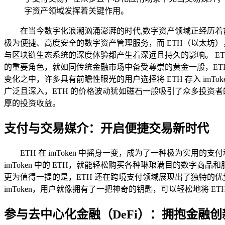
字资产领域发挥着关键作用。
在当今数字化浪潮汹涌澎湃的时代,数字资产领域正经历着前
极为便捷、高度安全的数字资产管理服务，而 ETH（以太坊）
与区块链生态系统的深度体验都产生着深远且持久的影响。 ETH
的重要角色，就如同传统金融市场中备受尊崇的黄金一般，ET
变化之中，许多具有前瞻性眼光的用户选择将 ETH 存入 im
广泛且深入，ETH 的价格波动犹如磁石一般吸引了众多投资者的
厚的投资收益。
支付与交易媒介：开启便捷交易新时代
ETH 在 imToken 中摇身一变，成为了一种极为实用
imToken 中的 ETH，就能轻松购买各种琳琅满目的数字
更为值得一提的是，ETH 还在跨境支付领域展现出了独特的
imToken，用户就像拥有了一把神奇的钥匙，可以轻松地将
参与去中心化金融（DeFi）：拥抱金融创