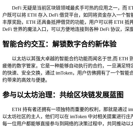
DeFi 无疑是当前区块链领域最炙手可热的应用之一，而 ET
户既可以将 ETH 存入 DeFi 借贷平台，如同将资金存入
丰厚奖励，ETH 还具备抵押借贷的功能，用户可以将 ETH 抵
DeFi 世界的魔法入口，可以方便地连接到各种 DeFi 协议
智能合约交互：解锁数字合约新体验
以太坊以其强大卓越的智能合约功能而闻名于世,而 ETH 
疲倦的数字管家，它是一种能够自动执行的合约，一旦满足特定
的快速、安全交换，通过 imToken，用户仿佛拥有了一
约带来的高效与便捷。
参与以太坊治理：共绘区块链发展蓝图
ETH 持有者还拥有一项独特而重要的权利，那就是通过 i
以太坊社区的主人，他们可以在 imToken 中对相关提案
每一位用户都能够直接参与到网络的决策过程中，共同推动以