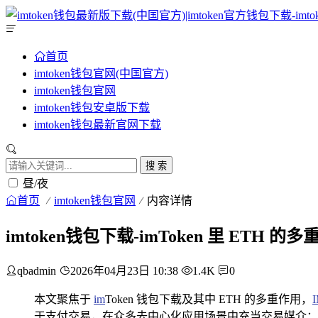
首页
imtoken钱包官网(中国官方)
imtoken钱包官网
imtoken钱包安卓版下载
imtoken钱包最新官网下载
搜 索
昼/夜
首页
imtoken钱包官网
内容详情
imtoken钱包下载-imToken 里 ETH 
qbadmin
2026年04月23日 10:38
1.4K
0
本文聚焦于
im
Token 钱包下载及其中 ETH 的多重作用，
I
于支付交易，在众多去中心化应用场景中充当交易媒介；