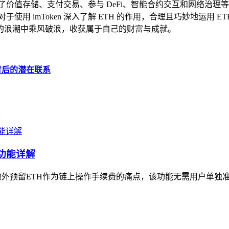
，它涵盖了价值存储、支付交易、参与 DeFi、智能合约交互和网
使用 imToken 深入了解 ETH 的作用，合理且巧妙地运用
的浪潮中乘风破浪，收获属于自己的财富与成就。
无关背后的潜在联系
太功能详解
需额外预留ETH作为链上操作手续费的痛点，该功能无需用户单独准备