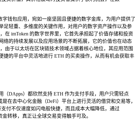
睐的数字钱包应用，宛如一座坚固且便捷的数字金库，为用户提供了
挥着举足轻重、多维度的关键作用，对用户的数字资产操作以及参
 imToken 的数字世界里，它首先承担起了价值存储和投资
坊网络的持续发展以及应用场景的不断拓展，它的价值也在动态
好愿景，由于以太坊在区块链技术领域占据着核心地位，其应用范围
个便捷的平台中灵活地进行 ETH 的买卖操作，从而有机会获取丰
（DApps）都欣然支持 ETH 作为支付手段，用户只需轻点
，或是在去中心化金融（DeFi）平台上进行灵活的借贷和交易等，
进行支付不仅速度如闪电般快捷，而且成本大幅降低，通过
的资金转移，真正让全球交易变得触手可及。