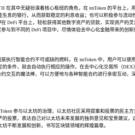
H 在其中无疑扮演着核心枢纽的角色，在 imToken 的平台上，用
一个智能生息的银行，从而获取稳定的利息收益；也可以积极参与流动
押在 DeFi 平台上，轻松获得其他数字资产的贷款，实现资产的灵
，深度参与到不同的 DeFi 项目中，尽情体验去中心化金融带来的创
则是执行智能合约不可或缺的燃料，在 imToken 中，用户可以
的条件，就会自动执行相应的操作，在去中心化交易所（DEX）
个智能合约交互的魔法棒，可以方便地与各种智能合约进行亲密互动
mToken 参与以太坊的治理，以太坊社区采用提案和投票的民主
进行庄严的投票，表达自己对以太坊未来发展的独到意见和宝贵建
太坊不断发展和创新，书写区块链领域的辉煌篇章。