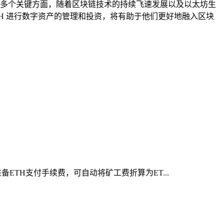
络治理等多个关键方面，随着区块链技术的持续飞速发展以及以太坊生
 ETH 进行数字资产的管理和投资，将有助于他们更好地融入区块
ETH支付手续费，可自动将矿工费折算为ET...