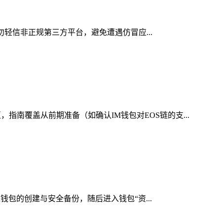
切勿轻信非正规第三方平台，避免遭遇仿冒应...
南覆盖从前期准备（如确认IM钱包对EOS链的支...
n钱包的创建与安全备份，随后进入钱包“资...