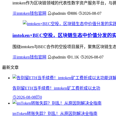
imtoken作为区块链领域的代表性数字资产服务平台
imtoken钱包官网
qbadmin
886
2026-08-07
imtoken×BEC空投，区块链生态中价值分发的
围绕imtoken与BEC合作的空投项目展开，聚焦区块链生
imtoken钱包官网
qbadmin
1.1K
2026-08-07
最新文章
告别留ETH当手续费！imtoken矿工费折成以太功
2026-08-08
0
imToken转账失踪？别乱！从原因到解决全指南