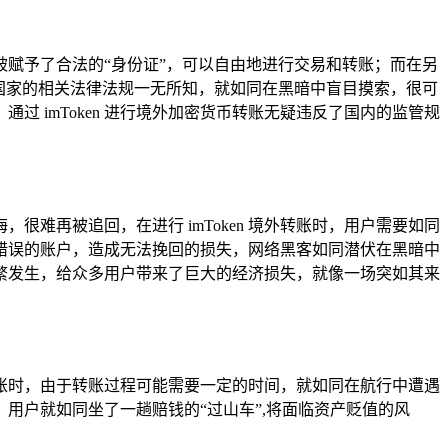
赋予了合法的“身份证”，可以自由地进行交易和转账；而在另
目标国家的相关法律法规一无所知，就如同在黑暗中盲目摸索，很可
 imToken 进行境外加密货币转账无疑违反了国内的监管规
难再被追回，在进行 imToken 境外转账时，用户需要如同
错误的账户，造成无法挽回的损失，网络黑客如同潜伏在黑暗中
件频繁发生，给众多用户带来了巨大的经济损失，就像一场突如其来
外转账时，由于转账过程可能需要一定的时间，就如同在航行中遭遇
用户就如同坐了一趟赔钱的“过山车”,将面临资产贬值的风