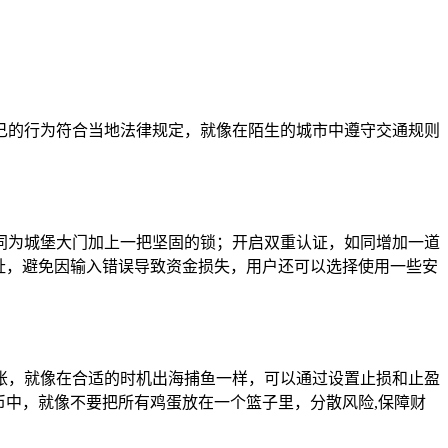
保自己的行为符合当地法律规定，就像在陌生的城市中遵守交通规则
同为城堡大门加上一把坚固的锁；开启双重认证，如同增加一道
址，避免因输入错误导致资金损失，用户还可以选择使用一些安
行转账，就像在合适的时机出海捕鱼一样，可以通过设置止损和止盈
币中，就像不要把所有鸡蛋放在一个篮子里，分散风险,保障财