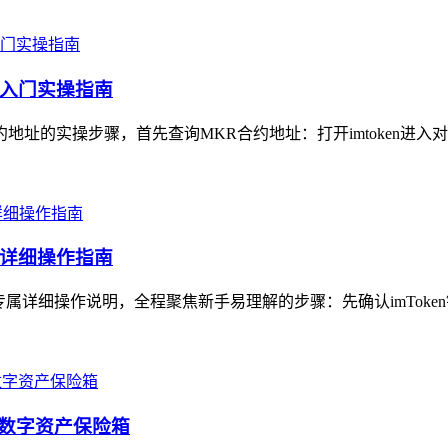
手入门实操指南
约地址的实操步骤，首先查询MKR合约地址：打开imtoken进入对
专属详细操作指南
）专属详细操作说明，全程聚焦新手易理解的步骤：先确认imToke
属数字资产保险箱