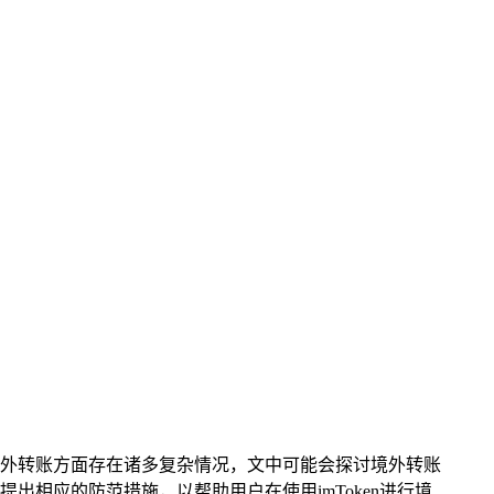
包在境外转账方面存在诸多复杂情况，文中可能会探讨境外转账
出相应的防范措施，以帮助用户在使用imToken进行境