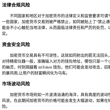
法律合规风险
不同国家和地区对于加密货币的法律定义和监管要求可谓
一些国家，加密货币交易则被严格禁止，如同被贴上了“禁止通行
能会不小心触犯当地法律，从而面临法律责任和严厉的处罚，以中
定。
资金安全风险
加密货币交易具有不可逆性，这就如同射出的箭无法回头，一
对待精密仪器一般，准确输入对方的钱包地址，哪怕只是一个
的幽灵，时刻觊觎着 imToken 钱包，他们可能会发动攻
的暴风雨,让用户的财富瞬间化为乌有。
市场波动风险
加密货币市场宛如一片波涛汹涌的海洋，具有高度的波动性，
风浪，在此期间加密货币的价格可能会发生大幅波动，如果在转
险。