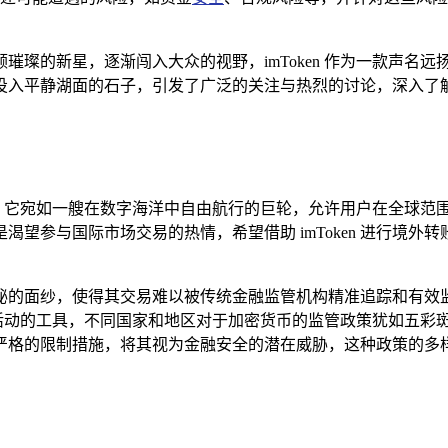
璀璨的新星，逐渐闯入大众的视野，imToken 作为一款声名
平静湖面的石子，引发了广泛的关注与热烈的讨论，深入了解 im
包应用，它宛如一艘在数字海洋中自由航行的巨轮，允许用户在全球
望参与国际市场交易的热情，希望借助 imToken 进行境外
秘的面纱，使得其交易难以被传统金融监管机构精准追踪和有效
等违法活动的工具，不同国家和地区对于加密货币的监管政策犹如五
的限制措施，将其视为金融安全的潜在威胁，这种政策的多样性使得