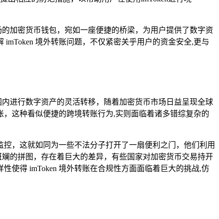
远扬的加密货币钱包，宛如一座便捷的桥梁，为用户提供了数字资
Token 境外转账问题，不仅紧密关乎用户的资金安全,更与
范围内进行数字资产的灵活转移，随着加密货币市场日益呈现全球
转账，这种看似便捷的跨境转账行为,实则面临着诸多错综复杂的
监控，这就如同为一些不法分子打开了一扇便利之门，他们利用
彩斑斓的拼图，存在着巨大的差异，有些国家对加密货币交易持开
 imToken 境外转账在合规性方面面临着巨大的挑战,仿