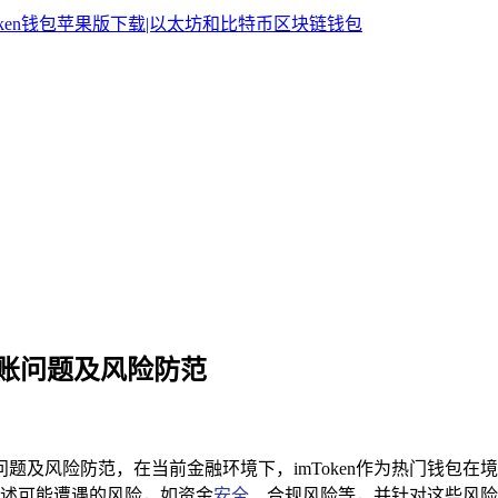
境外转账问题及风险防范
关问题及风险防范，在当前金融环境下，imToken作为热门钱
述可能遭遇的风险，如资金
安全
、合规风险等，并针对这些风险提