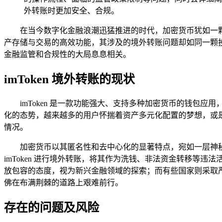
外转账时更加安全、合规。
在当今数字化金融浪潮迅猛推进的时代，加密货币犹如一颗
产存储与交易的高效功能，其涉及的境外转账问题却如同一颗投入
金融监管和合规性的大局息息相关。
imToken 境外转账的现状
imToken 是一款功能强大、支持多种加密货币的钱
化的态势，越来越多的用户怀揣着资产多元化配置的梦想，或是渴
情况。
加密货币以其匿名性和去中心化的显著特点，宛如一层神
imToken 进行境外转账，将其作为洗钱、非法资金转移
放包容的态度，视为新兴金融领域的探索；而有些国家则采取严格
佛在布满荆棘的道路上艰难前行。
存在的问题及风险