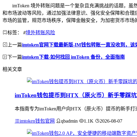
imToken 境外转账问题是一个复杂且充满挑战的话题，
和市场波动等风险，通过加强法律意识、强化安全保障和合理
市场的监管，规范市场秩序，保障金融安全，为加密货币市场
标签：
#
境外转账风险
上一篇
imtoken官网下载最新版-IM钱包转账一直没收到，
下一篇
imtoken下载-如何找回 imToken 备份，全面指南
相关文章
imToken钱包提币到HTX（原火币）新手零踩
本指南专为imToken用户向HTX（原火币）提币的新手
imtoken钱包官网
qbadmin
1.1K
2026-08-07