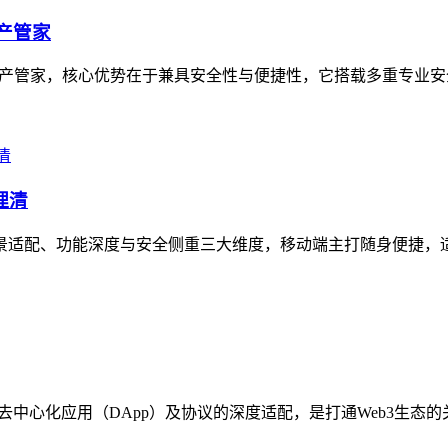
资产管家
的数字资产管家，核心优势在于兼具安全性与便捷性，它搭载多重专业
理清
在场景适配、功能深度与安全侧重三大维度，移动端主打随身便捷，
各类去中心化应用（DApp）及协议的深度适配，是打通Web3生态