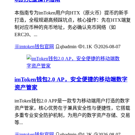
本指南专为imToken用户向HTX（原火币）提币的新手
打造，全程规避高频踩坑点，核心操作：先在HTX端复
制对应币种的充币地址，务必确认充币网络（如
ERC20、...
imtoken钱包官网
qbadmin
1.1K
2026-08-07
imToken钱包2.0 AP，安全便捷的移动端数字
资产管家
imToken钱包2.0 APP是一款专为移动端用户打造的数字
资产管家，核心优势在于兼具安全性与便捷性，它搭载
多重专业安全防护机制，为用户的数字资产存储、交易
等...
imtoken钱包官网
qbadmin
1.2K
2026-08-07