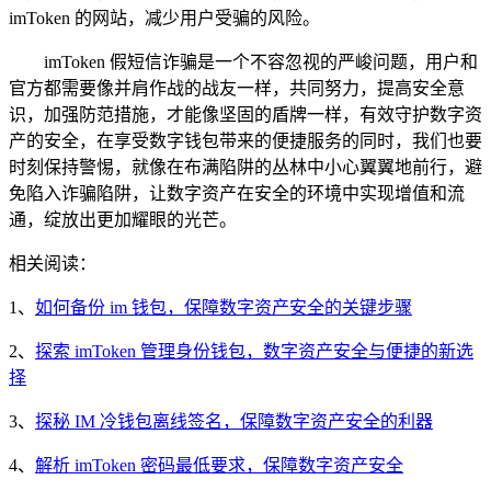
imToken 的网站，减少用户受骗的风险。
imToken 假短信诈骗是一个不容忽视的严峻问题，用户和
官方都需要像并肩作战的战友一样，共同努力，提高安全意
识，加强防范措施，才能像坚固的盾牌一样，有效守护数字资
产的安全，在享受数字钱包带来的便捷服务的同时，我们也要
时刻保持警惕，就像在布满陷阱的丛林中小心翼翼地前行，避
免陷入诈骗陷阱，让数字资产在安全的环境中实现增值和流
通，绽放出更加耀眼的光芒。
相关阅读：
1、
如何备份 im 钱包，保障数字资产安全的关键步骤
2、
探索 imToken 管理身份钱包，数字资产安全与便捷的新选
择
3、
探秘 IM 冷钱包离线签名，保障数字资产安全的利器
4、
解析 imToken 密码最低要求，保障数字资产安全