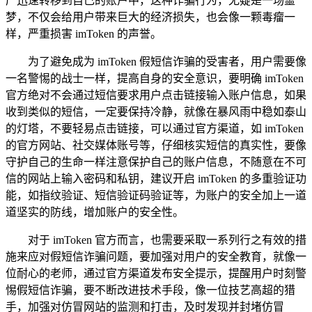
产迅速转移到自己的账户中，这种诈骗行为，无疑是一场噩
梦，不仅会给用户带来巨大的经济损失，也会像一颗毒瘤一
样，严重损害 imToken 的声誉。
为了避免成为 imToken 假短信诈骗的受害者，用户需要像
一名警惕的战士一样，提高自身的安全意识，要明确 imToken
官方绝对不会通过短信要求用户点击链接输入账户信息，如果
收到类似的短信，一定要保持冷静，就像在暴风雨中稳如泰山
的灯塔，不要轻易点击链接，可以通过官方渠道，如 imToken
的官方网站、社交媒体账号等，仔细核实短信的真实性，要像
守护自己的生命一样注意保护自己的账户信息，不随意在不可
信的网站上输入密码和私钥，建议开启 imToken 的多重验证功
能，如指纹验证、短信验证码验证等，为账户的安全加上一道
道坚实的防线，增加账户的安全性。
对于 imToken 官方而言，也需要采取一系列行之有效的措
施来应对假短信诈骗问题，要加强对用户的安全教育，就像一
位耐心的老师，通过官方渠道发布安全提示，提醒用户时刻警
惕假短信诈骗，要不断改进技术手段，像一位技艺高超的猎
手，加强对仿冒网站的监测和打击，及时发现并封堵仿冒