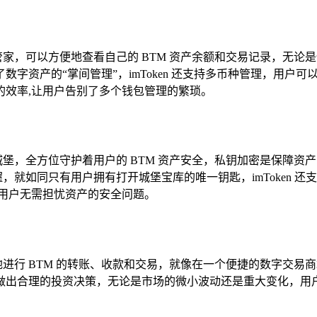
资产管家，可以方便地查看自己的 BTM 资产余额和交易记录，
字资产的“掌间管理”，imToken 还支持多币种管理，用户
的效率,让用户告别了多个钱包管理的繁琐。
汤的城堡，全方位守护着用户的 BTM 资产安全，私钥加密是保
掌握，就如同只有用户拥有打开城堡宝库的唯一钥匙，imToken
用户无需担忧资产的安全问题。
n 轻松地进行 BTM 的转账、收款和交易，就像在一个便捷的数字交易
做出合理的投资决策，无论是市场的微小波动还是重大变化，用户