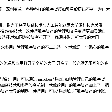
展与深刻变革，各种各样的数字货币如繁星般层出不穷，为广大
景，致力于将区块链技术与人工智能这两大前沿科技完美融
智能合约技术，这使得数字资产的管理和交易变得更加灵活自
选择,就如同为投资者打开了一扇通往财富新世界的大门。
了众多用户管理数字资产的不二之选，它就像是一个贴心的数字
资产的流通和应用打开了全新的大门,开启了一段充满无限可能的数
能，用户可以通过 imToken 轻松自如地管理自己的数字货
了先进的加密技术和多重签名机制，就像给用户的数字资产加上了一把
数字资产世界的钥匙，使得用户可以轻松地进行数字资产的转账、