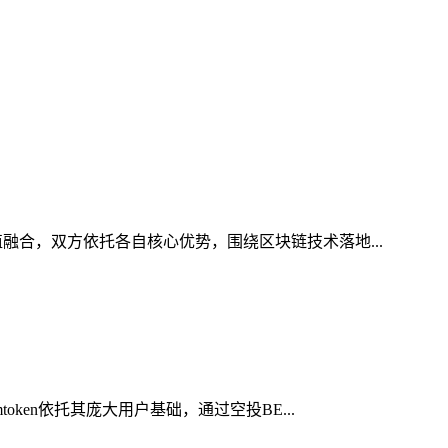
融合，双方依托各自核心优势，围绕区块链技术落地...
ken依托其庞大用户基础，通过空投BE...