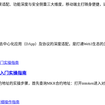
在场景适配、功能深度与安全侧重三大维度，移动端主打随身便捷，
各类去中心化应用（DApp）及协议的深度适配，是打通Web3生态
手入门实操指南
约地址的实操步骤，首先查询MKR合约地址：打开imtoken进入对