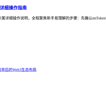
专属详细操作指南
）专属详细操作说明，全程聚焦新手易理解的步骤：先确认imToke