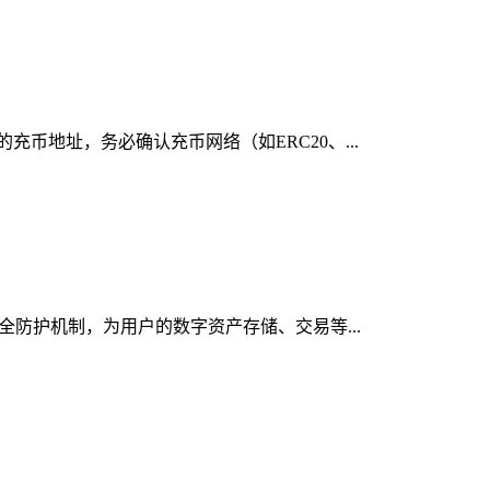
充币地址，务必确认充币网络（如ERC20、...
安全防护机制，为用户的数字资产存储、交易等...