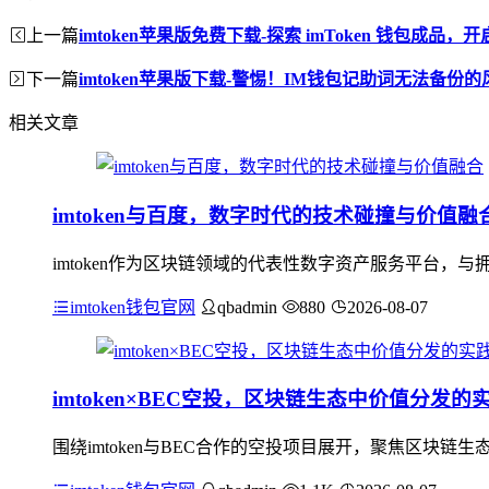
上一篇
imtoken苹果版免费下载-探索 imToken 钱包成品
下一篇
imtoken苹果版下载-警惕！IM钱包记助词无法备份的
相关文章
imtoken与百度，数字时代的技术碰撞与价值融
imtoken作为区块链领域的代表性数字资产服务平台
imtoken钱包官网
qbadmin
880
2026-08-07
imtoken×BEC空投，区块链生态中价值分发的
围绕imtoken与BEC合作的空投项目展开，聚焦区块链生