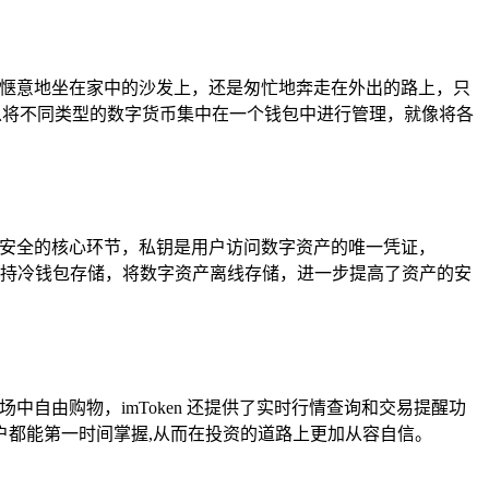
无论是惬意地坐在家中的沙发上，还是匆忙地奔走在外出的路上，只
可以将不同类型的数字货币集中在一个钱包中进行管理，就像将各
障资产安全的核心环节，私钥是用户访问数字资产的唯一凭证，
 还支持冷钱包存储，将数字资产离线存储，进一步提高了资产的安
商场中自由购物，imToken 还提供了实时行情查询和交易提醒功
都能第一时间掌握,从而在投资的道路上更加从容自信。