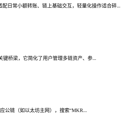
适配日常小额转账、链上基础交互，轻量化操作适合碎...
的关键桥梁，它简化了用户管理多链资产、参...
应公链（如以太坊主网），搜索“MKR...