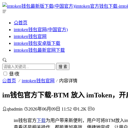
首页
imtoken钱包官网(中国官方)
imtoken钱包官网
imtoken钱包安卓版下载
imtoken钱包最新官网下载
搜 索
昼/夜
首页
imtoken钱包官网
内容详情
im钱包官方下载-BTM 放入 imToke
qbadmin
2026年06月09日 11:52
1.2K
0
im钱包官方
下载
为用户带来新便利，用户可将BTM放入im
查看还是相关操作，都能更加高效、便捷地完成，让用户