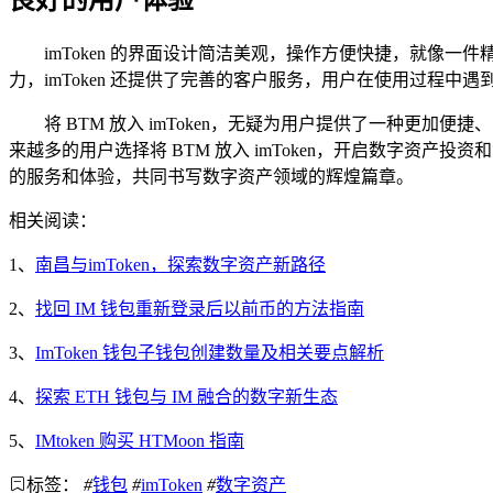
良好的用户体验
imToken 的界面设计简洁美观，操作方便快捷，就
力，imToken 还提供了完善的客户服务，用户在使用过程
将 BTM 放入 imToken，无疑为用户提供了一种
来越多的用户选择将 BTM 放入 imToken，开启数字资产
的服务和体验，共同书写数字资产领域的辉煌篇章。
相关阅读：
1、
南昌与imToken，探索数字资产新路径
2、
找回 IM 钱包重新登录后以前币的方法指南
3、
ImToken 钱包子钱包创建数量及相关要点解析
4、
探索 ETH 钱包与 IM 融合的数字新生态
5、
IMtoken 购买 HTMoon 指南
标签：
#
钱包
#
imToken
#
数字资产