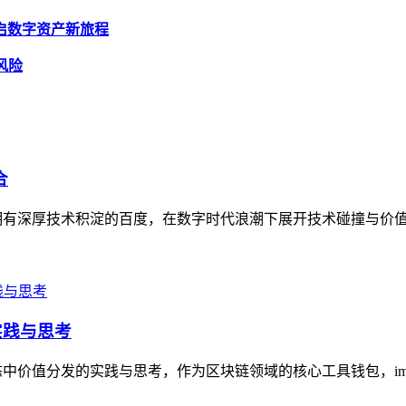
，开启数字资产新旅程
风险
合
，与拥有深厚技术积淀的百度，在数字时代浪潮下展开技术碰撞与价值
实践与思考
态中价值分发的实践与思考，作为区块链领域的核心工具钱包，imto