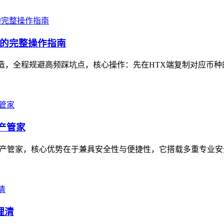
坑的完整操作指南
打造，全程规避高频踩坑点，核心操作：先在HTX端复制对应币种的
资产管家
的数字资产管家，核心优势在于兼具安全性与便捷性，它搭载多重专业
理清