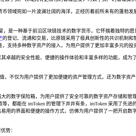
货币领域宛如一片波澜壮阔的海洋，正经历着前所未有的蓬勃发
新星，是一种基于前沿区块链技术的数字货币，它怀揣着独特的愿
产
的登记、流通和交易，比原链采用了极具创新性的共识机制和
性，支持多种数字资产的接入，为用户提供了更加丰富多元的投资
以其卓越的安全性能、便捷的操作体验和丰富多样的功能，成为
着巨大的价值，不仅为用户提供了更加便捷的资产管理方式，还为数字
能强大的数字保险箱，为用户提供了安全可靠的数字资产存储和管理功
都能在 imToken 的管理下井井有条，imToken 采用
拥有简洁易用的界面和便捷的操作方式，仿佛为用户提供了一把开启
著优势：