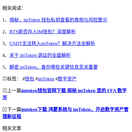
相关阅读：
1、
揭秘，imToken 钱包私钥查看的真相与风险警示
2、
BTS能否存入IM钱包？深度解析
3、
USDT无法转入imToken？解决方法全解析
4、
关于 imToken 调证的全面解析
5、
解密 imToken，备份哪些关键信息至关重要
标签：
#
钱包
#
imToken
#
数字资产
上一篇
imtoken钱包官网下载-探秘 imToken 里的 FFA 数字
币
下一篇
imtoken下载-鸿蒙系统与 imToken，开启数字资产管
理新征程
相关文章