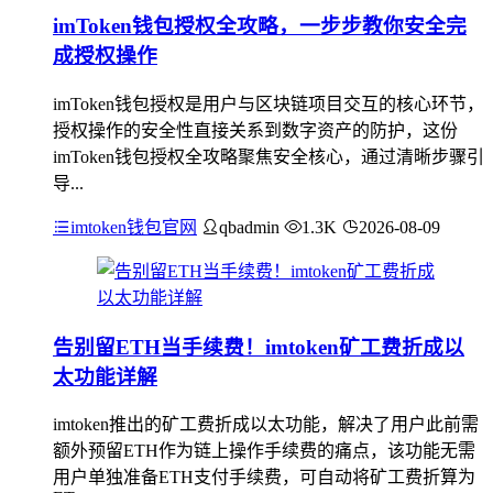
imToken钱包授权全攻略，一步步教你安全完
成授权操作
imToken钱包授权是用户与区块链项目交互的核心环节，
授权操作的安全性直接关系到数字资产的防护，这份
imToken钱包授权全攻略聚焦安全核心，通过清晰步骤引
导...
imtoken钱包官网
qbadmin
1.3K
2026-08-09
告别留ETH当手续费！imtoken矿工费折成以
太功能详解
imtoken推出的矿工费折成以太功能，解决了用户此前需
额外预留ETH作为链上操作手续费的痛点，该功能无需
用户单独准备ETH支付手续费，可自动将矿工费折算为