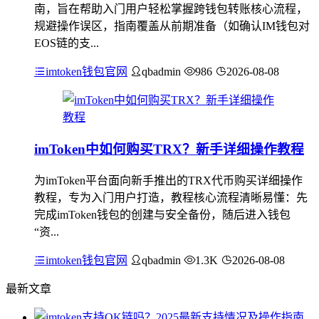
南，旨在帮助入门用户轻松掌握跨钱包转账核心流程，
规避操作误区，指南覆盖从前期准备（如确认IM钱包对
EOS链的支...
imtoken钱包官网
qbadmin
986
2026-08-08
imToken中如何购买TRX？新手详细操作教程
为imToken平台面向新手推出的TRX代币购买详细操作
教程，专为入门用户打造，教程核心流程清晰易懂：先
完成imToken钱包的创建与安全备份，随后进入钱包
“资...
imtoken钱包官网
qbadmin
1.3K
2026-08-08
最新文章