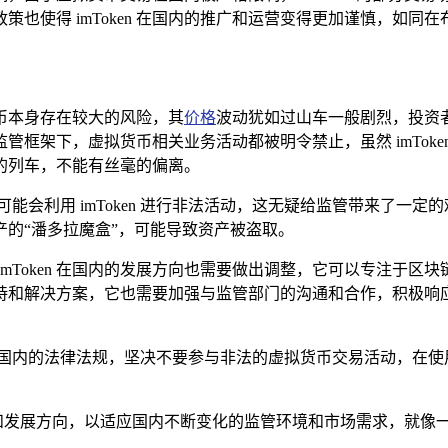
管政策也使得 imToken 在国内的推广和运营变得更加谨慎，如
拟货币本身存在较大的风险，其
价格
波动犹如过山车一般剧烈，投资
框架下，虚拟货币相关业务活动都被明令禁止，虽然 imTok
的列车，不能有丝毫的偏离。
会利用 imToken 进行非法活动，这无疑给监管带来了一定的难
的“潘多拉魔盒”，可能导致资产被盗取。
mToken 在国内的发展方向也需要做出调整，它可以专注于
持和解决方案，它也需要加强与监管部门的沟通和合作，积极响
守国内的法律法规，坚决不要参与非法的虚拟货币交易活动，在使
的机遇和发展方向，以适应国内不断变化的监管环境和市场需求，就