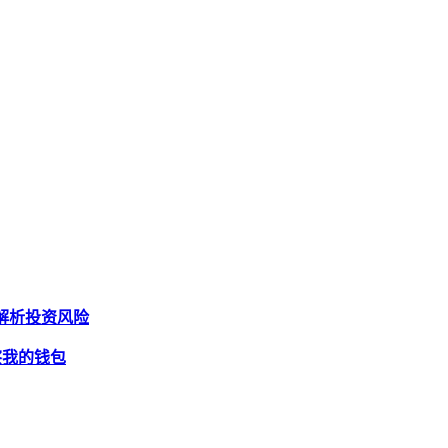
度解析投资风险
观察我的钱包