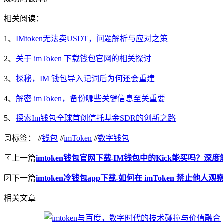
相关阅读：
1、
IMtoken无法卖USDT，问题解析与应对之策
2、
关于 imToken 下载钱包官网的相关探讨
3、
探秘，IM 钱包导入记词后为何还会重建
4、
解密 imToken，备份哪些关键信息至关重要
5、
探索Im钱包全球首创信托基金SDR的创新之路
标签：
#
钱包
#
imToken
#
数字钱包
上一篇
imtoken钱包官网下载-IM钱包中的Kick能买吗？深
下一篇
imtoken冷钱包app下载-如何在 imToken 禁止他人
相关文章