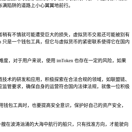
同在布满陷阱的道路上小心翼翼地前行。
者稍有不慎就可能遭受巨大的损失，虚拟货币交易还可能被别有
en 只是一个钱包工具，但它与虚拟货币的紧密联系使得它在国内
度，对于用户来说，使用 imToken 也存在一定的风险，如果
区块链技术的研发和应用，积极探索在合法合规的领域，如联盟链、
应监管要求，确保自身的运营符合国内法律法规，就像一位积极
用钱包工具时，也要提高安全意识，保护好自己的资产安全，
像一艘在波涛汹涌的大海中航行的船只，只有找准方向，才能驶向