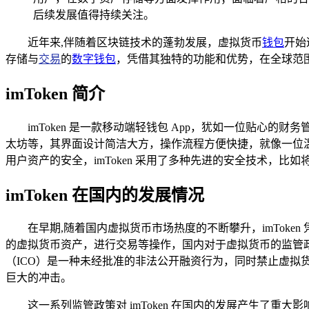
后续发展值得持续关注。
近年来,伴随着区块链技术的蓬勃发展，虚拟货币
钱包
开始
存储与
交易
的
数字钱包
，凭借其独特的功能和优势，在全球范
imToken 简介
imToken 是一款移动端轻钱包 App，犹如一位贴
太坊等，其界面设计简洁大方，操作流程方便快捷，就像一位
用户资产的安全，imToken 采用了多种先进的安全技术，
imToken 在国内的发展情况
在早期,随着国内虚拟货币市场热度的不断攀升，imToke
的虚拟货币资产，进行交易等操作，国内对于虚拟货币的监管政
（ICO）是一种未经批准的非法公开融资行为，同时禁止虚
巨大的冲击。
这一系列监管政策对 imToken 在国内的发展产生了重