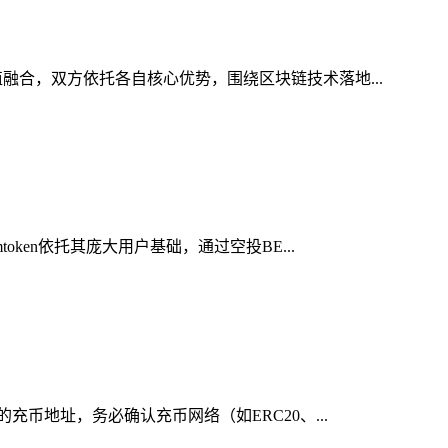
融合，双方依托各自核心优势，围绕区块链技术落地...
ken依托其庞大用户基础，通过空投BE...
充币地址，务必确认充币网络（如ERC20、...