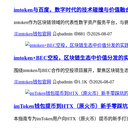
imtoken与百度，数字时代的技术碰撞与价值融
imtoken作为区块链领域的代表性数字资产服务平台
imtoken钱包官网
qbadmin
881
2026-08-07
imtoken×BEC空投，区块链生态中价值分发的
围绕imtoken与BEC合作的空投项目展开，聚焦区块链生
imtoken钱包官网
qbadmin
1.1K
2026-08-07
imToken钱包提币到HTX（原火币）新手零踩
本指南专为imToken用户向HTX（原火币）提币的新手