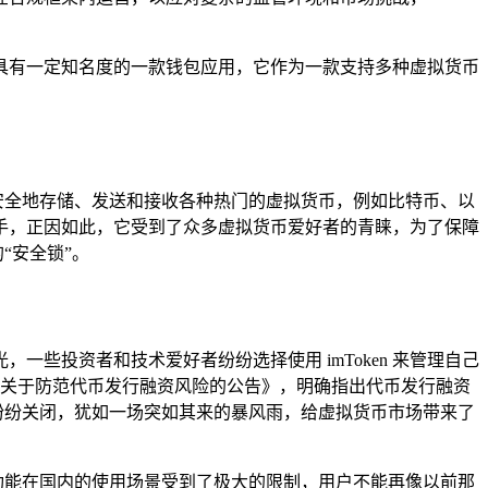
具有一定知名度的一款钱包应用，它作为一款支持多种虚拟货币
。
过它安全地存储、发送和接收各种热门的虚拟货币，例如比特币、以
手，正因如此，它受到了众多虚拟货币爱好者的青睐，为了保障
“安全锁”。
一些投资者和技术爱好者纷纷选择使用 imToken 来管理自己
了《关于防范代币发行融资风险的公告》，明确指出代币发行融资
纷纷关闭，犹如一场突如其来的暴风雨，给虚拟货币市场带来了
分交易功能在国内的使用场景受到了极大的限制，用户不能再像以前那