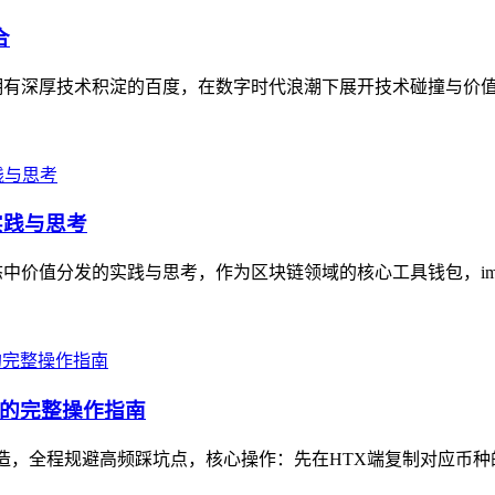
合
，与拥有深厚技术积淀的百度，在数字时代浪潮下展开技术碰撞与价值
实践与思考
态中价值分发的实践与思考，作为区块链领域的核心工具钱包，imto
坑的完整操作指南
打造，全程规避高频踩坑点，核心操作：先在HTX端复制对应币种的