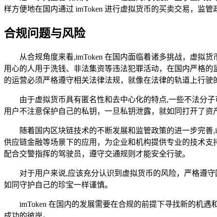
样方便地在国内通过 imToken 进行虚拟货币的买卖交易，监
合规问题与风险
从合规角度来看,imToken 在国内面临着诸多挑战，虚
用心的人用于洗钱、非法集资等违法犯罪活动，在国内严格的监管
的运营必须严格遵守相关法律法规，就像在法律的轨道上行驶
由于虚拟货币具有匿名性和去中心化的特点,一些不法分子可能
用户不注意保护自己的私钥，一旦私钥泄露，就如同打开了资产
随着国内区块链技术的不断发展和监管政策的进一步完善,i
供应链金融等场景下的应用，为企业和机构提供专业的技术支
配合交警指挥的驾驶员，遵守交通规则才能安全行驶。
对于用户来说,应该充分认识到虚拟货币的风险，严格遵
如同守护自己的珍宝一样谨慎。
imToken 在国内的发展需要在合规的前提下寻找新
成功的彼岸。