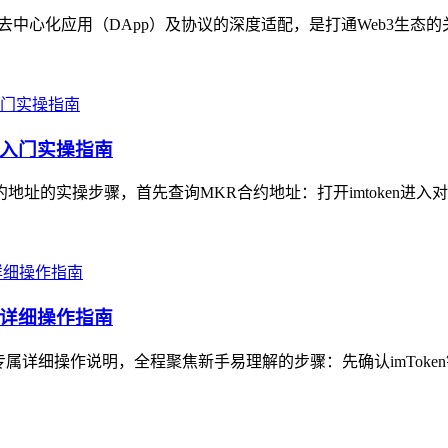
各类去中心化应用（DApp）及协议的深度适配，是打通Web3生态
手入门实操指南
约地址的实操步骤，首先查询MKR合约地址：打开imtoken进入对
专属详细操作指南
）专属详细操作说明，全程聚焦新手易理解的步骤：先确认imToke