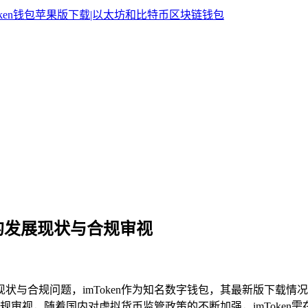
国内的发展现状与合规审视
展现状与合规问题，imToken作为知名数字钱包，其最新版下
审视，随着国内对虚拟货币监管政策的不断加强，imToken