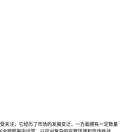
载情况受关注，它经历了市场的发展变迁，一方面拥有一定数量
需在合规框架内运营，以应对复杂的监管环境和市场挑战，