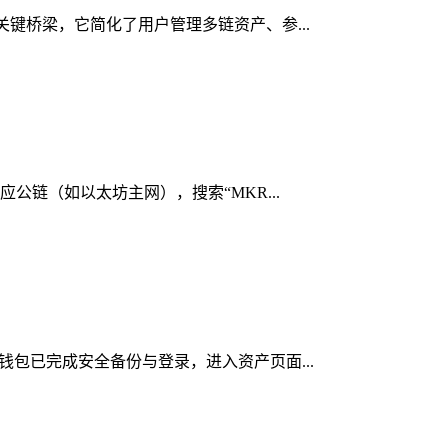
的关键桥梁，它简化了用户管理多链资产、参...
应公链（如以太坊主网），搜索“MKR...
n钱包已完成安全备份与登录，进入资产页面...