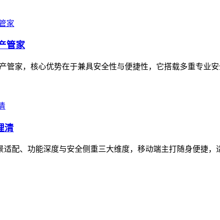
资产管家
的数字资产管家，核心优势在于兼具安全性与便捷性，它搭载多重专业
理清
在场景适配、功能深度与安全侧重三大维度，移动端主打随身便捷，