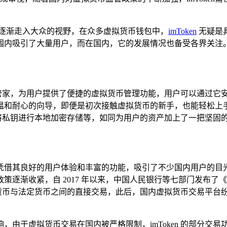
逐渐走入大众的视野，在众多虚拟货币钱包中，
imToken
无疑是
围内吸引了大量用户，而在国内，它的发展情况也备受各界关注
心的财务管家，为用户提供了便捷的虚拟货币管理功能，用户可以通
温和耐心的向导，即便是初次接触虚拟货币的新手，也能轻松上
比如将私钥进行本地加密存储等，如同为用户的资产加上了一把坚固的
n 凭借其良好的用户体验和丰富的功能，吸引了不少国内用户的目光，
策逐渐收紧，自 2017 年以来，中国人民银行等七部门发布
拟货币与法定货币之间的直接交易，此后，国内虚拟货币交易平台
大影响，由于虚拟货币交易在国内被严格限制，imToken 的部