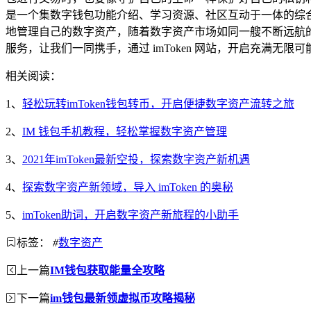
是一个集数字钱包功能介绍、学习资源、社区互动于一体的综合性
地管理自己的数字资产，随着数字资产市场如同一艘不断远航的巨
服务，让我们一同携手，通过 imToken 网站，开启充满无限
相关阅读：
1、
轻松玩转imToken钱包转币，开启便捷数字资产流转之旅
2、
IM 钱包手机教程，轻松掌握数字资产管理
3、
2021年imToken最新空投，探索数字资产新机遇
4、
探索数字资产新领域，导入 imToken 的奥秘
5、
imToken助词，开启数字资产新旅程的小助手
标签：
#
数字资产
上一篇
IM钱包获取能量全攻略
下一篇
im钱包最新领虚拟币攻略揭秘