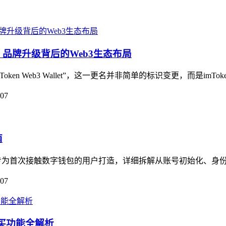
llet，品牌升级背后的Web3生态布局
n Web3 Wallet”，这一更名并非简单的标识变更，而是imToken
-07
南
专为首次接触数字钱包的用户打造，详细拆解从账号初始化、身份校
-07
AM购买功能全解析