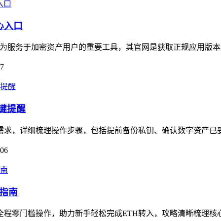
心入口
口，作为服务于加密资产用户的重要工具，其官网是获取正规应用版本
07
关键提醒
核心需求，详细梳理操作步骤，包括提前备份私钥、确认数字资产已
-06
作指南
，全程零门槛操作，助力新手轻松完成ETH转入，攻略清晰梳理核心流程