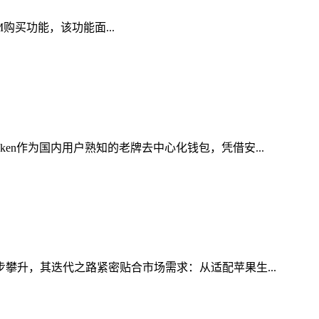
AM购买功能，该功能面...
en作为国内用户熟知的老牌去中心化钱包，凭借安...
步攀升，其迭代之路紧密贴合市场需求：从适配苹果生...