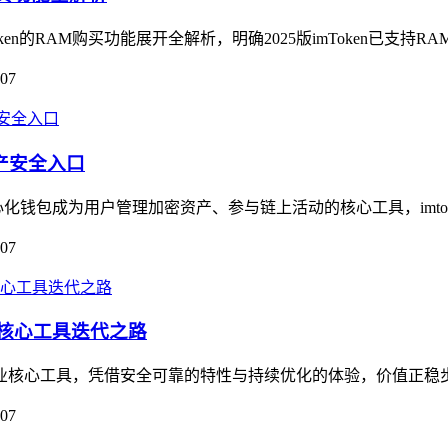
Token的RAM购买功能展开全解析，明确2025版imToken已支持R
-07
资产安全入口
钱包成为用户管理加密资产、参与链上活动的核心工具，imtok
-07
的核心工具迭代之路
为行业核心工具，凭借安全可靠的特性与持续优化的体验，价值正稳
-07