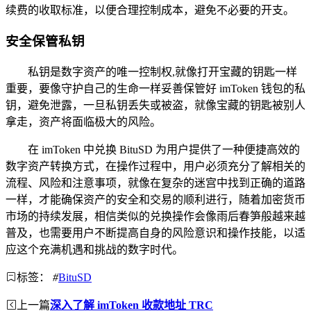
续费的收取标准，以便合理控制成本，避免不必要的开支。
安全保管私钥
私钥是数字资产的唯一控制权,就像打开宝藏的钥匙一样
重要，要像守护自己的生命一样妥善保管好 imToken 钱包的私
钥，避免泄露，一旦私钥丢失或被盗，就像宝藏的钥匙被别人
拿走，资产将面临极大的风险。
在 imToken 中兑换 BituSD 为用户提供了一种便捷高效的
数字资产转换方式，在操作过程中，用户必须充分了解相关的
流程、风险和注意事项，就像在复杂的迷宫中找到正确的道路
一样，才能确保资产的安全和交易的顺利进行，随着加密货币
市场的持续发展，相信类似的兑换操作会像雨后春笋般越来越
普及，也需要用户不断提高自身的风险意识和操作技能，以适
应这个充满机遇和挑战的数字时代。
标签：
#
BituSD
上一篇
深入了解 imToken 收款地址 TRC