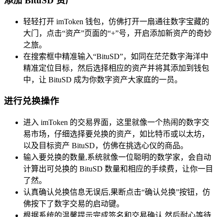
添加 BituSD 资产
轻轻打开 imToken 钱包，仿佛打开一扇通往数字宝藏的
大门，点击“资产”页面的“+”号，开启添加新资产的奇妙
之旅。
在搜索框中精准输入“BituSD”，如同在茫茫数字海洋中
精准定位目标，然后选择相应的资产并将其添加到钱包
中，让 BituSD 成为你数字资产大家庭的一员。
进行兑换操作
进入 imToken 的交易界面，这里就像一个热闹的数字交
易市场，仔细选择要兑换的资产，如比特币或以太坊，
以及目标资产 BituSD，仿佛在挑选心仪的商品。
输入要兑换的数量,系统就像一位聪明的数学家，会自动
计算出可兑换的 BituSD 数量和相应的手续费，让你一目
了然。
认真确认兑换信息无误后,果断点击“确认兑换”按钮，仿
佛按下了数字交易的启动键。
根据系统的温馨提示完成签名和交易确认,然后耐心等待