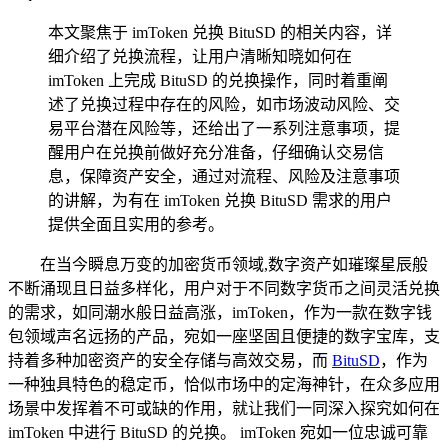
本文聚焦于 imToken 兑换 BituSD 的相关内容，详
细介绍了兑换流程，让用户清晰知晓如何在
imToken 上完成 BituSD 的兑换操作，同时着重阐
述了兑换过程中存在的风险，如市场波动风险、交
易平台潜在风险等，还给出了一系列注意事项，提
醒用户在兑换前做好充分准备，仔细确认交易信
息，保障资产安全，通过对流程、风险及注意事项
的讲解，为有在 imToken 兑换 BituSD 需求的用户
提供全面且实用的参考。
在当今瞬息万变的加密货币领域,数字资产如璀璨星辰般
不断涌现且日益多样化，用户对于不同数字货币之间灵活兑换
的需求，如同潮水般日益高涨，imToken，作为一款在数字钱
包领域声名远扬的产品，宛如一座坚固且便捷的数字宝库，支
持着多种加密资产的安全存储与高效交易，而
BituSD
，作为
一种独具特色的稳定币，恰似市场中的定海神针，在众多应用
场景中发挥着不可或缺的作用，就让我们一同深入探究如何在
imToken 中进行 BituSD 的兑换。 imToken 宛如一位忠诚可靠