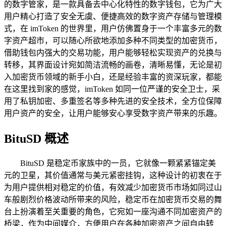
的数字管家，是一款具备去中心化特性的数字钱包，它为广大
用户精心打造了安全无虞、便捷高效的数字资产存储与管理模
式，在 imToken 的世界里，用户仿佛置身于一个丰富多元的数
字资产超市，可以随心所欲地添加多种不同类型的加密货币，
借助钱包内强大的交易功能，用户能够轻松实现资产的兑换与
转移，其界面设计宛如简洁流畅的画卷，清晰易懂，无论是初
入加密货币领域的新手小白，还是经验丰富的资深玩家，都能
在这里找到家的感觉，imToken 如同一位严谨的安全卫士，采
用了私钥加密、多重签名等多种先进的安全技术，全方位保障
用户资产的安全，让用户能够安心享受数字资产带来的乐趣。
BituSD 概述
BituSD 是稳定币家族中的一员，它就像一颗紧紧锚定美
元的卫星，其价值通常与美元紧密挂钩，这种设计的初衷在于
为用户提供相对稳定的价值，有效减少加密货币市场如同过山
车般剧烈价格波动所带来的风险，稳定币在加密货币交易的舞
台上扮演着至关重要的角色，它宛如一座沟通不同加密资产的
桥梁，作为中间媒介，方便用户在各种加密资产之间自由转