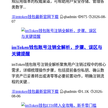
规应用版本的权威渠道，可帮助用户安全存储、管理各
类数字...
imtoken钱包最新官网下载
qbadmin
975
2026-08-
07
imToken钱包账号注销全解析，步骤、误区与
关键提醒
imToken钱包账号注销全解析聚焦用户注销过程中的核心
需求，详细梳理操作步骤，包括提前备份私钥、确认数
字资产已妥善转出或清零等必要前置动作，明确注销流
程的关键...
imtoken钱包最新官网下载
qbadmin
1.1K
2026-
08-06