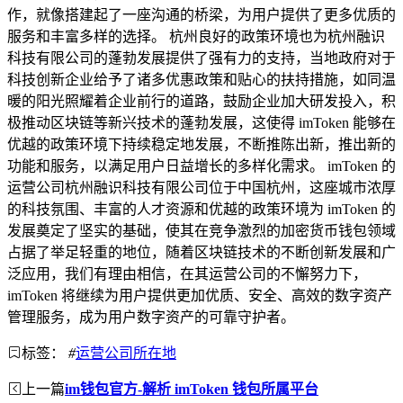
作，就像搭建起了一座沟通的桥梁，为用户提供了更多优质的
服务和丰富多样的选择。 杭州良好的政策环境也为杭州融识
科技有限公司的蓬勃发展提供了强有力的支持，当地政府对于
科技创新企业给予了诸多优惠政策和贴心的扶持措施，如同温
暖的阳光照耀着企业前行的道路，鼓励企业加大研发投入，积
极推动区块链等新兴技术的蓬勃发展，这使得 imToken 能够在
优越的政策环境下持续稳定地发展，不断推陈出新，推出新的
功能和服务，以满足用户日益增长的多样化需求。 imToken 的
运营公司杭州融识科技有限公司位于中国杭州，这座城市浓厚
的科技氛围、丰富的人才资源和优越的政策环境为 imToken 的
发展奠定了坚实的基础，使其在竞争激烈的加密货币钱包领域
占据了举足轻重的地位，随着区块链技术的不断创新发展和广
泛应用，我们有理由相信，在其运营公司的不懈努力下，
imToken 将继续为用户提供更加优质、安全、高效的数字资产
管理服务，成为用户数字资产的可靠守护者。
标签：
#
运营公司所在地
上一篇
im钱包官方-解析 imToken 钱包所属平台