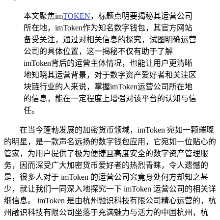
本文聚焦im
TOKEN
，标题点明要揭秘其运营公司
所在地，imToken作为知名数字钱包，其官方网站
备受关注，通过对相关信息的探究，试图明确运营
公司的具体位置，这一揭秘不仅有助于了解
imToken背后的运营主体情况，也能让用户更清晰
地知晓其运营背景，对于数字资产爱好者和关注区
块链行业的人来说，掌握imToken运营公司所在地
的信息，能在一定程度上增强对该平台的认知与信
任。
在当今蓬勃发展的加密货币领域，imToken 宛如一颗璀璨
的明星，是一款声名远扬的数字钱包应用，它宛如一位贴心的
管家，为用户提供了极为便捷且高度安全的数字资产管理服
务，因而深受广大加密货币爱好者的热烈青睐，令人遗憾的
是，很多人对于 imToken 的运营公司究竟身处何方却知之甚
少，就让我们一同深入地探究一下 imToken 运营公司的相关详
细信息。 imToken 是由杭州融识科技有限公司精心运营的，杭
州融识科技有限公司坐落于充满魅力与活力的中国杭州，杭