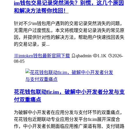
im钱包交易记录突然消失？别慌，这几个原因
和解决方法帮你找回！
针对不少im钱包用户遇到的交易记录突然消失的问题，
无需用户过度慌乱，本文将梳理交易记录消失的常见原
因，并提供针对性的解决方法，帮助用户快速找回丢失
的交易记录，妥...
imtoken钱包最新官网下载
qbadmin
1.1K
2026-
08-05
花花钱包联动fir.im，破解中小开发者分发与支
付双重痛点
为破解中小开发者在应用分发与支付环节的双重痛点，
花花钱包近期联动专业应用分发平台fir.im展开深度合
作，中小开发者长期面临应用推广渠道有限、支付链路