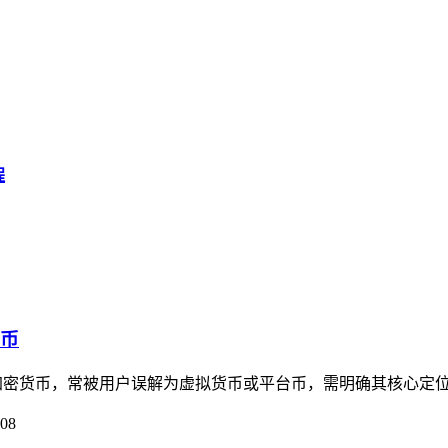
程
货币
并非加密货币，常被用户误解为虚拟货币或平台币，需明确其核心定位
-08