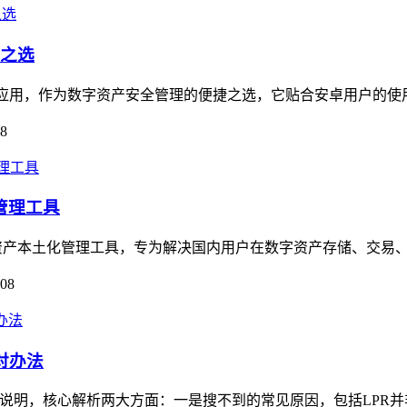
捷之选
理类应用，作为数字资产安全管理的便捷之选，它贴合安卓用户的使
08
管理工具
数字资产本土化管理工具，专为解决国内用户在数字资产存储、交易、
-08
对办法
展开说明，核心解析两大方面：一是搜不到的常见原因，包括LPR并非im