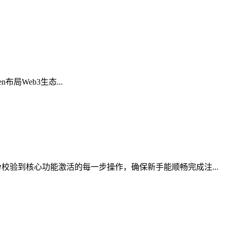
布局Web3生态...
验到核心功能激活的每一步操作，确保新手能顺畅完成注...