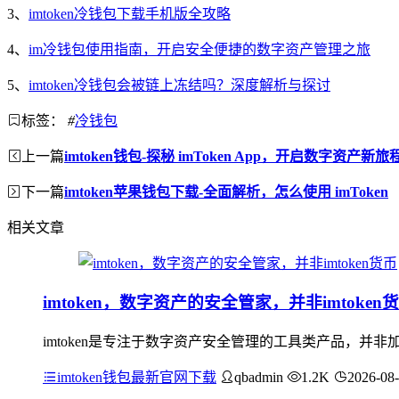
3、
imtoken冷钱包下载手机版全攻略
4、
im冷钱包使用指南，开启安全便捷的数字资产管理之旅
5、
imtoken冷钱包会被链上冻结吗？深度解析与探讨
标签：
#
冷钱包
上一篇
imtoken钱包-探秘 imToken App，开启数字资产新旅
下一篇
imtoken苹果钱包下载-全面解析，怎么使用 imToken
相关文章
imtoken，数字资产的安全管家，并非imtoken
imtoken是专注于数字资产安全管理的工具类产品，
imtoken钱包最新官网下载
qbadmin
1.2K
2026-08