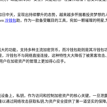
如日中天，呈现出持续攀升的态势，越来越多怀揣着投资梦想的
en
冷钱包
助，作为一款备受瞩目的工具，宛如一颗璀璨的明星,
它具备强大的功能，支持多种主流加密货币，而冷钱包助则是其冷钱
，冷钱包不与网络直接连接，这种特性大大降低了被黑客攻击、资产
让用户在加密资产的管理上更加得心应手。
储在离线设备上，私钥，作为访问和控制加密资产的核心关键，一旦
难以通过网络攻击获取私钥,为资产安全提供了第一道坚实的保障