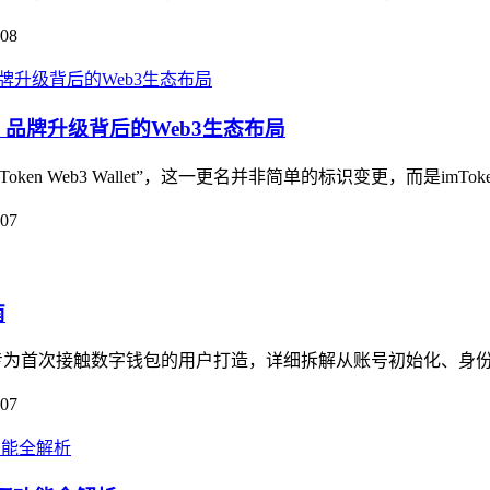
-08
llet，品牌升级背后的Web3生态布局
n Web3 Wallet”，这一更名并非简单的标识变更，而是imToken
-07
南
专为首次接触数字钱包的用户打造，详细拆解从账号初始化、身份校
-07