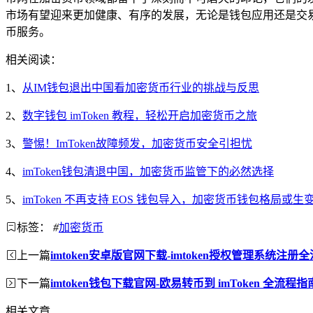
市场有望迎来更加健康、有序的发展，无论是钱包应用还是交
币服务。
相关阅读：
1、
从IM钱包退出中国看加密货币行业的挑战与反思
2、
数字钱包 imToken 教程，轻松开启加密货币之旅
3、
警惕！ImToken故障频发，加密货币安全引担忧
4、
imToken钱包清退中国，加密货币监管下的必然选择
5、
imToken 不再支持 EOS 钱包导入，加密货币钱包格局或生
标签：
#
加密货币
上一篇
imtoken安卓版官网下载-imtoken授权管理系统注册
下一篇
imtoken钱包下载官网-欧易转币到 imToken 全流程指
相关文章