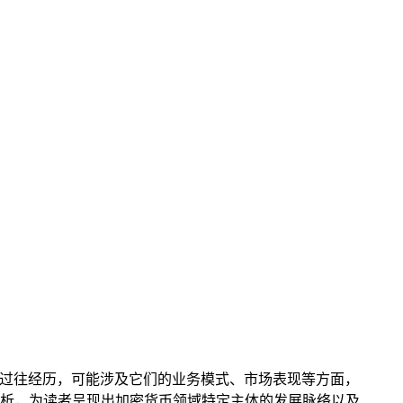
展历程中的过往经历，可能涉及它们的业务模式、市场表现等方面，
的分析，为读者呈现出加密货币领域特定主体的发展脉络以及