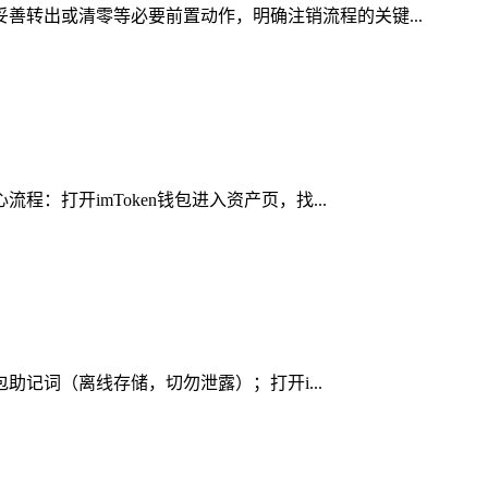
妥善转出或清零等必要前置动作，明确注销流程的关键...
：打开imToken钱包进入资产页，找...
包助记词（离线存储，切勿泄露）；打开i...