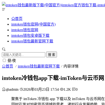
首页
imtoken钱包官网(中国官方)
imtoken钱包官网
imtoken钱包安卓版下载
imtoken钱包最新官网下载
搜 索
昼/夜
首页
imtoken钱包最新官网下载
内容详情
imtoken冷钱包app下载-imToken
qbadmin
2026年03月23日 17:54
1.2K
0
聚焦于 imToken 冷钱包 app 下载以及 imTo
同时引发对加密货币领域的思考，诸如行业发展趋势、监管