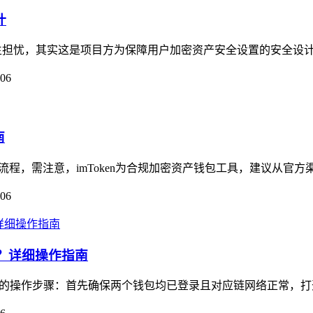
计
免心生担忧，其实这是项目方为保障用户加密资产安全设置的安全设计
-06
南
操作流程，需注意，imToken为合规加密资产钱包工具，建议从官方渠道
-06
钱包？详细操作指南
ken钱包的操作步骤：首先确保两个钱包均已登录且对应链网络正常，打开i