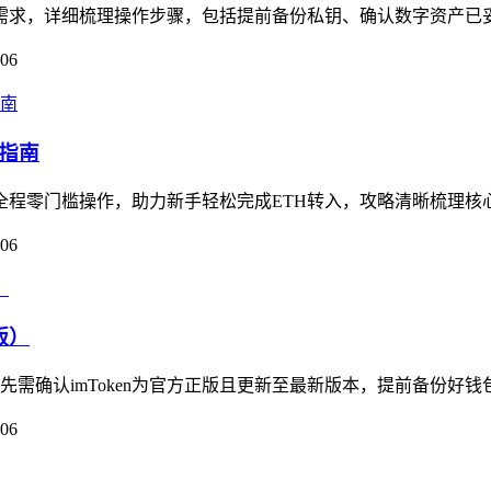
核心需求，详细梳理操作步骤，包括提前备份私钥、确认数字资产已
-06
作指南
，全程零门槛操作，助力新手轻松完成ETH转入，攻略清晰梳理核心流程
-06
版）
首先需确认imToken为官方正版且更新至最新版本，提前备份好钱
-06