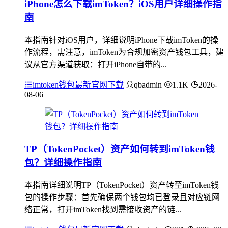
iPhone怎么下载imToken？iOS用户详细操作指
南
本指南针对iOS用户，详细说明iPhone下载imToken的操
作流程，需注意，imToken为合规加密资产钱包工具，建
议从官方渠道获取：打开iPhone自带的...
imtoken钱包最新官网下载
qbadmin
1.1K
2026-
08-06
TP（TokenPocket）资产如何转到imToken钱
包？详细操作指南
本指南详细说明TP（TokenPocket）资产转至imToken钱
包的操作步骤：首先确保两个钱包均已登录且对应链网
络正常，打开imToken找到需接收资产的链...