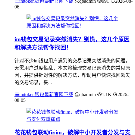
imtoken钱包最新官网下载
qbadmin
991
2026-08-
06
im钱包交易记录突然消失？别慌，这几个原因
和解决方法帮你找回！
针对不少im钱包用户遇到的交易记录突然消失的问题，
无需用户过度慌乱，本文将梳理交易记录消失的常见原
因，并提供针对性的解决方法，帮助用户快速找回丢失
的交易记录，妥...
imtoken钱包最新官网下载
qbadmin
1.1K
2026-
08-05
花花钱包联动fir.im，破解中小开发者分发与支