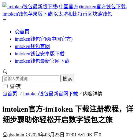
首页
imtoken钱包官网(中国官方)
imtoken钱包官网
imtoken钱包安卓版下载
imtoken钱包最新官网下载
搜 索
昼/夜
首页
imtoken钱包最新官网下载
内容详情
imtoken官方-imToken 下载注册教程，详
细步骤助你轻松开启数字钱包之旅
qbadmin
2026年03月25日 07:01
1.0K
0