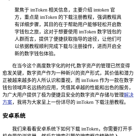
聚焦于 imToken 相关信息，主要介绍 imtoken 官
方，重点是 imToken 的下载注册教程，强调教程具
有详细步骤，其目的在于帮助用户能够轻松开启数
字钱包之旅，这对于想要使用 imToken 数字钱包的
人群而言，提供了便捷获取指导的途径，让他们可
以依据教程顺利完成下载与注册操作，进而开启全
新的数字钱包体验。
在当今这个高度数字化的时代,数字资产的管理已然变得
愈发关键，数字资产作为一种新兴的资产形式，其价值和潜力
正被越来越多的人所认识和重视，而 imToken 作为一款在数字
钱包领域声名远扬的应用，凭借其卓越的性能和出色的服务，
为广大用户提供了极为便捷且安全的数字资产存储与管理
解决
方案
，我将为大家呈上一份详尽的 imToken 下载注册教程。
安卓系统
我们来看看安卓系统下如何下载 imToken，你需要打开手