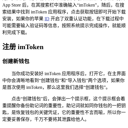
App Store 后，在其搜索栏中准确输入“imToken”，随后，在搜
索结果中找到 imToken 应用程序，点击获取按钮即可开始下载
安装，如果你的苹果
ID
开启了双重认证功能，在下载过程中
可能需要输入验证码等信息，按照系统提示完成操作，就能顺
利完成下载。
注册 imToken
创建新钱包
当你成功安装好 imToken 应用程序后，打开它，在主界面
中你会清晰地看到“创建钱包”和“导入钱包”两个选项，如果你
是首次使用 imToken，那么这里我们选择“创建钱包”。
点击“创建钱包”后，会弹出一个提示框，这个提示框会着
重提醒你备份助记词的重要性，助记词就如同你钱包的一把钥
匙，是恢复钱包的关键凭证，它的重要性不言而喻，所以你一
定要妥善保存，千万不要将其泄露给他人。