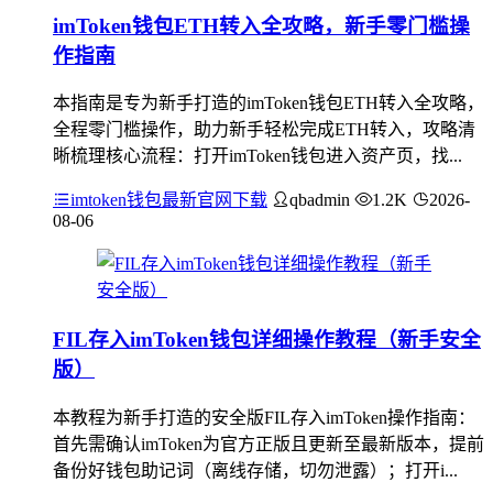
imToken钱包ETH转入全攻略，新手零门槛操
作指南
本指南是专为新手打造的imToken钱包ETH转入全攻略，
全程零门槛操作，助力新手轻松完成ETH转入，攻略清
晰梳理核心流程：打开imToken钱包进入资产页，找...
imtoken钱包最新官网下载
qbadmin
1.2K
2026-
08-06
FIL存入imToken钱包详细操作教程（新手安全
版）
本教程为新手打造的安全版FIL存入imToken操作指南：
首先需确认imToken为官方正版且更新至最新版本，提前
备份好钱包助记词（离线存储，切勿泄露）；打开i...