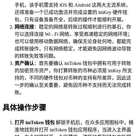
手机，该手机需支持 iOS 和 Android 这两大主流系统，
还得准备一个已成功激活并完成设置的 imKey 硬件钱
包，只有设备准备齐全，后续的操作才能顺利开展。
网络连接
：稳定的网络是转账过程顺利进行的基石，你
可以选择连接 Wi - Fi 网络，享受高速稳定的网络环境；
也可以使用移动数据网络，确保无论身处何地，都能完
成转账操作，只有网络稳定，才能避免因网络波动导致
的转账失败等问题。
资产确认
：首先要确认 imToken 钱包中拥有可用于转账
的加密货币资产，你打算转账的币种必须是 imKey 所支
持的，不同的硬件钱包对币种的支持有所差异，因此这
一步的确认至关重要，避免因币种不支持而无法完成转
账。
具体操作步骤
打开 imToken 钱包
解锁手机后，在众多应用图标中，精
准地找到并打开 imToken 钱包应用程序，当进入主界面