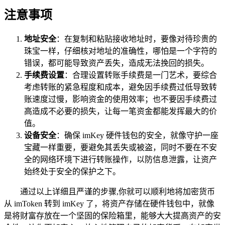
注意事项
地址安全
：在复制和粘贴接收地址时，要像对待珍贵的
珠宝一样，仔细核对地址的准确性，哪怕是一个字符的
错误，都可能导致资产丢失，造成无法挽回的损失。
手续费设置
：合理设置转账手续费是一门艺术，要综合
考虑转账的紧急程度和成本，避免因手续费过低导致转
账速度过慢，影响资金的使用效率；也不要因手续费过
高造成不必要的损失，让每一笔资金都能发挥最大的价
值。
设备安全
：确保 imKey 硬件钱包的安全，就像守护一座
宝藏一样重要，要避免其丢失或被盗，同时不要在不安
全的网络环境下进行转账操作，以防信息泄露，让资产
始终处于安全的保护之下。
通过以上详细且严谨的步骤,你就可以顺利地将加密货币
从 imToken 转到 imKey 了，将资产存储在硬件钱包中，就像
是将财富存放在一个坚固的保险箱里，能够大大提高资产的安