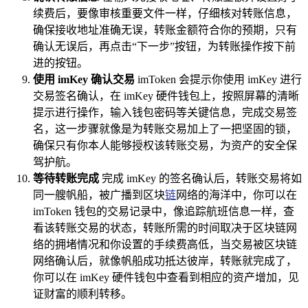
续费后，要像审核重要文件一样，仔细核对转账信息，
确保接收地址准确无误，转账金额符合你的预期，只有
确认无误后，再点击“下一步”按钮，为转账操作按下前
进的按钮。
使用 imKey 确认交易
imToken 会提示你使用 imKey 进行
交易签名确认，在 imKey 硬件钱包上，按照屏幕的清晰
提示进行操作，输入钱包密码等关键信息，完成交易签
名，这一步骤就像是为转账交易加上了一把坚固的锁，
确保只有你本人能够授权该转账交易，为资产的安全保
驾护航。
等待转账完成
完成 imKey 的签名确认后，转账交易将如
同一艘帆船，被广播到区块
链
网络的海洋中，你可以在
imToken 钱包的交易记录中，像追踪航班信息一样，查
看该转账交易的状态，转账所需的时间取决于区块链网
络的拥堵情况和你设置的手续费高低，当交易被区块链
网络确认后，就像帆船成功抵达彼岸，转账就完成了，
你可以在 imKey 硬件钱包中查看到相应的资产增加，见
证财富的顺利转移。