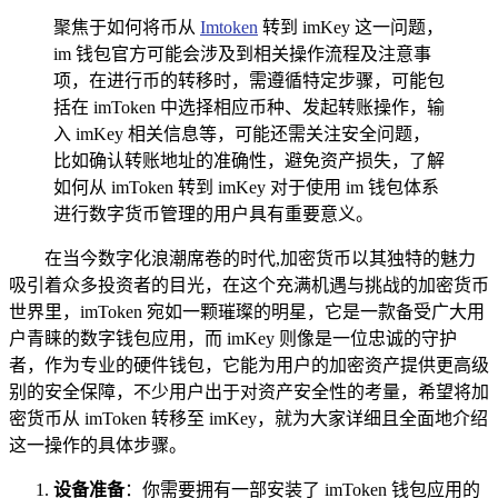
聚焦于如何将币从
Imtoken
转到 imKey 这一问题，
im 钱包官方可能会涉及到相关操作流程及注意事
项，在进行币的转移时，需遵循特定步骤，可能包
括在 imToken 中选择相应币种、发起转账操作，输
入 imKey 相关信息等，可能还需关注安全问题，
比如确认转账地址的准确性，避免资产损失，了解
如何从 imToken 转到 imKey 对于使用 im 钱包体系
进行数字货币管理的用户具有重要意义。
在当今数字化浪潮席卷的时代,加密货币以其独特的魅力
吸引着众多投资者的目光，在这个充满机遇与挑战的加密货币
世界里，imToken 宛如一颗璀璨的明星，它是一款备受广大用
户青睐的数字钱包应用，而 imKey 则像是一位忠诚的守护
者，作为专业的硬件钱包，它能为用户的加密资产提供更高级
别的安全保障，不少用户出于对资产安全性的考量，希望将加
密货币从 imToken 转移至 imKey，就为大家详细且全面地介绍
这一操作的具体步骤。
设备准备
：你需要拥有一部安装了 imToken 钱包应用的