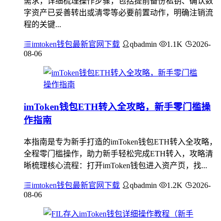
需求，详细梳理操作步骤，包括提前备份私钥、确认数
字资产已妥善转出或清零等必要前置动作，明确注销流
程的关键...
imtoken钱包最新官网下载
qbadmin
1.1K
2026-
08-06
imToken钱包ETH转入全攻略，新手零门槛操
作指南
本指南是专为新手打造的imToken钱包ETH转入全攻略，
全程零门槛操作，助力新手轻松完成ETH转入，攻略清
晰梳理核心流程：打开imToken钱包进入资产页，找...
imtoken钱包最新官网下载
qbadmin
1.2K
2026-
08-06