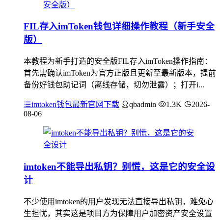
FIL存入imToken钱包详细操作教程（新手安全
版）
本教程为新手打造的安全版FIL存入imToken操作指南：
首先需确认imToken为官方正版且更新至最新版本，提前
备份好钱包助记词（离线存储，切勿泄露）；打开i...
imtoken钱包最新官网下载
qbadmin
1.3K
2026-
08-06
imtoken不能导出私钥？别慌，这是它的安全设
计
不少使用imtoken的用户发现无法直接导出私钥，难免心
生担忧，其实这是项目方为保障用户加密资产安全设置