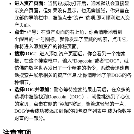
进入资产页面
：当钱包成功打开后，通常默认会直接显
示资产页面，但如果没有显示，也无需慌张，你只需在
底部的导航栏中，准确点击“资产”选项,即可顺利进入资
产页面。
点击“+”号
：在资产页面的右上角，你会清晰地看到一
个醒目的“+”号图标，就像发现了宝藏的线索，点击它,
你将进入添加资产的神秘页面。
搜索DOG
：进入添加资产页面后，你会看到一个搜索
框，在这个搜索框中，输入“Dogecoin”或者“DOG”，就
仿佛向数字世界发出了一个精准的指令，系统会迅速自
动搜索并展示相关的资产信息,让你清晰地了解DOG的各
种细节。
选择DOG并添加
：耐心等待搜索结果出现后，在众多的
选项中准确找到Dogecoin（DOG），就像挑选到了心仪
的宝贝，点击右侧的“添加”按钮，随着这轻轻的一点，
DOG便会成功被添加到你的钱包资产列表中,成为你数字
财富的一部分。
注意事项