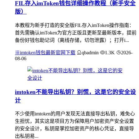
FIL存入imToken钱包详细操作教程（新手安全
版）
本教程为新手打造的安全版FIL存入imToken操作指南：
首先需确认imToken为官方正版且更新至最新版本，提前
备份好钱包助记词（离线存储，切勿泄露）；打开i...
imtoken钱包最新官网下载
qbadmin
1.3K
2026-
08-06
imtoken不能导出私钥？别慌，这是它的安全设
计
不少使用imtoken的用户发现无法直接导出私钥，难免心
生担忧，其实这是项目方为保障用户加密资产安全设置
的安全设计，私钥是掌控加密资产的核心凭证，直接导
出私钥易...