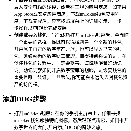
下载并安装imToken钱包
：你可以通过官方网站，这一
最为安全可靠的途径，或者在正规的应用商店，如苹果
App Store或安卓应用商店，下载imToken钱包应用程
序，下载完成后，只需按照屏幕上的详细提示，一步一
步操作,即可轻松完成安装。
创建或导入钱包
：当你成功打开imToken钱包后，会面临
一个重要的选择：你既可以选择创建一个全新的钱包，
开启属于自己的数字资产之旅；也可以导入已有的钱
包，延续熟悉的数字财富管理，值得特别强调的是，在
创建钱包的过程中，一定要妥善、谨慎地保管好助记
词，助记词就如同开启数字宝库的钥匙，是恢复钱包的
重要且唯一凭证，一旦丢失,你可能会永远失去对钱包资
产的访问权。
添加DOG步骤
打开imToken钱包
：在你的手机主屏幕上，仔细寻找
imToken钱包那独特的图标，然后轻轻点击它，如同推开
数字世界的大门,开启添加DOG的奇妙之旅。