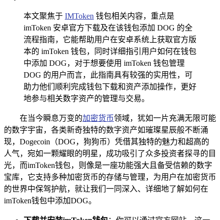
本文聚焦于
IMToken
钱包相关内容，重点是
imToken 安卓官方下载及在该钱包添加 DOG 的全
流程指南，它能帮助用户在安卓系统上获取官方版
本的 imToken 钱包，同时详细指引用户如何在钱包
中添加 DOG，对于想要使用 imToken 钱包管理
DOG 的用户而言，此指南具有较强的实用性，可
助力他们顺利完成钱包下载和资产添加操作，更好
地参与相关数字资产的管理与交易。
在当今瞬息万变的
加密货币
领域，犹如一片充满无限可能
的数字宇宙，各类新奇独特的数字资产如璀璨星辰般不断涌
现，Dogecoin（DOG，狗狗币）凭借其独特的魅力和超高的
人气，宛如一颗耀眼的明星，成功吸引了众多投资者探寻的目
光，而imToken钱包，则像是一座功能强大且备受信赖的数字
宝库，它支持多种加密货币的存储与管理，为用户在加密货币
的世界中保驾护航，就让我们一同深入、详细地了解如何在
imToken钱包中添加DOG。