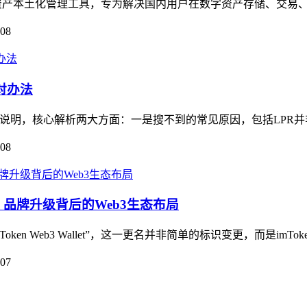
数字资产本土化管理工具，专为解决国内用户在数字资产存储、交易、
-08
对办法
展开说明，核心解析两大方面：一是搜不到的常见原因，包括LPR并非im
-08
llet，品牌升级背后的Web3生态布局
n Web3 Wallet”，这一更名并非简单的标识变更，而是imToken
-07