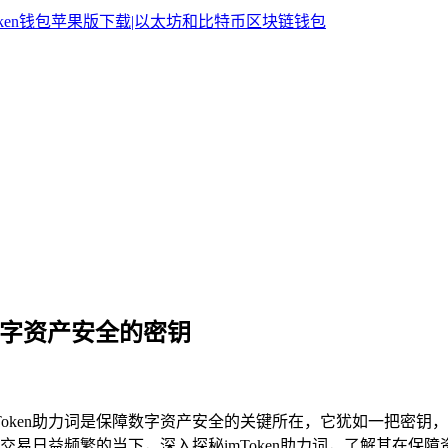
词，数字资产安全的密钥
mToken助力词是保障数字资产安全的关键所在，它犹如一把密钥
易日益频繁的当下，深入探秘imToken助力词，了解其在保障资