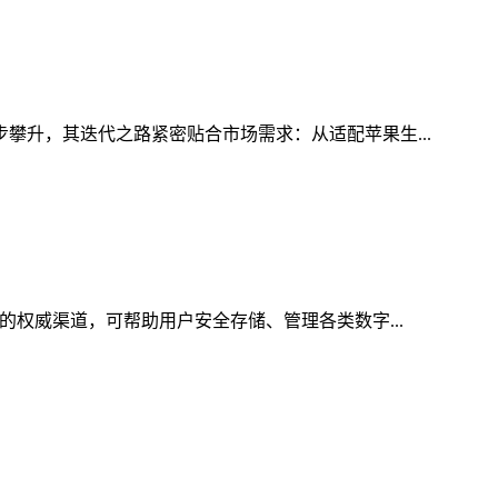
步攀升，其迭代之路紧密贴合市场需求：从适配苹果生...
的权威渠道，可帮助用户安全存储、管理各类数字...