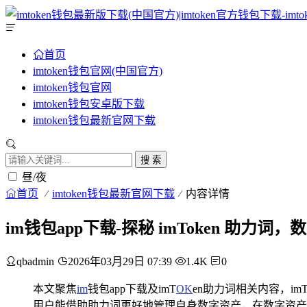
首页
imtoken钱包官网(中国官方)
imtoken钱包官网
imtoken钱包安卓版下载
imtoken钱包最新官网下载
搜 索
昼/夜
首页
imtoken钱包最新官网下载
内容详情
im钱包app下载-探秘 imToken 助力
qbadmin
2026年03月29日 07:39
1.4K
0
本文聚焦
im
钱包app下载及imT
OK
en助力词相关内容，i
用户能借助助力词更好地管理自身数字资产，在数字资产交