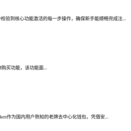
验到核心功能激活的每一步操作，确保新手能顺畅完成注...
AM购买功能，该功能面...
en作为国内用户熟知的老牌去中心化钱包，凭借安...