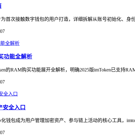
南
专为首次接触数字钱包的用户打造，详细拆解从账号初始化、身份校
-07
AM购买功能全解析
Token的RAM购买功能展开全解析，明确2025版imToken已支持R
-07
资产安全入口
钱包成为用户管理加密资产、参与链上活动的核心工具，imtok
-07