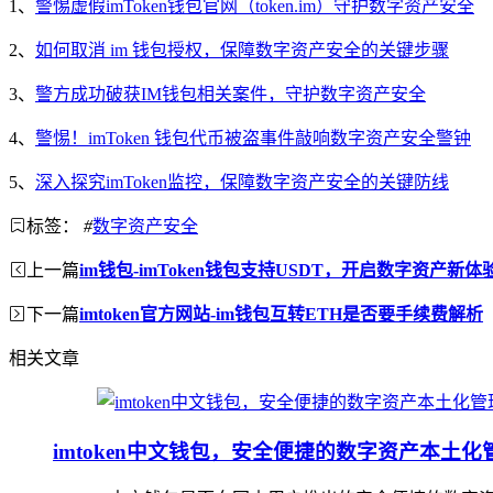
1、
警惕虚假imToken钱包官网（token.im）守护数字资产安全
2、
如何取消 im 钱包授权，保障数字资产安全的关键步骤
3、
警方成功破获IM钱包相关案件，守护数字资产安全
4、
警惕！imToken 钱包代币被盗事件敲响数字资产安全警钟
5、
深入探究imToken监控，保障数字资产安全的关键防线
标签：
#
数字资产安全
上一篇
im钱包-imToken钱包支持USDT，开启数字资产新体
下一篇
imtoken官方网站-im钱包互转ETH是否要手续费解析
相关文章
imtoken中文钱包，安全便捷的数字资产本土化