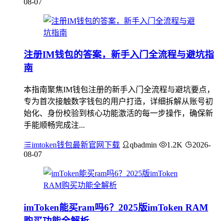
08-07
注册IM钱包的答案，新手入门全流程与避坑指
南
本指南聚焦IM钱包注册的新手入门全流程与避坑要点，
专为首次接触数字钱包的用户打造，详细拆解从账号初
始化、身份校验到核心功能激活的每一步操作，确保新
手能顺畅完成注...
imtoken钱包最新官网下载
qbadmin
1.2K
2026-
08-07
imToken能买ram吗6？2025版imToken RAM
购买功能全解析