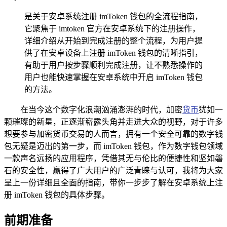
是关于安卓系统注册 imToken 钱包的全流程指南，
它聚焦于 imtoken 官方在安卓系统下的注册操作，
详细介绍从开始到完成注册的整个流程，为用户提
供了在安卓设备上注册 imToken 钱包的清晰指引，
有助于用户按步骤顺利完成注册，让不熟悉操作的
用户也能快速掌握在安卓系统中开启 imToken 钱包
的方法。
在当今这个数字化浪潮汹涌澎湃的时代，加密
货币
犹如一
颗璀璨的新星，正逐渐崭露头角并走进大众的视野，对于许多
想要参与加密货币交易的人而言，拥有一个安全可靠的数字钱
包无疑是迈出的第一步，而 imToken 钱包，作为数字钱包领域
一款声名远扬的应用程序，凭借其无与伦比的便捷性和坚如磐
石的安全性，赢得了广大用户的广泛青睐与认可，我将为大家
呈上一份详细且全面的指南，带你一步步了解在安卓系统上注
册 imToken 钱包的具体步骤。
前期准备