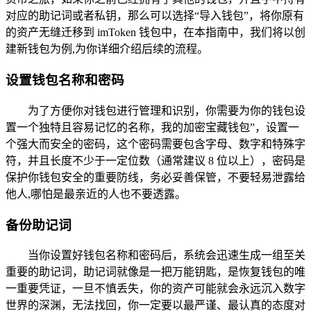
对应的助记词或者私钥，那么可以选择“导入钱包”，将你原有
的资产无缝迁移到 imToken 钱包中，在本指南中，我们将以创
建新钱包为例,为你详细介绍后续的流程。
设置钱包名称和密码
为了方便你对钱包进行管理和识别，你需要为你的钱包设
置一个独特且容易记忆的名称，我的加密宝藏钱包”，设置一
个强大而安全的密码，这个密码需要包含字母、数字和特殊字
符，并且长度不少于一定位数（通常建议 8 位以上），密码是
保护你钱包安全的重要防线，务必妥善保管，不要轻易泄露给
他人,哪怕是最亲近的人也不要透露。
备份助记词
当你设置好钱包名称和密码后，系统会迅速生成一组至关
重要的助记词，助记词就像是一把万能钥匙，是恢复钱包的唯
一重要凭证，一旦不慎丢失，你的资产可能就会永远沉入数字
世界的深渊，无法找回，你一定要以最严谨、最认真的态度对