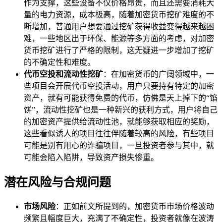
作为支撑，这些设备不仅价格昂贵，而且还需要消耗大
量的电力资源，成本极高，随着加密货币挖矿难度的不
断增加，普通用户想要通过挖矿获得收益变得越来越困
难，一些地区出于环保、能源等多方面的考虑，对加密
货币挖矿进行了严格的限制，这无疑进一步增加了挖矿
的不确定性和难度。
代币空投和流动性挖矿
：在加密货币的广阔领域中，一
些项目会开展代币空投活动，用户只要持有特定的加密
资产，就有可能获得免费的代币，仿佛是天上掉下的“馅
饼”，流动性挖矿也是一种新兴的获利方式，用户将自己
的加密资产提供给流动性池，就能够获取相应的奖励，
这些看似诱人的项目往往伴随着较高的风险，有些项目
可能是别有用心的诈骗项目，一旦投资者参与其中，就
可能会陷入陷阱，导致资产损失惨重。
潜在风险与合规问题
市场风险
：正如前文所提到的，加密货币市场价格波动
频繁且幅度巨大，充满了不确定性，投资者就像在波涛