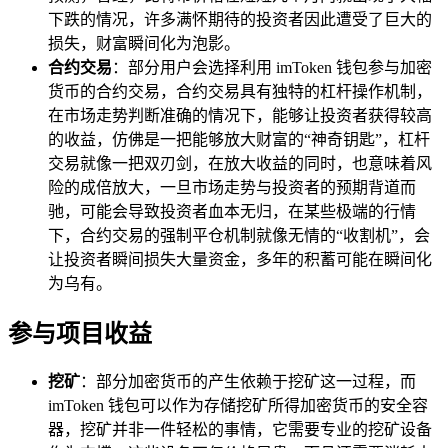
下跌的情况，许多满怀期待的投资者因此遭受了巨大的
损失，财富瞬间化为泡影。
合约交易
：部分用户会选择利用 imToken 钱包参与加密
货币的合约交易，合约交易具有独特的杠杆操作机制，
在市场走势判断准确的情况下，能够让投资者获得较高
的收益，仿佛是一把能够放大财富的“神奇钥匙”，杠杆
交易就像一把双刃剑，在放大收益的同时，也意味着风
险的成倍放大，一旦市场走势与投资者的预期背道而
驰，可能会导致投资者血本无归，在某些极端的行情
下，合约交易的强制平仓机制就像无情的“收割机”，会
让投资者瞬间损失大量资金，多年的积蓄可能在瞬间化
为乌有。
参与项目收益
挖矿
：部分加密货币的产生依赖于挖矿这一过程，而
imToken 钱包可以作为存储挖矿所得加密货币的安全容
器，挖矿并非一件轻松的事情，它需要专业的挖矿设备