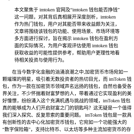
本文聚焦于 imtoken 官网及“imtoken 钱包能否挣钱”
这一问题，对其背后真相展开深度剖析，imtoken
作为热门钱包，用户对其能否带来收益颇为关注，
文章将围绕该钱包的功能、使用场景、市场环境等
多方面进行探讨，旨在揭示 imtoken 钱包在盈利方
面的实际情况，为用户客观评估使用 imtoken 钱包
获取收益的可能性提供参考，帮助用户更理性地看
待相关投资与使用行为。
在当今数字化金融的汹涌浪潮之中,加密货币市场宛如一
颗璀璨的明星，吸引着无数投资者的热切目光，而 imToken 钱
包，作为一款在加密货币领域声名远扬的钱包，自然也备受各
界关注，不少怀揣着财富梦想的人，带着通过它实现盈利的美
好憧憬，纷纷涌入这个充满机遇与挑战的领域，imToken 钱包
真的能够成为人们开启财富之门的钥匙吗？这无疑是一个值得
我们深入探究、反复思索的重要问题。 imToken 钱包是一款具
有创新性的去中心化加密货币钱包，它宛如一个功能强大的
“数字保险箱”，支持比特币、以太坊等多种主流加密货币的存