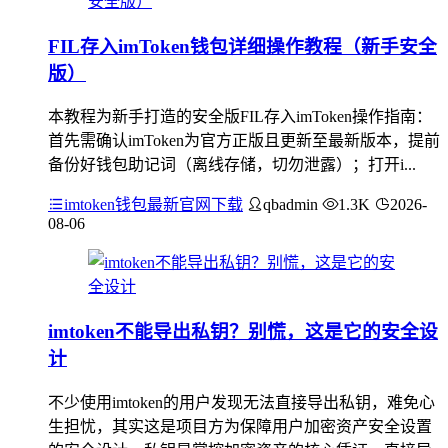
FIL存入imToken钱包详细操作教程（新手安全
版）
本教程为新手打造的安全版FIL存入imToken操作指南：
首先需确认imToken为官方正版且更新至最新版本，提前
备份好钱包助记词（离线存储，切勿泄露）；打开i...
imtoken钱包最新官网下载
qbadmin
1.3K
2026-
08-06
imtoken不能导出私钥？别慌，这是它的安全设
计
不少使用imtoken的用户发现无法直接导出私钥，难免心
生担忧，其实这是项目方为保障用户加密资产安全设置