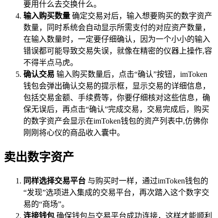
要用什么去交换什么。
输入购买数量
确定交易对后，输入想要购买的数字资产
数量，同时系统会自动显示所需支付的对应资产数量，
在输入数量时，一定要仔细确认，因为一个小小的输入
错误都可能导致交易失误，就像在精密的仪器上操作,容
不得半点马虎。
确认交易
输入购买数量后，点击“确认”按钮，imToken
钱包会弹出确认交易的提示框，显示交易的详细信息，
包括交易金额、手续费等，你要仔细核对这些信息，确
保无误后，再点击“确认”完成交易，交易完成后，购买
的数字资产会显示在imToken钱包的资产列表中,仿佛你
刚刚将心仪的商品收入囊中。
卖出数字资产
同样选择交易平台
与购买时一样，通过imToken钱包的
“发现”选项进入集成的交易平台，再次踏入这个数字交
易的“商场”。
连接钱包
确保钱包与交易平台成功连接，这样才能顺利