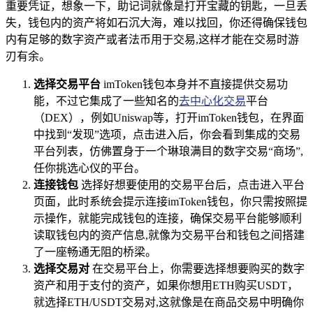
重要凭证，想象一下，助记词就像是打开宝藏的钥匙，一旦丢
失，钱包内的资产将如石沉大海，难以找回，你还得确保钱包
内有足够的数字资产或者法币用于交易,这样才能在交易时游
刃有余。
选择交易平台
imToken钱包本身并不直接提供交易功
能，不过它集成了一些知名的
去中心化交易
平台
（DEX），例如Uniswap等，打开imToken钱包，在界面
中找到“发现”选项，点击进入后，你会看到集成的交易
平台列表，仿佛置身于一个琳琅满目的数字交易“商场”,
任你挑选心仪的平台。
连接钱包
选择好想要使用的交易平台后，点击进入平台
页面，此时系统会提示连接imToken钱包，你只需按照提
示操作，就能完成钱包的连接，确保交易平台能够顺利
读取钱包内的资产信息,就像为交易平台和钱包之间搭建
了一座畅通无阻的桥梁。
选择交易对
在交易平台上，你需要选择想要购买的数字
资产和用于支付的资产，如果你想用ETH购买USDT，
就选择ETH/USDT交易对,这就像是在商品交易中明确你