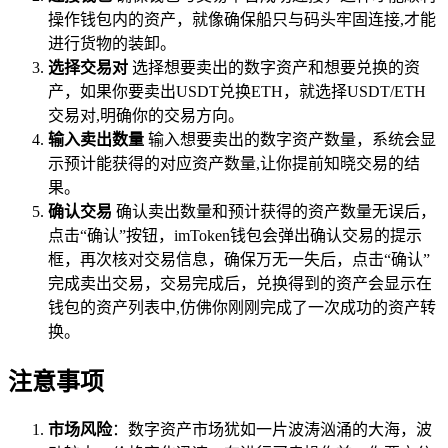
操作钱包内的资产，就像确保船只与码头牢固连接,才能
进行货物的装卸。
选择交易对
选择想要卖出的数字资产和想要兑换的资
产，如果你要卖出USDT兑换ETH，就选择USDT/ETH
交易对,明确你的交易方向。
输入卖出数量
输入想要卖出的数字资产数量，系统会显
示预计能获得的对应资产数量,让你提前知晓交易的结
果。
确认交易
确认卖出数量和预计获得的资产数量无误后，
点击“确认”按钮，imToken钱包会弹出确认交易的提示
框，再次核对交易信息，确保万无一失后，点击“确认”
完成卖出交易，交易完成后，兑换得到的资产会显示在
钱包的资产列表中,仿佛你刚刚完成了一次成功的资产转
换。
注意事项
市场风险
：数字资产市场犹如一片波涛汹涌的大海，波