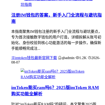
注册IM钱包的答案，新手入门全流程与避坑指
南
本指南聚焦IM钱包注册的新手入门全流程与避坑要点，
专为首次接触数字钱包的用户打造，详细拆解从账号初
始化、身份校验到核心功能激活的每一步操作，确保新
手能顺畅完成注...
imtoken钱包最新官网下载
qbadmin
1.2K
2026-
08-07
imToken能买ram吗6？2025版imToken RAM
购买功能全解析
针对“imToken能买RAM吗”的疑问，本文聚焦2025版