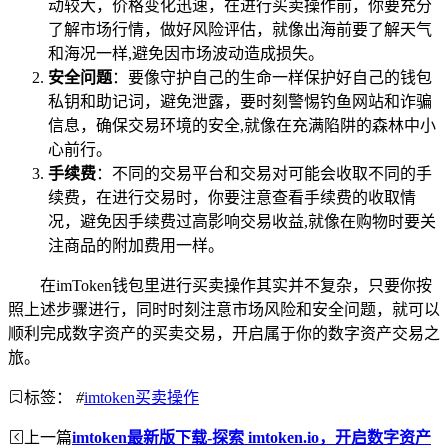
动较大，价格变化迅速，在进行买卖操作前，你要充分
了解市场行情，做好风险评估，就像出海前要了解天气
和海况一样,避免因市场波动造成损失。
安全问题
：要像守护自己的生命一样保护好自己的钱包
私钥和助记词，避免泄露，要时刻警惕钓鱼网站和诈骗
信息，确保交易环境的安全,就像在充满陷阱的森林中小
心前行。
手续费
：不同的交易平台和交易对可能会收取不同的手
续费，在进行交易时，你要注意查看手续费的收取情
况，避免因手续费过高影响交易收益,就像在购物时要关
注商品的附加费用一样。
在imToken钱包里进行买卖操作其实并不复杂，只要你按
照上述步骤进行，同时时刻注意市场风险和安全问题，就可以
顺利完成数字资产的买卖交易，开启属于你的数字资产交易之
旅。
标签：
#
imtoken买卖操作
上一篇
imtoken最新版下载-探索 imtoken.io，开启数字资产