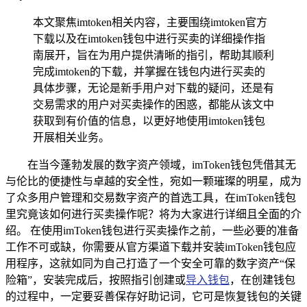
本文聚焦imtoken相关内容，主要围绕imtoken官方
下载以及在imtoken钱包中进行买卖的详细操作指
南展开，旨在为用户提供清晰的指引，帮助其顺利
完成imtoken的下载，并掌握在钱包内进行买卖的
具体步骤，无论是新手用户对下载的疑问，还是有
交易需求的用户对买卖操作的困惑，都能从该文中
获取到有价值的信息，以更好地使用imtoken钱包
开展相关业务。
在当今蓬勃发展的数字资产领域，imToken钱包凭借其无
与伦比的便捷性与卓越的安全性，宛如一颗璀璨的明星，成为
了众多用户管理和交易数字资产的首选工具，在imToken钱包
里究竟该如何进行买卖操作呢？将为大家进行详细且全面的介
绍。 在使用imToken钱包进行买卖操作之前，一些必要的准备
工作不可或缺，你需要从官方渠道下载并安装imToken钱包应
用程序，这就如同为自己打造了一个安全可靠的数字资产“保
险箱”，安装完成后，按照指引创建或
导入钱包
，在创建钱包
的过程中，一定要妥善保存好助记词，它可是恢复钱包的关键