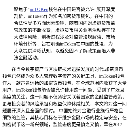
聚焦于“
imTOKen
钱包在中国是否被允许”展开深度
剖析，imToken作为知名加密货币钱包，在中国的
合法性受多方面因素影响，随着国内对虚拟货币监
管政策的不断收紧，虚拟货币相关业务活动存在较
大法律风险，剖析过程涉及对监管法规解读、市场
环境分析等，旨在明确imToken在中国的处境，为
大众提供清晰认知，以避免因不了解政策而陷入非
法金融活动。
在当今数字资产与区块链技术迅猛发展的时代,加密货币
钱包已然成为众多人管理数字资产的关键工具，imToken钱包
作为一款声名远扬的加密货币钱包，在全球范围内收获了大量
用户，imToken钱包能否被允许使用这一问题，受到了广泛且
高度的关注，这一问题不仅紧密关联着国家的金融监管政策，
更与投资者的风险承担和权益保障休戚相关，本文将对这一问
题展开深入且全面的探讨。 中国始终对金融行业施行严格且
细致的监管，其核心目标在于维护金融市场的稳定与安全，在
加密货币这一新兴领域，监管态度更是慎之又慎，早在2017