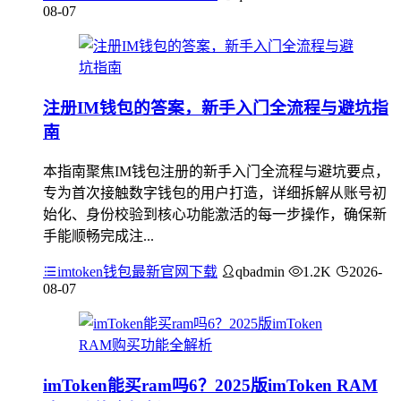
08-07
注册IM钱包的答案，新手入门全流程与避坑指
南
本指南聚焦IM钱包注册的新手入门全流程与避坑要点，
专为首次接触数字钱包的用户打造，详细拆解从账号初
始化、身份校验到核心功能激活的每一步操作，确保新
手能顺畅完成注...
imtoken钱包最新官网下载
qbadmin
1.2K
2026-
08-07
imToken能买ram吗6？2025版imToken RAM