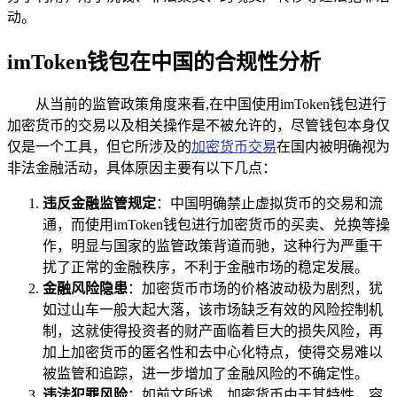
动。
imToken钱包在中国的合规性分析
从当前的监管政策角度来看,在中国使用imToken钱包进行
加密货币的交易以及相关操作是不被允许的，尽管钱包本身仅
仅是一个工具，但它所涉及的
加密货币交易
在国内被明确视为
非法金融活动，具体原因主要有以下几点：
违反金融监管规定
：中国明确禁止虚拟货币的交易和流
通，而使用imToken钱包进行加密货币的买卖、兑换等操
作，明显与国家的监管政策背道而驰，这种行为严重干
扰了正常的金融秩序，不利于金融市场的稳定发展。
金融风险隐患
：加密货币市场的价格波动极为剧烈，犹
如过山车一般大起大落，该市场缺乏有效的风险控制机
制，这就使得投资者的财产面临着巨大的损失风险，再
加上加密货币的匿名性和去中心化特点，使得交易难以
被监管和追踪，进一步增加了金融风险的不确定性。
违法犯罪风险
：如前文所述，加密货币由于其特性，容