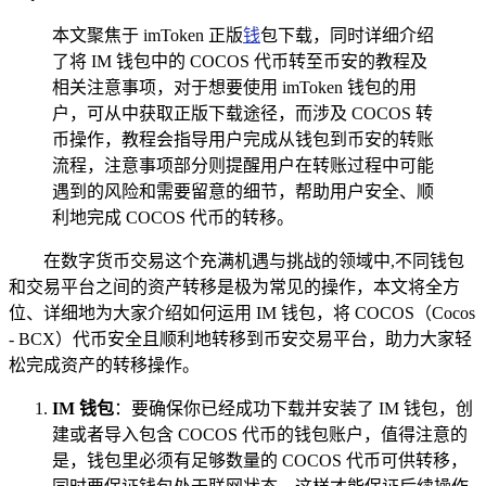
本文聚焦于 imToken 正版
钱
包下载，同时详细介绍
了将 IM 钱包中的 COCOS 代币转至币安的教程及
相关注意事项，对于想要使用 imToken 钱包的用
户，可从中获取正版下载途径，而涉及 COCOS 转
币操作，教程会指导用户完成从钱包到币安的转账
流程，注意事项部分则提醒用户在转账过程中可能
遇到的风险和需要留意的细节，帮助用户安全、顺
利地完成 COCOS 代币的转移。
在数字货币交易这个充满机遇与挑战的领域中,不同钱包
和交易平台之间的资产转移是极为常见的操作，本文将全方
位、详细地为大家介绍如何运用 IM 钱包，将 COCOS（Cocos
- BCX）代币安全且顺利地转移到币安交易平台，助力大家轻
松完成资产的转移操作。
IM 钱包
：要确保你已经成功下载并安装了 IM 钱包，创
建或者导入包含 COCOS 代币的钱包账户，值得注意的
是，钱包里必须有足够数量的 COCOS 代币可供转移，