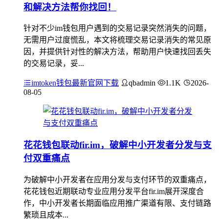
和解决方法帮你找回！
针对不少im钱包用户遇到的交易记录突然消失的问题，
无需用户过度慌乱，本文将梳理交易记录消失的常见原
因，并提供针对性的解决方法，帮助用户快速找回丢失
的交易记录，妥...
imtoken钱包最新官网下载
qbadmin
1.1K
2026-
08-05
花花钱包联动fir.im，破解中小开发者分发与支
付双重痛点
为破解中小开发者在应用分发与支付环节的双重痛点，
花花钱包近期联动专业应用分发平台fir.im展开深度合
作，中小开发者长期面临应用推广渠道有限、支付链路
繁琐且成本...