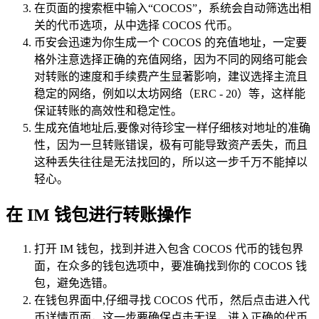
在页面的搜索框中输入“COCOS”，系统会自动筛选出相
关的代币选项，从中选择 COCOS 代币。
币安会迅速为你生成一个 COCOS 的充值地址，一定要
格外注意选择正确的充值网络，因为不同的网络可能会
对转账的速度和手续费产生显著影响，建议选择主流且
稳定的网络，例如以太坊网络（ERC - 20）等，这样能
保证转账的高效性和稳定性。
生成充值地址后,要像对待珍宝一样仔细核对地址的准确
性，因为一旦转账错误，极有可能导致资产丢失，而且
这种丢失往往是无法找回的，所以这一步千万不能掉以
轻心。
在 IM 钱包进行转账操作
打开 IM 钱包，找到并进入包含 COCOS 代币的钱包界
面，在众多的钱包选项中，要准确找到你的 COCOS 钱
包，避免选错。
在钱包界面中,仔细寻找 COCOS 代币，然后点击进入代
币详情页面，这一步要确保点击无误，进入正确的代币