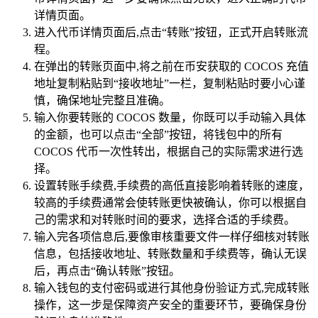
详情页面。
进入代币详情页面后,点击“转账”按钮，正式开启转账流
程。
在弹出的转账页面中,将之前在币安获取的 COCOS 充值
地址复制粘贴到“接收地址”一栏，复制粘贴时要小心谨
慎，确保地址完整且准确。
输入你要转账的 COCOS 数量，你既可以手动输入具体
的金额，也可以点击“全部”按钮，将钱包中的所有
COCOS 代币一次性转出，根据自己的实际需求进行选
择。
设置转账手续费,手续费的高低直接影响着转账的速度，
较高的手续费通常会使转账更快被确认，你可以根据自
己的需求和对转账时间的要求，选择合适的手续费。
输入完各项信息后,要像审核重要文件一样仔细核对转账
信息，包括接收地址、转账数量和手续费等，确认无误
后，再点击“确认转账”按钮。
输入钱包的支付密码或进行其他身份验证方式,完成转账
操作，这一步是保障资产安全的重要环节，要确保身份