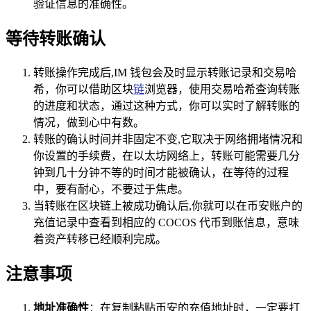
验证信息的准确性。
等待转账确认
转账操作完成后,IM 钱包会及时显示转账记录和交易哈
希，你可以借助区块
链
浏览器，使用交易哈希查询转账
的进度和状态，通过这种方式，你可以实时了解转账的
情况，做到心中有数。
转账的确认时间并非固定不变,它取决于网络拥堵情况和
你设置的手续费，在以太坊网络上，转账可能需要几分
钟到几十分钟不等的时间才能被确认，在等待的过程
中，要有耐心，不要过于焦虑。
当转账在区块链上被成功确认后,你就可以在币安账户的
充值记录中查看到相应的 COCOS 代币到账信息，意味
着资产转移已经顺利完成。
注意事项
地址准确性
：在复制粘贴币安的充值地址时，一定要打